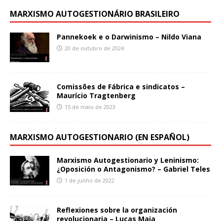
MARXISMO AUTOGESTIONÁRIO BRASILEIRO
Pannekoek e o Darwinismo – Nildo Viana
20 de outubro de 2024
Comissões de Fábrica e sindicatos –
Maurício Tragtenberg
15 de maio de 2023
MARXISMO AUTOGESTIONARIO (EN ESPAÑOL)
Marxismo Autogestionario y Leninismo:
¿Oposición o Antagonismo? – Gabriel Teles
1 de junho de 2022
Reflexiones sobre la organización
revolucionaria – Lucas Maia