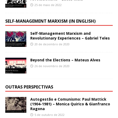
25 de maio de 2022
SELF-MANAGEMENT MARXISM (IN ENGLISH)
Self-Management Marxism and
Revolutionary Experiences – Gabriel Teles
20 de dezembro de 2020
Beyond the Elections – Mateus Alves
26 de novembro de 2020
OUTRAS PERSPECTIVAS
Autogestão e Comunismo: Paul Mattick
(1904-1981) – Monica Quirico & Gianfranco
Ragona
5 de outubro de 2022