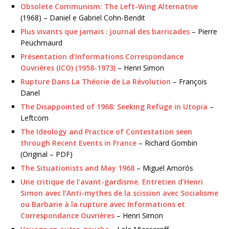
Obsolete Communism: The Left-Wing Alternative
(1968) – Daniel e Gabriel Cohn-Bendit
Plus vivants que jamais : journal des barricades
– Pierre
Peuchmaurd
Présentation d’Informations Correspondance
Ouvrières (ICO) (1958-1973)
– Henri Simon
Rupture Dans La Théorie de La Révolution
– François
Danel
The Disappointed of 1968: Seeking Refuge in Utopia
–
Leftcom
The Ideology and Practice of Contestation seen
through Recent Events in France
– Richard Gombin
(Original – PDF)
The Situationists and May 1968
– Miguel Amorós
Une critique de l’avant-gardisme. Entretien d’Henri
Simon avec l’Anti-mythes de la scission avec Socialisme
ou Barbarie à la rupture avec Informations et
Correspondance Ouvrières
– Henri Simon