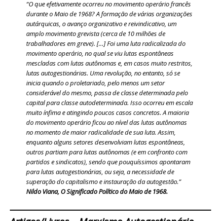
“O que efetivamente ocorreu no movimento operário francês
durante o Maio de 1968? A formação de várias organizações
autárquicas, o avanço organizativo e reivindicativo, um
amplo movimento grevista (cerca de 10 milhões de
trabalhadores em greve). […] Foi uma luta radicalizada do
movimento operário, no qual se viu lutas espontâneas
mescladas com lutas autônomas e, em casos muito restritos,
lutas autogestionárias. Uma revolução, no entanto, só se
inicia quando o proletariado, pelo menos um setor
considerável do mesmo, passa de classe determinada pelo
capital para classe autodeterminada. Isso ocorreu em escala
muito ínfima e atingindo poucos casos concretos. A maioria
do movimento operário ficou ao nível das lutas autônomas
no momento de maior radicalidade de sua luta. Assim,
enquanto alguns setores desenvolviam lutas espontâneas,
outros partiam para lutas autônomas (e em confronto com
partidos e sindicatos), sendo que pouquíssimos apontaram
para lutas autogestionárias, ou seja, a necessidade de
superação do capitalismo e instauração da autogestão.”
Nildo Viana, O Significado Político do Maio de 1968.