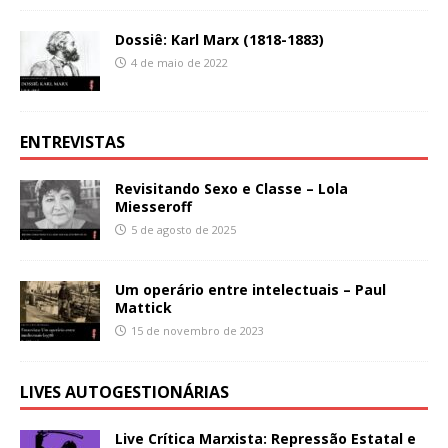
Dossiê: Karl Marx (1818-1883)
4 de maio de 2022
ENTREVISTAS
Revisitando Sexo e Classe – Lola
Miesseroff
5 de agosto de 2025
Um operário entre intelectuais – Paul
Mattick
15 de novembro de 2023
LIVES AUTOGESTIONÁRIAS
Live Crítica Marxista: Repressão Estatal e