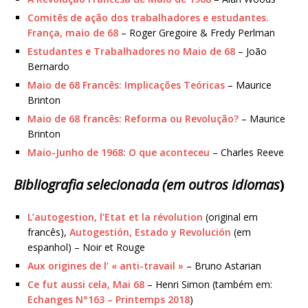
Comitês de ação dos trabalhadores e estudantes.
França, maio de 68
– Roger Gregoire & Fredy Perlman
Estudantes e Trabalhadores no Maio de 68
– João
Bernardo
Maio de 68 Francês: Implicações Teóricas
– Maurice
Brinton
Maio de 68 francês: Reforma ou Revolução?
– Maurice
Brinton
Maio-Junho de 1968: O que aconteceu
– Charles Reeve
Bibliografia selecionada (em outros idiomas
)
L’autogestion, l’Etat et la révolution
(original em
francês),
Autogestión, Estado y Revolución
(em
espanhol) – Noir et Rouge
Aux origines de l’ « anti-travail »
– Bruno Astarian
Ce fut aussi cela, Mai 68
– Henri Simon (também em:
Echanges N°163 – Printemps 2018
)