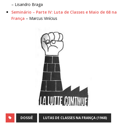
– Lisandro Braga
Seminário – Parte IV: Luta de Classes e Maio de 68 na
França
– Marcus Vinícius
DOSSIÊ
LUTAS DE CLASSES NA FRANÇA (1968)