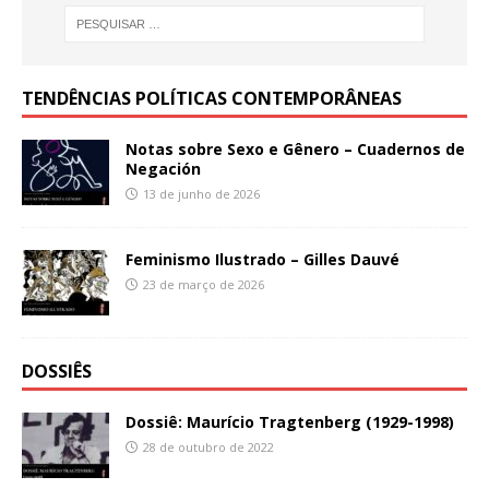
TENDÊNCIAS POLÍTICAS CONTEMPORÂNEAS
Notas sobre Sexo e Gênero – Cuadernos de
Negación
13 de junho de 2026
Feminismo Ilustrado – Gilles Dauvé
23 de março de 2026
DOSSIÊS
Dossiê: Maurício Tragtenberg (1929-1998)
28 de outubro de 2022