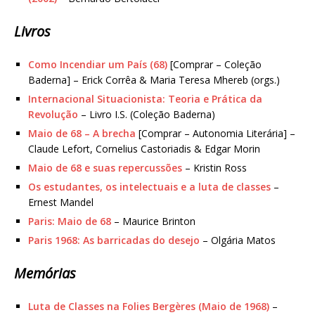
Livros
Como Incendiar um País (68)
[Comprar – Coleção
Baderna] – Erick Corrêa & Maria Teresa Mhereb (orgs.)
Internacional Situacionista: Teoria e Prática da
Revolução
– Livro I.S. (Coleção Baderna)
Maio de 68 – A brecha
[Comprar – Autonomia Literária] –
Claude Lefort, Cornelius Castoriadis & Edgar Morin
Maio de 68 e suas repercussões
– Kristin Ross
Os estudantes, os intelectuais e a luta de classes
–
Ernest Mandel
Paris: Maio de 68
– Maurice Brinton
Paris 1968: As barricadas do desejo
– Olgária Matos
Memórias
Luta de Classes na Folies Bergères (Maio de 1968)
–