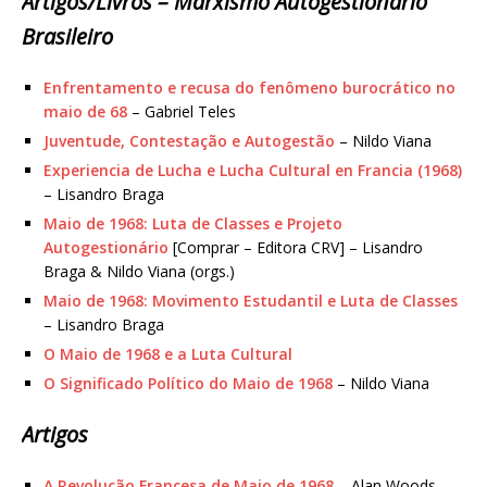
Artigos/Livros – Marxismo Autogestionário
Brasileiro
Enfrentamento e recusa do fenômeno burocrático no
maio de 68
– Gabriel Teles
Juventude, Contestação e Autogestão
– Nildo Viana
Experiencia de Lucha e Lucha Cultural en Francia (1968)
– Lisandro Braga
Maio de 1968: Luta de Classes e Projeto
Autogestionário
[Comprar – Editora CRV] – Lisandro
Braga & Nildo Viana (orgs.)
Maio de 1968: Movimento Estudantil e Luta de Classes
– Lisandro Braga
O Maio de 1968 e a Luta Cultural
O Significado Político do Maio de 1968
– Nildo Viana
Artigos
A Revolução Francesa de Maio de 1968
– Alan Woods