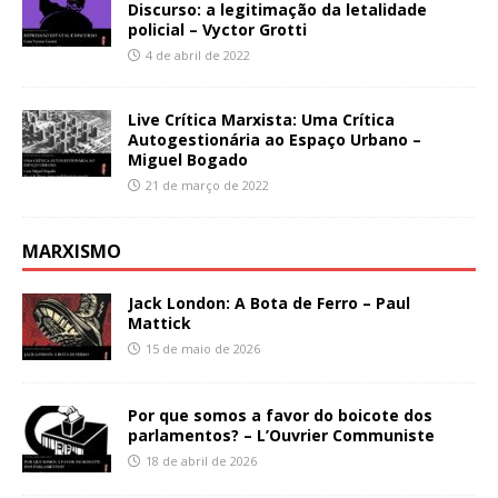
Discurso: a legitimação da letalidade
policial – Vyctor Grotti
4 de abril de 2022
Live Crítica Marxista: Uma Crítica
Autogestionária ao Espaço Urbano –
Miguel Bogado
21 de março de 2022
MARXISMO
Jack London: A Bota de Ferro – Paul
Mattick
15 de maio de 2026
Por que somos a favor do boicote dos
parlamentos? – L’Ouvrier Communiste
18 de abril de 2026