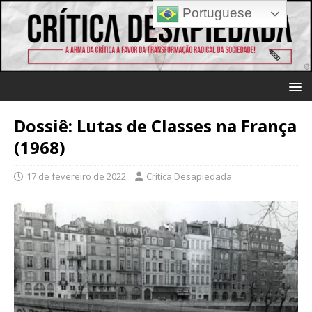
Portuguese
Dossiê: Lutas de Classes na França
(1968)
17 de fevereiro de 2022
Crítica Desapiedada