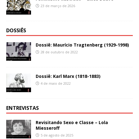
23 de março de 2026
DOSSIÊS
Dossiê: Maurício Tragtenberg (1929-1998)
28 de outubro de 2022
Dossiê: Karl Marx (1818-1883)
4 de maio de 2022
ENTREVISTAS
Revisitando Sexo e Classe – Lola
Miesseroff
5 de agosto de 2025