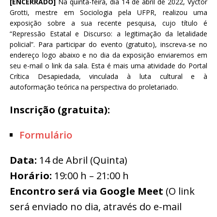
[ENCERRADO]
Na quinta-feira, dia 14 de abril de 2022, Vyctor
Grotti, mestre em Sociologia pela UFPR, realizou uma
exposição sobre a sua recente pesquisa, cujo título é
“Repressão Estatal e Discurso: a legitimação da letalidade
policial”. Para participar do evento (gratuito), inscreva-se no
endereço logo abaixo e no dia da exposição enviaremos em
seu e-mail o link da sala. Esta é mais uma atividade do Portal
Crítica Desapiedada, vinculada à luta cultural e à
autoformação teórica na perspectiva do proletariado.
Inscrição (gratuita):
Formulário
Data:
14 de Abril (Quinta)
Horário:
19:00 h – 21:00 h
Encontro será via Google Meet
(O link
será enviado no dia, através do e-mail