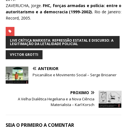
ZAVERUCHA, Jorge.
FHC, forças armadas e polícia: entre o
autoritarismo e a democracia (1999-2002).
Rio de Janeiro:
Record, 2005.
LIVE CRÍTICA MARXISTA: REPRESSÃO ESTATAL E DISCURSO: A
LEGITIMAÇÃO DA LETALIDADE POLICIAL
VYCTOR GROTTI
ANTERIOR
Psicanálise e Movimento Social – Serge Bricianer
PRÓXIMO
A Velha Dialética Hegeliana e a Nova Ciência
Materialista – Karl Korsch
SEJA O PRIMEIRO A COMENTAR