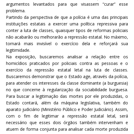
argumentos levantados para que visassem “curar” esse
problema.
Partindo da perspectiva de que a polícia é uma das principais
instituições estatais a exercer uma política repressiva para
conter a luta de classes, quaisquer tipos de reformas policiais
não acabarão ou melhorarão a repressão estatal. No máximo,
tornará mais invisível o exercício dela e reforçará sua
legitimidade.
Na exposição, buscaremos analisar a relação entre os
homicídios praticados por policiais contra as pessoas e o
exercício da repressão estatal letal na luta de classes.
Buscaremos demonstrar que o Estado age, através da polícia,
para atender os interesses da classe dominante (a burguesia)
no que concerne à regularização da sociabilidade burguesa.
Para buscar a legitimação das mortes por ele produzidas, o
Estado contará, além da máquina legislativa, também do
aparato judiciário (Ministério Público e Poder Judiciário). Assim,
com o fim de legitimar a repressão estatal letal, será
necessário que esses dois órgãos também intervenham e
atuem de forma conjunta para analisar cada morte produzida