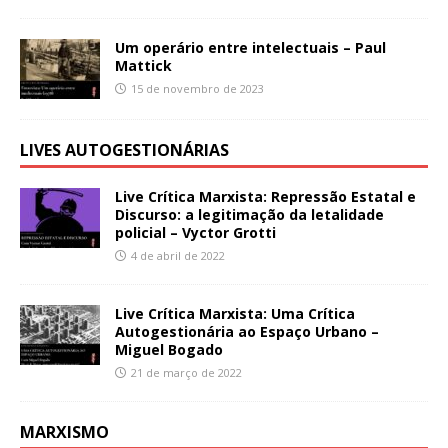
Um operário entre intelectuais – Paul
Mattick
15 de novembro de 2023
LIVES AUTOGESTIONÁRIAS
Live Crítica Marxista: Repressão Estatal e
Discurso: a legitimação da letalidade
policial – Vyctor Grotti
4 de abril de 2022
Live Crítica Marxista: Uma Crítica
Autogestionária ao Espaço Urbano –
Miguel Bogado
21 de março de 2022
MARXISMO