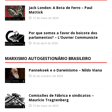
Jack London: A Bota de Ferro – Paul
Mattick
15 de maio de 2026
Por que somos a favor do boicote dos
parlamentos? – L’Ouvrier Communiste
18 de abril de 2026
MARXISMO AUTOGESTIONÁRIO BRASILEIRO
Pannekoek e o Darwinismo – Nildo Viana
20 de outubro de 2024
Comissões de Fábrica e sindicatos –
Maurício Tragtenberg
15 de maio de 2023