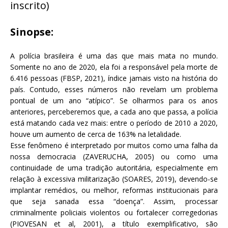
inscrito)
Sinopse:
A polícia brasileira é uma das que mais mata no mundo.
Somente no ano de 2020, ela foi a responsável pela morte de
6.416 pessoas (FBSP, 2021), índice jamais visto na história do
país. Contudo, esses números não revelam um problema
pontual de um ano “atípico”. Se olharmos para os anos
anteriores, perceberemos que, a cada ano que passa, a polícia
está matando cada vez mais: entre o período de 2010 a 2020,
houve um aumento de cerca de 163% na letalidade.
Esse fenômeno é interpretado por muitos como uma falha da
nossa democracia (ZAVERUCHA, 2005) ou como uma
continuidade de uma tradição autoritária, especialmente em
relação à excessiva militarização (SOARES, 2019), devendo-se
implantar remédios, ou melhor, reformas institucionais para
que seja sanada essa “doença”. Assim, processar
criminalmente policiais violentos ou fortalecer corregedorias
(PIOVESAN et al, 2001), a título exemplificativo, são