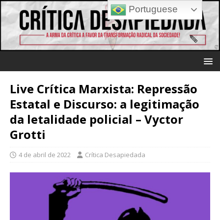
Portuguese
Live Crítica Marxista: Repressão
Estatal e Discurso: a legitimação
da letalidade policial – Vyctor
Grotti
4 de abril de 2022
Crítica Desapiedada