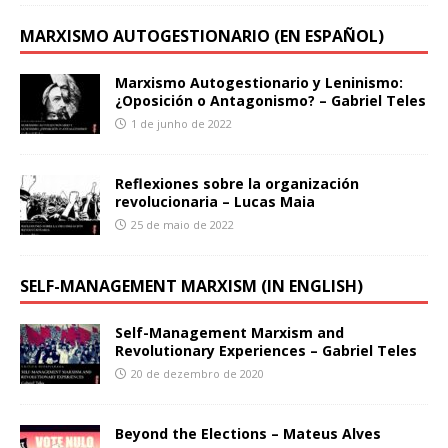
MARXISMO AUTOGESTIONARIO (EN ESPAÑOL)
Marxismo Autogestionario y Leninismo:
¿Oposición o Antagonismo? – Gabriel Teles
1 de junho de 2022
Reflexiones sobre la organización
revolucionaria – Lucas Maia
25 de maio de 2022
SELF-MANAGEMENT MARXISM (IN ENGLISH)
Self-Management Marxism and
Revolutionary Experiences – Gabriel Teles
20 de dezembro de 2020
Beyond the Elections – Mateus Alves