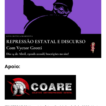
Apoio: