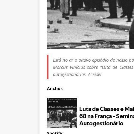
Está no ar o oitavo episódio de nosso p
Marcus Vinícius sobre “Luta de Class
autogestionários. Acesse!
Anchor:
Spotify: