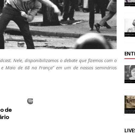
ENT
odcast. Nele, disponibilizamos o debate que fizemos com o
es e Maio de 68 na França” em um de nossos seminários
LIV