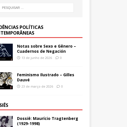
DÊNCIAS POLÍTICAS
TEMPORÂNEAS
Notas sobre Sexo e Gênero –
Cuadernos de Negación
13 de junho de 2026
0
Feminismo Ilustrado – Gilles
Dauvé
23 de março de 2026
0
SIÊS
Dossiê: Maurício Tragtenberg
(1929-1998)