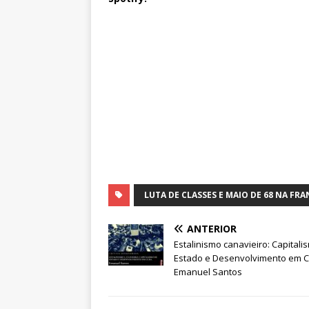
LUTA DE CLASSES E MAIO DE 68 NA FR
ANTERIOR
Estalinismo canavieiro: Capitali
Estado e Desenvolvimento em 
Emanuel Santos