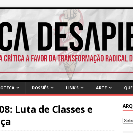
IOTECA
DOSSIÊS
LINK’S
ARTE
QUE
08: Luta de Classes e
ARQ
nça