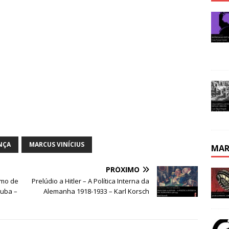
ANÇA
MARCUS VINÍCIUS
MAR
PRÓXIMO
smo de
Prelúdio a Hitler – A Política Interna da
Cuba –
Alemanha 1918-1933 – Karl Korsch