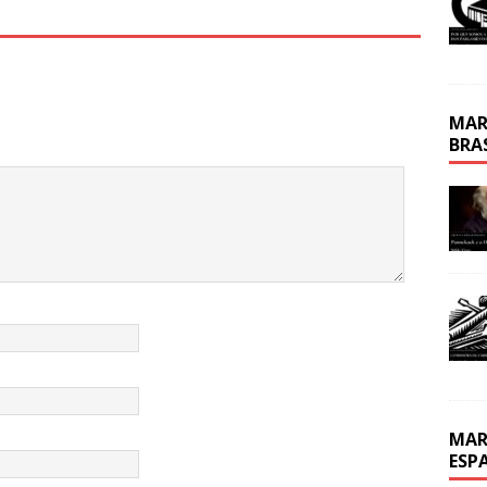
MAR
BRA
MAR
ESP