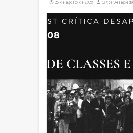
25 de agosto de 2020
Crítica Desapied