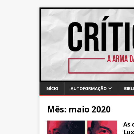
INÍCIO
AUTOFORMAÇÃO
BIBL
Mês:
maio 2020
As 
Lux