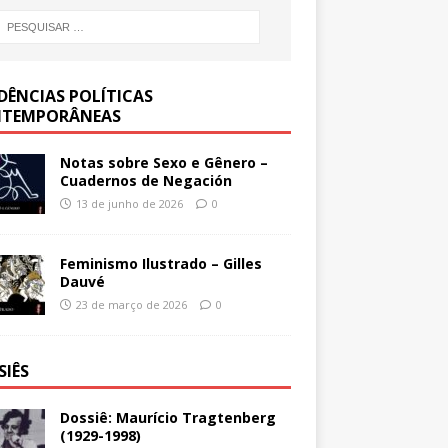
DÊNCIAS POLÍTICAS
TEMPORÂNEAS
Notas sobre Sexo e Gênero –
Cuadernos de Negación
13 de junho de 2026
0
Feminismo Ilustrado – Gilles
Dauvé
23 de março de 2026
0
SIÊS
Dossiê: Maurício Tragtenberg
(1929-1998)