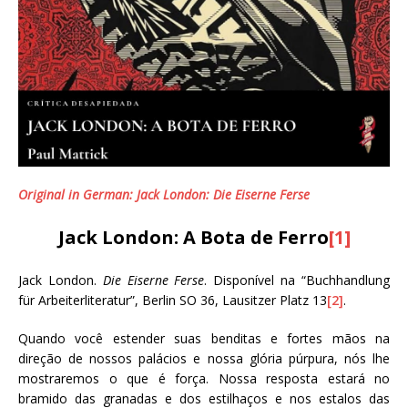
Original in German: Jack London: Die Eiserne Ferse
Jack London: A Bota de Ferro
[1]
Jack London.
Die Eiserne Ferse
. Disponível na “Buchhandlung
für Arbeiterliteratur”, Berlin SO 36, Lausitzer Platz 13
[2]
.
Quando você estender suas benditas e fortes mãos na
direção de nossos palácios e nossa glória púrpura, nós lhe
mostraremos o que é força. Nossa resposta estará no
bramido das granadas e dos estilhaços e nos estalos das