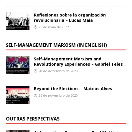
Reflexiones sobre la organización
revolucionaria – Lucas Maia
25 de maio de 2022
SELF-MANAGEMENT MARXISM (IN ENGLISH)
Self-Management Marxism and
Revolutionary Experiences – Gabriel Teles
20 de dezembro de 2020
Beyond the Elections – Mateus Alves
26 de novembro de 2020
OUTRAS PERSPECTIVAS