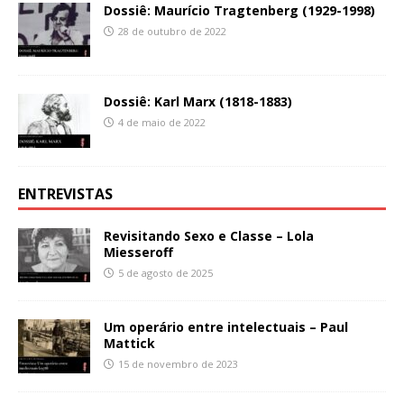
Dossiê: Maurício Tragtenberg (1929-1998)
28 de outubro de 2022
Dossiê: Karl Marx (1818-1883)
4 de maio de 2022
ENTREVISTAS
Revisitando Sexo e Classe – Lola
Miesseroff
5 de agosto de 2025
Um operário entre intelectuais – Paul
Mattick
15 de novembro de 2023