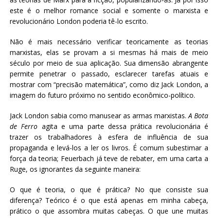
este é o melhor romance social e somente o marxista e
revolucionário London poderia tê-lo escrito.
Não é mais necessário verificar teoricamente as teorias
marxistas, elas se provam a si mesmas há mais de meio
século por meio de sua aplicação. Sua dimensão abrangente
permite penetrar o passado, esclarecer tarefas atuais e
mostrar com “precisão matemática”, como diz Jack London, a
imagem do futuro próximo no sentido econômico-político.
Jack London sabia como manusear as armas marxistas.
A Bota
de Ferro
agita e uma parte dessa prática revolucionária é
trazer os trabalhadores à esfera de influência de sua
propaganda e levá-los a ler os livros. É comum subestimar a
força da teoria; Feuerbach já teve de rebater, em uma carta a
Ruge, os ignorantes da seguinte maneira:
O que é teoria, o que é prática? No que consiste sua
diferença? Teórico é o que está apenas em minha cabeça,
prático o que assombra muitas cabeças. O que une muitas