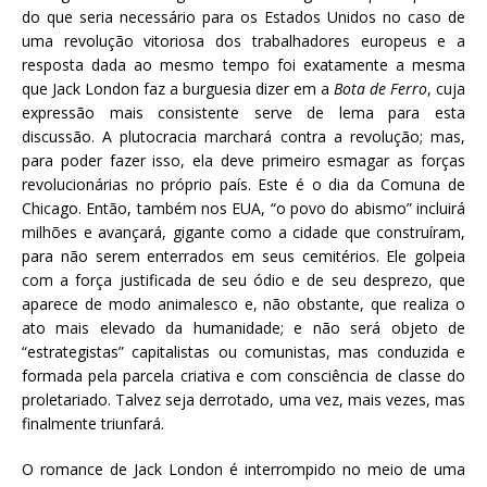
do que seria necessário para os Estados Unidos no caso de
uma revolução vitoriosa dos trabalhadores europeus e a
resposta dada ao mesmo tempo foi exatamente a mesma
que Jack London faz a burguesia dizer em a
Bota de Ferro
, cuja
expressão mais consistente serve de lema para esta
discussão. A plutocracia marchará contra a revolução; mas,
para poder fazer isso, ela deve primeiro esmagar as forças
revolucionárias no próprio país. Este é o dia da Comuna de
Chicago. Então, também nos EUA, “o povo do abismo” incluirá
milhões e avançará, gigante como a cidade que construíram,
para não serem enterrados em seus cemitérios. Ele golpeia
com a força justificada de seu ódio e de seu desprezo, que
aparece de modo animalesco e, não obstante, que realiza o
ato mais elevado da humanidade; e não será objeto de
“estrategistas” capitalistas ou comunistas, mas conduzida e
formada pela parcela criativa e com consciência de classe do
proletariado. Talvez seja derrotado, uma vez, mais vezes, mas
finalmente triunfará.
O romance de Jack London é interrompido no meio de uma