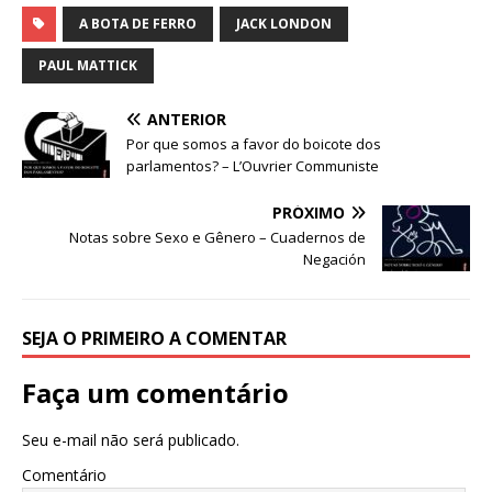
A BOTA DE FERRO
JACK LONDON
PAUL MATTICK
ANTERIOR
Por que somos a favor do boicote dos
parlamentos? – L’Ouvrier Communiste
PRÓXIMO
Notas sobre Sexo e Gênero – Cuadernos de
Negación
SEJA O PRIMEIRO A COMENTAR
Faça um comentário
Seu e-mail não será publicado.
Comentário