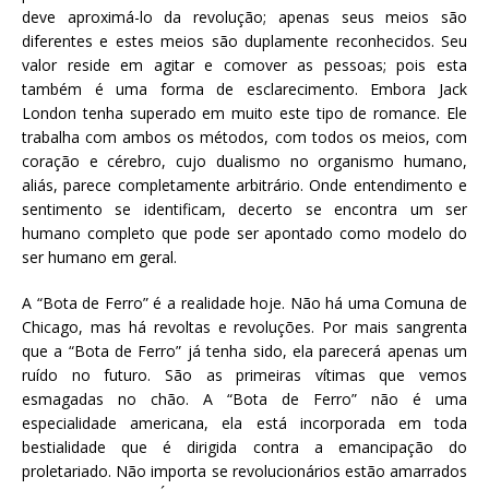
deve aproximá-lo da revolução; apenas seus meios são
diferentes e estes meios são duplamente reconhecidos. Seu
valor reside em agitar e comover as pessoas; pois esta
também é uma forma de esclarecimento. Embora Jack
London tenha superado em muito este tipo de romance. Ele
trabalha com ambos os métodos, com todos os meios, com
coração e cérebro, cujo dualismo no organismo humano,
aliás, parece completamente arbitrário. Onde entendimento e
sentimento se identificam, decerto se encontra um ser
humano completo que pode ser apontado como modelo do
ser humano em geral.
A “Bota de Ferro” é a realidade hoje. Não há uma Comuna de
Chicago, mas há revoltas e revoluções. Por mais sangrenta
que a “Bota de Ferro” já tenha sido, ela parecerá apenas um
ruído no futuro. São as primeiras vítimas que vemos
esmagadas no chão. A “Bota de Ferro” não é uma
especialidade americana, ela está incorporada em toda
bestialidade que é dirigida contra a emancipação do
proletariado. Não importa se revolucionários estão amarrados