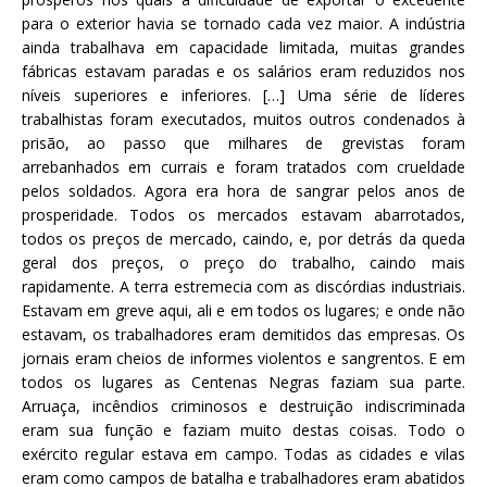
para o exterior havia se tornado cada vez maior. A indústria
ainda trabalhava em capacidade limitada, muitas grandes
fábricas estavam paradas e os salários eram reduzidos nos
níveis superiores e inferiores. […] Uma série de líderes
trabalhistas foram executados, muitos outros condenados à
prisão, ao passo que milhares de grevistas foram
arrebanhados em currais e foram tratados com crueldade
pelos soldados. Agora era hora de sangrar pelos anos de
prosperidade. Todos os mercados estavam abarrotados,
todos os preços de mercado, caindo, e, por detrás da queda
geral dos preços, o preço do trabalho, caindo mais
rapidamente. A terra estremecia com as discórdias industriais.
Estavam em greve aqui, ali e em todos os lugares; e onde não
estavam, os trabalhadores eram demitidos das empresas. Os
jornais eram cheios de informes violentos e sangrentos. E em
todos os lugares as Centenas Negras faziam sua parte.
Arruaça, incêndios criminosos e destruição indiscriminada
eram sua função e faziam muito destas coisas. Todo o
exército regular estava em campo. Todas as cidades e vilas
eram como campos de batalha e trabalhadores eram abatidos