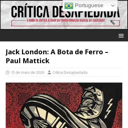
Portuguese
Jack London: A Bota de Ferro –
Paul Mattick
15 de maio de 2026
Crítica Desapiedada