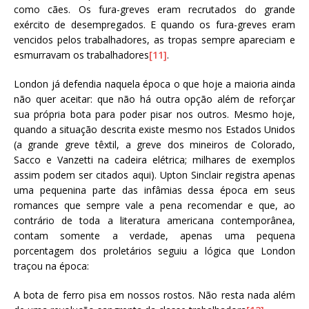
como cães. Os fura-greves eram recrutados do grande
exército de desempregados. E quando os fura-greves eram
vencidos pelos trabalhadores, as tropas sempre apareciam e
esmurravam os trabalhadores
[11]
.
London já defendia naquela época o que hoje a maioria ainda
não quer aceitar: que não há outra opção além de reforçar
sua própria bota para poder pisar nos outros. Mesmo hoje,
quando a situação descrita existe mesmo nos Estados Unidos
(a grande greve têxtil, a greve dos mineiros de Colorado,
Sacco e Vanzetti na cadeira elétrica; milhares de exemplos
assim podem ser citados aqui). Upton Sinclair registra apenas
uma pequenina parte das infâmias dessa época em seus
romances que sempre vale a pena recomendar e que, ao
contrário de toda a literatura americana contemporânea,
contam somente a verdade, apenas uma pequena
porcentagem dos proletários seguiu a lógica que London
traçou na época:
A bota de ferro pisa em nossos rostos. Não resta nada além