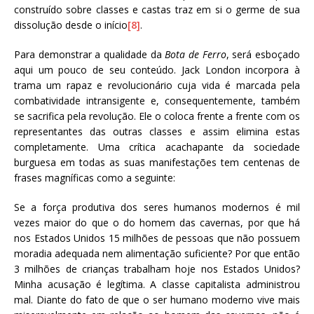
construído sobre classes e castas traz em si o germe de sua
dissolução desde o início
[8]
.
Para demonstrar a qualidade da
Bota de Ferro
, será esboçado
aqui um pouco de seu conteúdo. Jack London incorpora à
trama um rapaz e revolucionário cuja vida é marcada pela
combatividade intransigente e, consequentemente, também
se sacrifica pela revolução. Ele o coloca frente a frente com os
representantes das outras classes e assim elimina estas
completamente. Uma crítica acachapante da sociedade
burguesa em todas as suas manifestações tem centenas de
frases magníficas como a seguinte:
Se a força produtiva dos seres humanos modernos é mil
vezes maior do que o do homem das cavernas, por que há
nos Estados Unidos 15 milhões de pessoas que não possuem
moradia adequada nem alimentação suficiente? Por que então
3 milhões de crianças trabalham hoje nos Estados Unidos?
Minha acusação é legítima. A classe capitalista administrou
mal. Diante do fato de que o ser humano moderno vive mais