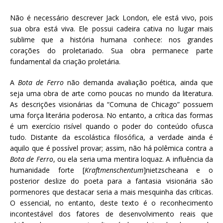
Não é necessário descrever Jack London, ele está vivo, pois
sua obra está viva. Ele possui cadeira cativa no lugar mais
sublime que a história humana conhece: nos grandes
corações do proletariado. Sua obra permanece parte
fundamental da criação proletária.
A
Bota de Ferro
não demanda avaliação poética, ainda que
seja uma obra de arte como poucas no mundo da literatura.
As descrições visionárias da “Comuna de Chicago” possuem
uma força literária poderosa. No entanto, a crítica das formas
é um exercício risível quando o poder do conteúdo ofusca
tudo. Distante da escolástica filosófica, a verdade ainda é
aquilo que é possível provar; assim, não há polêmica contra a
Bota de Ferro
, ou ela seria uma mentira loquaz. A influência da
humanidade forte [
Kraftmenschentum
]nietzscheana e o
posterior deslize do poeta para a fantasia visionária são
pormenores que destacar seria a mais mesquinha das críticas.
O essencial, no entanto, deste texto é o reconhecimento
incontestável dos fatores de desenvolvimento reais que