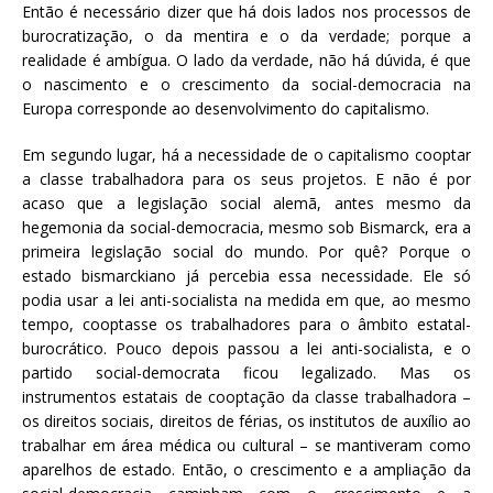
Então é necessário dizer que há dois lados nos processos de
burocratização, o da mentira e o da verdade; porque a
realidade é ambígua. O lado da verdade, não há dúvida, é que
o nascimento e o crescimento da social-democracia na
Europa corresponde ao desenvolvimento do capitalismo.
Em segundo lugar, há a necessidade de o capitalismo cooptar
a classe trabalhadora para os seus projetos. E não é por
acaso que a legislação social alemã, antes mesmo da
hegemonia da social-democracia, mesmo sob Bismarck, era a
primeira legislação social do mundo. Por quê? Porque o
estado bismarckiano já percebia essa necessidade. Ele só
podia usar a lei anti-socialista na medida em que, ao mesmo
tempo, cooptasse os trabalhadores para o âmbito estatal-
burocrático. Pouco depois passou a lei anti-socialista, e o
partido social-democrata ficou legalizado. Mas os
instrumentos estatais de cooptação da classe trabalhadora –
os direitos sociais, direitos de férias, os institutos de auxílio ao
trabalhar em área médica ou cultural – se mantiveram como
aparelhos de estado. Então, o crescimento e a ampliação da