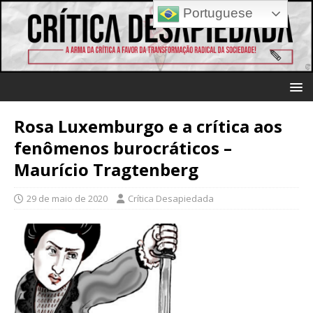
Portuguese
Rosa Luxemburgo e a crítica aos
fenômenos burocráticos –
Maurício Tragtenberg
29 de maio de 2020
Crítica Desapiedada