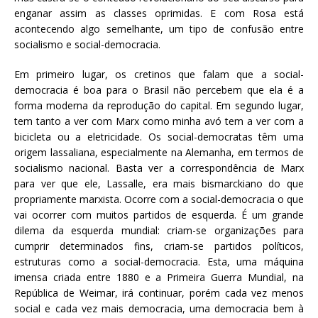
enganar assim as classes oprimidas. E com Rosa está
acontecendo algo semelhante, um tipo de confusão entre
socialismo e social-democracia.
Em primeiro lugar, os cretinos que falam que a social-
democracia é boa para o Brasil não percebem que ela é a
forma moderna da reprodução do capital. Em segundo lugar,
tem tanto a ver com Marx como minha avó tem a ver com a
bicicleta ou a eletricidade. Os social-democratas têm uma
origem lassaliana, especialmente na Alemanha, em termos de
socialismo nacional. Basta ver a correspondência de Marx
para ver que ele, Lassalle, era mais bismarckiano do que
propriamente marxista. Ocorre com a social-democracia o que
vai ocorrer com muitos partidos de esquerda. É um grande
dilema da esquerda mundial: criam-se organizações para
cumprir determinados fins, criam-se partidos políticos,
estruturas como a social-democracia. Esta, uma máquina
imensa criada entre 1880 e a Primeira Guerra Mundial, na
República de Weimar, irá continuar, porém cada vez menos
social e cada vez mais democracia, uma democracia bem à