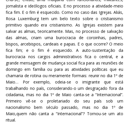
jornalista e ideólogos oficiais. E no processo a atividade-meio
fica fim. E o fim é esquecido. Como no caso das Igrejas. Aliás,
Rosa Luxemburg tem um belo texto sobre o cristianismo
primitivo quando era cristianismo. As Igrejas existem para
salvar as almas, teoricamente. Mas, no processo de salvação
das almas, criam uma burocracia de coroinhas, padres,
bispos, arcebispos, cardeais e papas. E o que ocorre? O meio
fica fim; e o fim é esquecido. A auto-sustentação da
burocracia nos cargos administrativos fica o central, e a
grande mensagem de mudança social fica para as reuniões de
domingo em família ou para as atividades políticas que eu
chamaria de rotina ou meramente formais: reunir no dia 1º de
Maio… Por exemplo, odeia-se o imigrante que está
trabalhando no país, considerando-o um desgraçado fora da
cidadania, mas no dia 1º de Maio canta-se a “Internacional”.
Primeiro vê-se o proletariado do seu país sob um
nacionalismo bem século passado, mas no dia 1º de
Maio,quem não canta a “Internacional”? Tornou-se um ato
ritual.