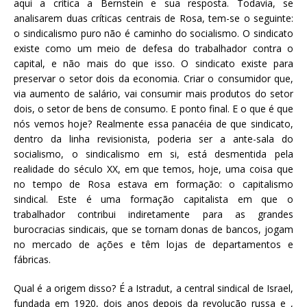
aqui a crítica a Bernstein e sua resposta. Todavia, se
analisarem duas críticas centrais de Rosa, tem-se o seguinte:
o sindicalismo puro não é caminho do socialismo. O sindicato
existe como um meio de defesa do trabalhador contra o
capital, e não mais do que isso. O sindicato existe para
preservar o setor dois da economia. Criar o consumidor que,
via aumento de salário, vai consumir mais produtos do setor
dois, o setor de bens de consumo. E ponto final. E o que é que
nós vemos hoje? Realmente essa panacéia de que sindicato,
dentro da linha revisionista, poderia ser a ante-sala do
socialismo, o sindicalismo em si, está desmentida pela
realidade do século XX, em que temos, hoje, uma coisa que
no tempo de Rosa estava em formação: o capitalismo
sindical. Este é uma formação capitalista em que o
trabalhador contribui indiretamente para as grandes
burocracias sindicais, que se tornam donas de bancos, jogam
no mercado de ações e têm lojas de departamentos e
fábricas.
Qual é a origem disso? É a Istradut, a central sindical de Israel,
fundada em 1920, dois anos depois da revolução russa e ,