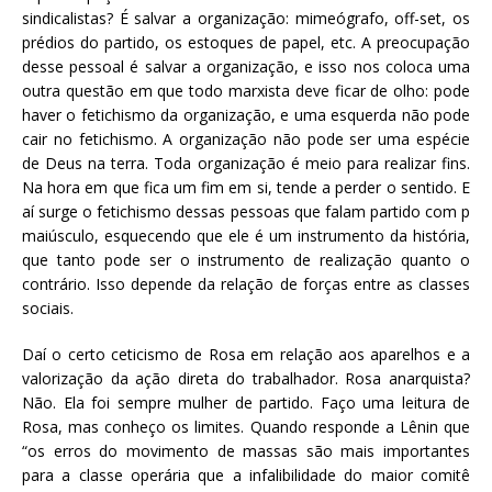
sindicalistas? É salvar a organização: mimeógrafo, off-set, os
prédios do partido, os estoques de papel, etc. A preocupação
desse pessoal é salvar a organização, e isso nos coloca uma
outra questão em que todo marxista deve ficar de olho: pode
haver o fetichismo da organização, e uma esquerda não pode
cair no fetichismo. A organização não pode ser uma espécie
de Deus na terra. Toda organização é meio para realizar fins.
Na hora em que fica um fim em si, tende a perder o sentido. E
aí surge o fetichismo dessas pessoas que falam partido com p
maiúsculo, esquecendo que ele é um instrumento da história,
que tanto pode ser o instrumento de realização quanto o
contrário. Isso depende da relação de forças entre as classes
sociais.
Daí o certo ceticismo de Rosa em relação aos aparelhos e a
valorização da ação direta do trabalhador. Rosa anarquista?
Não. Ela foi sempre mulher de partido. Faço uma leitura de
Rosa, mas conheço os limites. Quando responde a Lênin que
“os erros do movimento de massas são mais importantes
para a classe operária que a infalibilidade do maior comitê