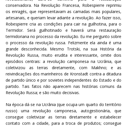
conservadora. Na Revolução Francesa, Robespierre reprimiu
os enragés, que representavam as camadas mais populares,
artesanais, e queriam levar adiante a revolução. Ao fazer isso,
Robespierre cria as condições para cair na guilhotina, para o
Termidor. Será guilhotinado e haverá uma restauração
termidoriana no processo da revolução. Eu me pergunto sobre
o processo da revolução russa. Felizmente ela ainda é uma
grande desconhecida. Mesmo Trotski, na sua História da
Revolução Russa, muito erudita e interessante, omite dois
episódios centrais: a revolução camponesa na Ucrânia, que
coletivizou as terras diretamente, com Makhno; e as
reivindicações dos marinheiros de Kronstadt contra a ditadura
de partido único e por sovietes independentes do Estado e do
partido. Tais fatos não aparecem nas histórias comuns da
Revolução Russa; e são muito decisivas.
Na época dá-se na Ucrânia (que ocupa um quarto do território
russo) uma revolução camponesa, autogestionária, que
consegue coletivizar as terras diretamente e estabelecer
contato com a cidade, para a troca de produtos; consegue