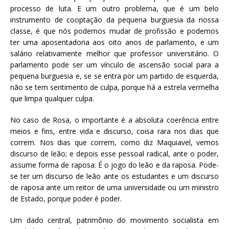
processo de luta. E um outro problema, que é um belo
instrumento de cooptação da pequena burguesia da nossa
classe, é que nós podemos mudar de profissão e podemos
ter uma aposentadoria aos oito anos de parlamento, e um
salário relativamente melhor que professor universitário. O
parlamento pode ser um vínculo de ascensão social para a
pequena burguesia e, se se entra por um partido de esquerda,
não se tem sentimento de culpa, porque há a estrela vermelha
que limpa qualquer culpa.
No caso de Rosa, o importante é a absoluta coerência entre
meios e fins, entre vida e discurso, coisa rara nos dias que
correm. Nos dias que correm, como diz Maquiavel, vemos
discurso de leão; e depois esse pessoal radical, ante o poder,
assume forma de raposa. É o jogo do leão e da raposa. Pode-
se ter um discurso de leão ante os estudantes e um discurso
de raposa ante um reitor de uma universidade ou um ministro
de Estado, porque poder é poder.
Um dado central, patrimônio do movimento socialista em