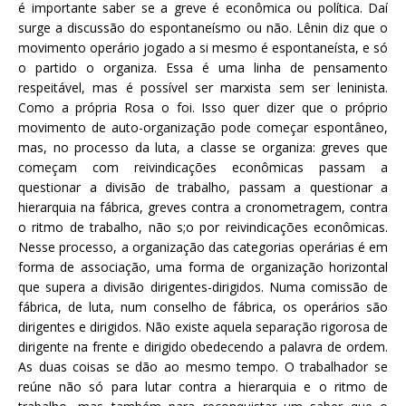
é importante saber se a greve é econômica ou política. Daí
surge a discussão do espontaneísmo ou não. Lênin diz que o
movimento operário jogado a si mesmo é espontaneísta, e só
o partido o organiza. Essa é uma linha de pensamento
respeitável, mas é possível ser marxista sem ser leninista.
Como a própria Rosa o foi. Isso quer dizer que o próprio
movimento de auto-organização pode começar espontâneo,
mas, no processo da luta, a classe se organiza: greves que
começam com reivindicações econômicas passam a
questionar a divisão de trabalho, passam a questionar a
hierarquia na fábrica, greves contra a cronometragem, contra
o ritmo de trabalho, não s;o por reivindicações econômicas.
Nesse processo, a organização das categorias operárias é em
forma de associação, uma forma de organização horizontal
que supera a divisão dirigentes-dirigidos. Numa comissão de
fábrica, de luta, num conselho de fábrica, os operários são
dirigentes e dirigidos. Não existe aquela separação rigorosa de
dirigente na frente e dirigido obedecendo a palavra de ordem.
As duas coisas se dão ao mesmo tempo. O trabalhador se
reúne não só para lutar contra a hierarquia e o ritmo de