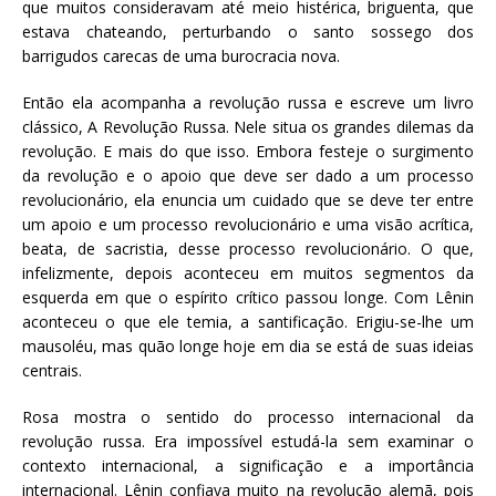
que muitos consideravam até meio histérica, briguenta, que
estava chateando, perturbando o santo sossego dos
barrigudos carecas de uma burocracia nova.
Então ela acompanha a revolução russa e escreve um livro
clássico, A Revolução Russa. Nele situa os grandes dilemas da
revolução. E mais do que isso. Embora festeje o surgimento
da revolução e o apoio que deve ser dado a um processo
revolucionário, ela enuncia um cuidado que se deve ter entre
um apoio e um processo revolucionário e uma visão acrítica,
beata, de sacristia, desse processo revolucionário. O que,
infelizmente, depois aconteceu em muitos segmentos da
esquerda em que o espírito crítico passou longe. Com Lênin
aconteceu o que ele temia, a santificação. Erigiu-se-lhe um
mausoléu, mas quão longe hoje em dia se está de suas ideias
centrais.
Rosa mostra o sentido do processo internacional da
revolução russa. Era impossível estudá-la sem examinar o
contexto internacional, a significação e a importância
internacional. Lênin confiava muito na revolução alemã, pois