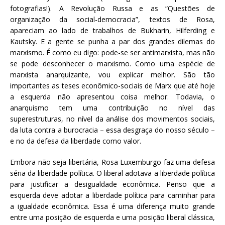
fotografias!). A Revolução Russa e as “Questões de
organização da social-democracia”, textos de Rosa,
apareciam ao lado de trabalhos de Bukharin, Hilferding e
Kautsky. E a gente se punha a par dos grandes dilemas do
marxismo. É como eu digo: pode-se ser antimarxista, mas não
se pode desconhecer o marxismo. Como uma espécie de
marxista anarquizante, vou explicar melhor. São tão
importantes as teses econômico-sociais de Marx que até hoje
a esquerda não apresentou coisa melhor. Todavia, o
anarquismo tem uma contribuição no nível das
superestruturas, no nível da análise dos movimentos sociais,
da luta contra a burocracia – essa desgraça do nosso século –
e no da defesa da liberdade como valor.
Embora não seja libertária, Rosa Luxemburgo faz uma defesa
séria da liberdade política. O liberal adotava a liberdade política
para justificar a desigualdade econômica. Penso que a
esquerda deve adotar a liberdade política para caminhar para
a igualdade econômica. Essa é uma diferença muito grande
entre uma posição de esquerda e uma posição liberal clássica,