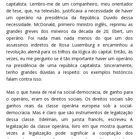
capitalista. Lembro-me de um companheiro, meu orientador
de tese, que, na televisão, justificava a necessidade de haver
um operário na presidência da República. Duvido dessa
necessidade. McDonald, primeiro ministro inglês, reprimiu as
grandes greves dos mineiros da década de 20; Ebert, um
operário. Foi nada mais nada menos do que um dos
assassinos indiretos de Rosa Luxemburg e encaminhou a
revolução alemã para os trilhos da lógica do capital. Então, às
vezes, eu me pergunto se é tão importante haver um operário
na presidência de uma república capitalista. Sinceramente,
tenho grandes dúvidas a respeito: os exemplos históricos
falam contra isso.
Mas o que havia de real na social-democracia, de ganho para
o operário, eram os direitos sociais. Os direitos sociais são
ganhos reais da classe operária europeia sob a social-
democracia. Mas é claro que são instrumentos de legalização
dessa classe. Edelman, um jurista francês, escreveu A
legalização da classe operária, livro em que mostra quantas
vezes a legalização pode significar a cooptação dos