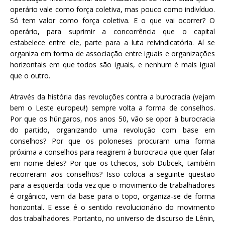
operário vale como força coletiva, mas pouco como indivíduo.
Só tem valor como força coletiva. E o que vai ocorrer? O
operário, para suprimir a concorrência que o capital
estabelece entre ele, parte para a luta reivindicatória. Aí se
organiza em forma de associação entre iguais e organizações
horizontais em que todos são iguais, e nenhum é mais igual
que o outro.
Através da história das revoluções contra a burocracia (vejam
bem o Leste europeu!) sempre volta a forma de conselhos.
Por que os húngaros, nos anos 50, vão se opor à burocracia
do partido, organizando uma revolução com base em
conselhos? Por que os poloneses procuram uma forma
próxima a conselhos para reagirem à burocracia que quer falar
em nome deles? Por que os tchecos, sob Dubcek, também
recorreram aos conselhos? Isso coloca a seguinte questão
para a esquerda: toda vez que o movimento de trabalhadores
é orgânico, vem da base para o topo, organiza-se de forma
horizontal. E esse é o sentido revolucionário do movimento
dos trabalhadores. Portanto, no universo de discurso de Lênin,