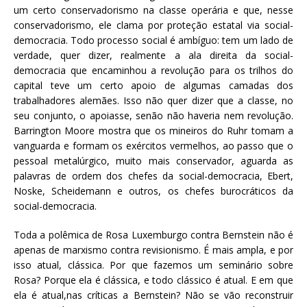
um certo conservadorismo na classe operária e que, nesse
conservadorismo, ele clama por proteção estatal via social-
democracia. Todo processo social é ambíguo: tem um lado de
verdade, quer dizer, realmente a ala direita da social-
democracia que encaminhou a revolução para os trilhos do
capital teve um certo apoio de algumas camadas dos
trabalhadores alemães. Isso não quer dizer que a classe, no
seu conjunto, o apoiasse, senão não haveria nem revolução.
Barrington Moore mostra que os mineiros do Ruhr tomam a
vanguarda e formam os exércitos vermelhos, ao passo que o
pessoal metalúrgico, muito mais conservador, aguarda as
palavras de ordem dos chefes da social-democracia, Ebert,
Noske, Scheidemann e outros, os chefes burocráticos da
social-democracia.
Toda a polêmica de Rosa Luxemburgo contra Bernstein não é
apenas de marxismo contra revisionismo. É mais ampla, e por
isso atual, clássica. Por que fazemos um seminário sobre
Rosa? Porque ela é clássica, e todo clássico é atual. E em que
ela é atual,nas críticas a Bernstein? Não se vão reconstruir