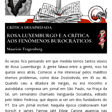
Às vezes fico pensando em que medida temos tantos viúvos
de Rosa Luxemburgo. A gente falava entre a gente, isso há
quinze anos atrás. Comecei a me interessar pelos malditos
eternos problemas, como dizia Dostoiévski, em 45 ou 46.
Quando caiu a ditadura de Vargas, eu era mocinho e
autodidata; comprava um jornal em São Paulo, na Praça da
Sé, um semanário chamado Vanguarda Socialista, editado
pelo Mário Pedrosa, que depois ia ser um dos fundadores do
PT. Era um jornal incrível. Naquela época colaboravam Karl
Korsch e James Farrow (até Edgar Carone aparecia nas