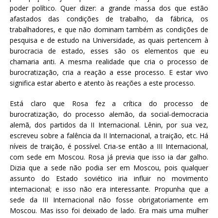
poder político. Quer dizer: a grande massa dos que estão
afastados das condições de trabalho, da fábrica, os
trabalhadores, e que não dominam também as condições de
pesquisa e de estudo na Universidade, as quais pertencem à
burocracia de estado, esses são os elementos que eu
chamaria anti. A mesma realidade que cria o processo de
burocratização, cria a reação a esse processo. E estar vivo
significa estar aberto e atento às reações a este processo.
Está claro que Rosa fez a crítica do processo de
burocratização, do processo alemão, da social-democracia
alemã, dos partidos da II Internacional. Lênin, por sua vez,
escreveu sobre a falência da II Internacional, a traição, etc. Há
níveis de traição, é possível. Cria-se então a III Internacional,
com sede em Moscou. Rosa já previa que isso ia dar galho.
Dizia que a sede não podia ser em Moscou, pois qualquer
assunto do Estado soviético iria influir no movimento
internacional; e isso não era interessante. Propunha que a
sede da III Internacional não fosse obrigatoriamente em
Moscou. Mas isso foi deixado de lado. Era mais uma mulher