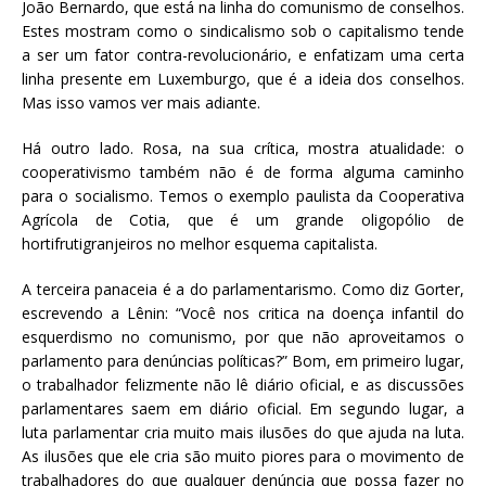
João Bernardo, que está na linha do comunismo de conselhos.
Estes mostram como o sindicalismo sob o capitalismo tende
a ser um fator contra-revolucionário, e enfatizam uma certa
linha presente em Luxemburgo, que é a ideia dos conselhos.
Mas isso vamos ver mais adiante.
Há outro lado. Rosa, na sua crítica, mostra atualidade: o
cooperativismo também não é de forma alguma caminho
para o socialismo. Temos o exemplo paulista da Cooperativa
Agrícola de Cotia, que é um grande oligopólio de
hortifrutigranjeiros no melhor esquema capitalista.
A terceira panaceia é a do parlamentarismo. Como diz Gorter,
escrevendo a Lênin: “Você nos critica na doença infantil do
esquerdismo no comunismo, por que não aproveitamos o
parlamento para denúncias políticas?” Bom, em primeiro lugar,
o trabalhador felizmente não lê diário oficial, e as discussões
parlamentares saem em diário oficial. Em segundo lugar, a
luta parlamentar cria muito mais ilusões do que ajuda na luta.
As ilusões que ele cria são muito piores para o movimento de
trabalhadores do que qualquer denúncia que possa fazer no