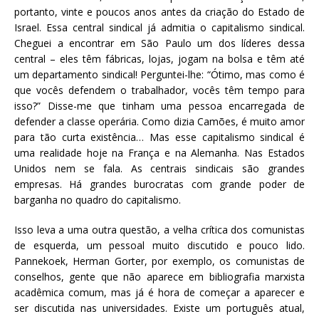
portanto, vinte e poucos anos antes da criação do Estado de
Israel. Essa central sindical já admitia o capitalismo sindical.
Cheguei a encontrar em São Paulo um dos líderes dessa
central – eles têm fábricas, lojas, jogam na bolsa e têm até
um departamento sindical! Perguntei-lhe: “Ótimo, mas como é
que vocês defendem o trabalhador, vocês têm tempo para
isso?” Disse-me que tinham uma pessoa encarregada de
defender a classe operária. Como dizia Camões, é muito amor
para tão curta existência… Mas esse capitalismo sindical é
uma realidade hoje na França e na Alemanha. Nas Estados
Unidos nem se fala. As centrais sindicais são grandes
empresas. Há grandes burocratas com grande poder de
barganha no quadro do capitalismo.
Isso leva a uma outra questão, a velha crítica dos comunistas
de esquerda, um pessoal muito discutido e pouco lido.
Pannekoek, Herman Gorter, por exemplo, os comunistas de
conselhos, gente que não aparece em bibliografia marxista
acadêmica comum, mas já é hora de começar a aparecer e
ser discutida nas universidades. Existe um português atual,