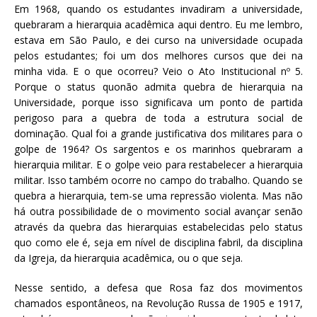
Em 1968, quando os estudantes invadiram a universidade,
quebraram a hierarquia acadêmica aqui dentro. Eu me lembro,
estava em São Paulo, e dei curso na universidade ocupada
pelos estudantes; foi um dos melhores cursos que dei na
minha vida. E o que ocorreu? Veio o Ato Institucional nº 5.
Porque o status quonão admita quebra de hierarquia na
Universidade, porque isso significava um ponto de partida
perigoso para a quebra de toda a estrutura social de
dominação. Qual foi a grande justificativa dos militares para o
golpe de 1964? Os sargentos e os marinhos quebraram a
hierarquia militar. E o golpe veio para restabelecer a hierarquia
militar. Isso também ocorre no campo do trabalho. Quando se
quebra a hierarquia, tem-se uma repressão violenta. Mas não
há outra possibilidade de o movimento social avançar senão
através da quebra das hierarquias estabelecidas pelo status
quo como ele é, seja em nível de disciplina fabril, da disciplina
da Igreja, da hierarquia acadêmica, ou o que seja.
Nesse sentido, a defesa que Rosa faz dos movimentos
chamados espontâneos, na Revolução Russa de 1905 e 1917,