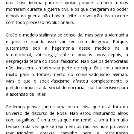
uma base interna para se apoiar, porque também muitos
morreram durante a guerra civil, e os que chegaram ao poder
depois da guerra não tinham feito a revolução. Isso ocorre
com todo processo revolucionário.
Então o modelo stalinista se consolida, mas para a Alemanha
e para o mundo isso vai ser uma desgraça. Porque,
justamente sob a hegemonia desse modelo na III
Internacional, vai surgir, vinte e poucos anos depois, a
desgraçada teoria do social-fascismo. Não que os democratas
não tivessem também sua parte de culpa. Eles contribuíram
muito para o fortalecimento do conservadorismo alemão.
Mas é que o social-fascismo afastou completamente o
partido comunista da social-democracia. Isso foi decisivo para
a ascensão de Hitler.
Podemos pensar juntos uma outra coisa que está fora do
universo de discurso de Rosa. Não estou misturando alhos
com bugalhos. É uma coisa que me remói a alma há muito
tempo: toda vez que se reprimem os radicais num processo
revolucionário, abre-se caminho para a restauração