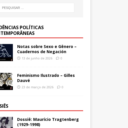
DÊNCIAS POLÍTICAS
TEMPORÂNEAS
Notas sobre Sexo e Gênero –
Cuadernos de Negación
13 de junho de 2026
0
Feminismo Ilustrado – Gilles
Dauvé
23 de março de 2026
0
SIÊS
Dossiê: Maurício Tragtenberg
(1929-1998)