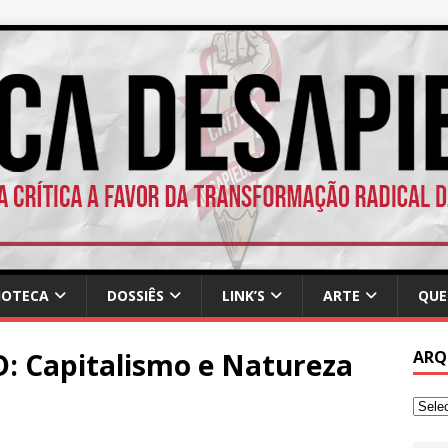
IOTECA
DOSSIÊS
LINK’S
ARTE
QUE
D: Capitalismo e Natureza
ARQ