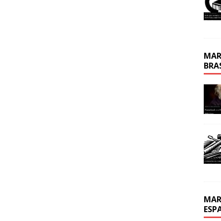
MAR
BRA
MAR
ESP