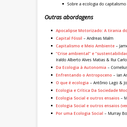
Sobre a ecologia do capitalismo 
Outras abordagens
Apocalipse Motorizado: A tirania 
Capital Fóssil
– Andreas Malm
Capitalismo e Meio Ambiente
– Jam
“Crise ambiental” e “sustentabilidad
Iraldo Alberto Alves Matias & Rui Carl
Da Ecologia à Autonomia
– Corneliu
Enfrentando o Antropoceno
– Ian A
O que é ecologia
– Antônio Lago & J
Ecologia e Crítica Da Sociedade Mo
Ecologia Social e outros ensaios
– M
Ecologia Social e outros ensaios (ve
Por uma Ecologia Social
– Murray Bo