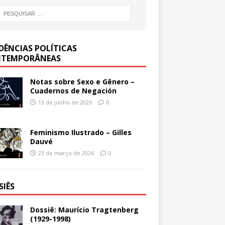
DÊNCIAS POLÍTICAS
TEMPORÂNEAS
Notas sobre Sexo e Gênero –
Cuadernos de Negación
13 de junho de 2026
0
Feminismo Ilustrado – Gilles
Dauvé
23 de março de 2026
0
SIÊS
Dossiê: Maurício Tragtenberg
(1929-1998)