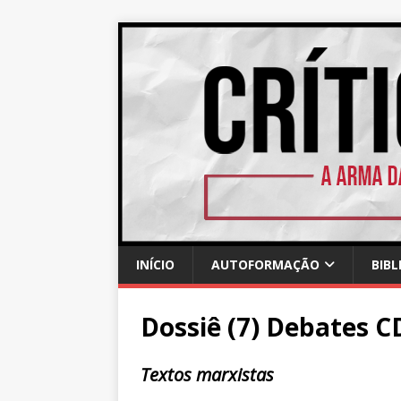
INÍCIO
AUTOFORMAÇÃO
BIBL
Dossiê (7) Debates C
Textos marxistas