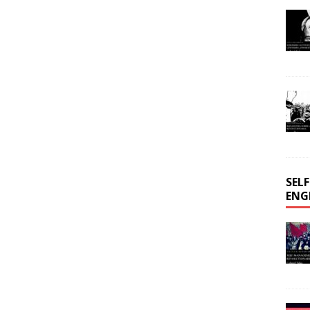
SEL
ENG