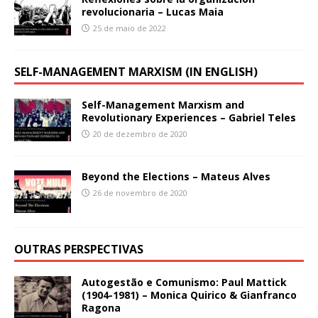
revolucionaria – Lucas Maia
25 de maio de 2022
SELF-MANAGEMENT MARXISM (IN ENGLISH)
Self-Management Marxism and
Revolutionary Experiences – Gabriel Teles
20 de dezembro de 2020
Beyond the Elections – Mateus Alves
26 de novembro de 2020
OUTRAS PERSPECTIVAS
Autogestão e Comunismo: Paul Mattick
(1904-1981) – Monica Quirico & Gianfranco
Ragona