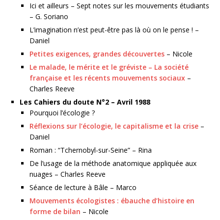
Ici et ailleurs – Sept notes sur les mouvements étudiants
– G. Soriano
L’imagination n’est peut-être pas là où on le pense ! –
Daniel
Petites exigences, grandes découvertes
– Nicole
Le malade, le mérite et le gréviste – La société
française et les récents mouvements sociaux
–
Charles Reeve
Les Cahiers du doute N°2 – Avril 1988
Pourquoi l’écologie ?
Réflexions sur l’écologie, le capitalisme et la crise
–
Daniel
Roman : “Tchernobyl-sur-Seine” – Rina
De l’usage de la méthode anatomique appliquée aux
nuages – Charles Reeve
Séance de lecture à Bâle – Marco
Mouvements écologistes : ébauche d’histoire en
forme de bilan
– Nicole