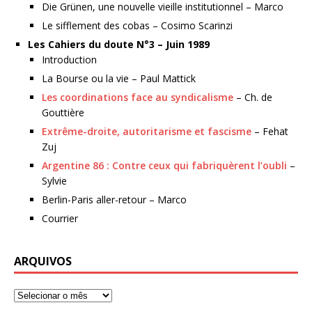
Die Grünen, une nouvelle vieille institutionnel – Marco
Le sifflement des cobas – Cosimo Scarinzi
Les Cahiers du doute N°3 – Juin 1989
Introduction
La Bourse ou la vie – Paul Mattick
Les coordinations face au syndicalisme
– Ch. de
Gouttière
Extrême-droite, autoritarisme et fascisme
– Fehat
Zuj
Argentine 86 : Contre ceux qui fabriquèrent l’oubli
–
Sylvie
Berlin-Paris aller-retour – Marco
Courrier
ARQUIVOS