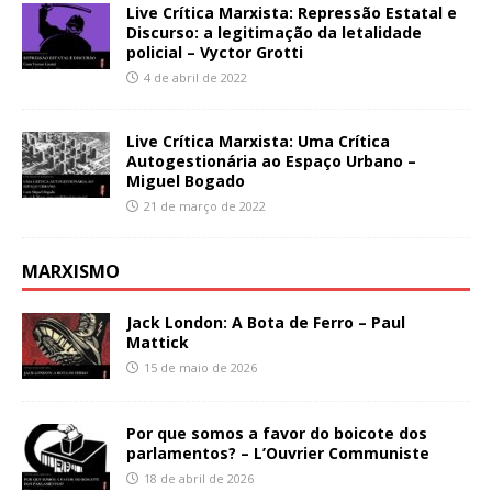
Live Crítica Marxista: Repressão Estatal e
Discurso: a legitimação da letalidade
policial – Vyctor Grotti
4 de abril de 2022
Live Crítica Marxista: Uma Crítica
Autogestionária ao Espaço Urbano –
Miguel Bogado
21 de março de 2022
MARXISMO
Jack London: A Bota de Ferro – Paul
Mattick
15 de maio de 2026
Por que somos a favor do boicote dos
parlamentos? – L’Ouvrier Communiste
18 de abril de 2026