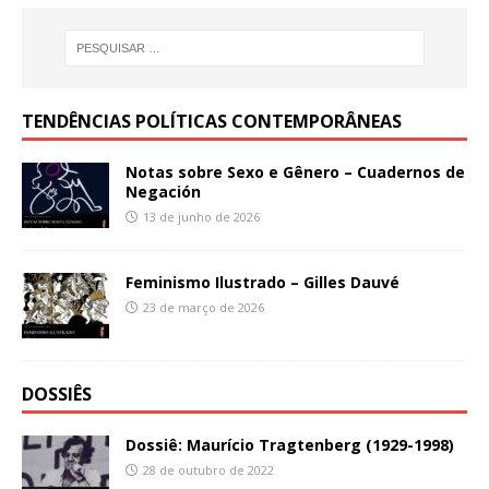
TENDÊNCIAS POLÍTICAS CONTEMPORÂNEAS
Notas sobre Sexo e Gênero – Cuadernos de
Negación
13 de junho de 2026
Feminismo Ilustrado – Gilles Dauvé
23 de março de 2026
DOSSIÊS
Dossiê: Maurício Tragtenberg (1929-1998)
28 de outubro de 2022