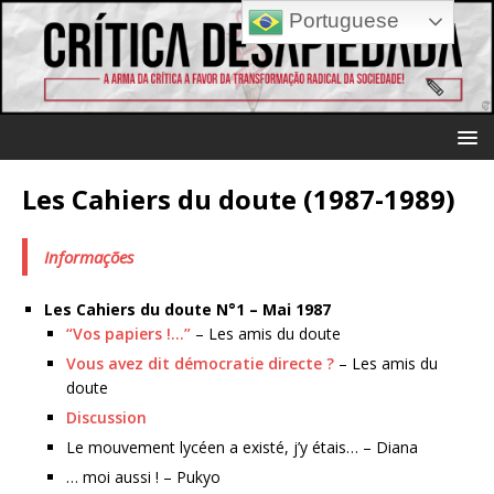
Portuguese
Les Cahiers du doute (1987-1989)
Informações
Les Cahiers du doute N°1 – Mai 1987
“Vos papiers !…”
– Les amis du doute
Vous avez dit démocratie directe ?
– Les amis du
doute
Discussion
Le mouvement lycéen a existé, j’y étais… – Diana
… moi aussi ! – Pukyo