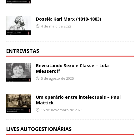
Dossiê: Karl Marx (1818-1883)
4 de maio de 2022
ENTREVISTAS
Revisitando Sexo e Classe – Lola
Miesseroff
5 de agosto de 2025
Um operário entre intelectuais – Paul
Mattick
15 de novembro de 2023
LIVES AUTOGESTIONÁRIAS