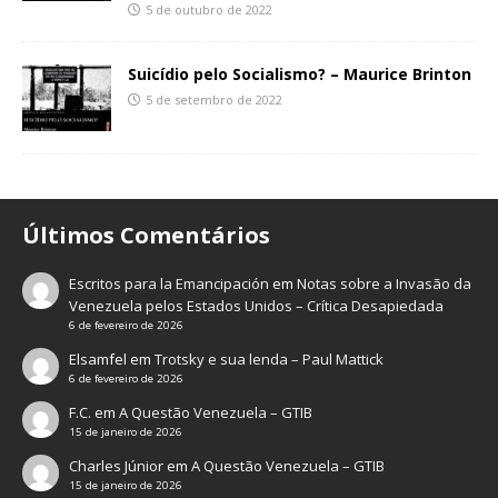
5 de outubro de 2022
Suicídio pelo Socialismo? – Maurice Brinton
5 de setembro de 2022
Últimos Comentários
Escritos para la Emancipación
em
Notas sobre a Invasão da
Venezuela pelos Estados Unidos – Crítica Desapiedada
6 de fevereiro de 2026
Elsamfel
em
Trotsky e sua lenda – Paul Mattick
6 de fevereiro de 2026
F.C.
em
A Questão Venezuela – GTIB
15 de janeiro de 2026
Charles Júnior
em
A Questão Venezuela – GTIB
15 de janeiro de 2026