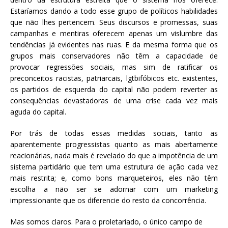
Estaríamos dando a todo esse grupo de políticos habilidades
que não lhes pertencem. Seus discursos e promessas, suas
campanhas e mentiras oferecem apenas um vislumbre das
tendências já evidentes nas ruas. E da mesma forma que os
grupos mais conservadores não têm a capacidade de
provocar regressões sociais, mas sim de ratificar os
preconceitos racistas, patriarcais, lgtbifóbicos etc. existentes,
os partidos de esquerda do capital não podem reverter as
consequências devastadoras de uma crise cada vez mais
aguda do capital.
Por trás de todas essas medidas sociais, tanto as
aparentemente progressistas quanto as mais abertamente
reacionárias, nada mais é revelado do que a impotência de um
sistema partidário que tem uma estrutura de ação cada vez
mais restrita; e, como bons marqueteiros, eles não têm
escolha a não ser se adornar com um marketing
impressionante que os diferencie do resto da concorrência.
Mas somos claros. Para o proletariado, o único campo de