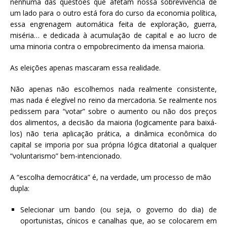
nenhuma das questões que afetam nossa sobrevivência de
um lado para o outro está fora do curso da economia política,
essa engrenagem automática feita de exploração, guerra,
miséria… e dedicada à acumulação de capital e ao lucro de
uma minoria contra o empobrecimento da imensa maioria.
As eleições apenas mascaram essa realidade.
Não apenas não escolhemos nada realmente consistente,
mas nada é elegível no reino da mercadoria. Se realmente nos
pedissem para “votar” sobre o aumento ou não dos preços
dos alimentos, a decisão da maioria (logicamente para baixá-
los) não teria aplicação prática, a dinâmica econômica do
capital se imporia por sua própria lógica ditatorial a qualquer
“voluntarismo” bem-intencionado.
A “escolha democrática” é, na verdade, um processo de mão
dupla:
Selecionar um bando (ou seja, o governo do dia) de
oportunistas, cínicos e canalhas que, ao se colocarem em