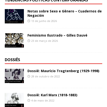
Notas sobre Sexo e Gênero – Cuadernos de
Negación
13 de junho de 2026
Feminismo Ilustrado – Gilles Dauvé
23 de março de 2026
DOSSIÊS
Dossiê: Maurício Tragtenberg (1929-1998)
28 de outubro de 2022
Dossiê: Karl Marx (1818-1883)
4 de maio de 2022