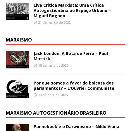
Live Crítica Marxista: Uma Crítica
Autogestionária ao Espaço Urbano –
Miguel Bogado
21 de março de 2022
MARXISMO
Jack London: A Bota de Ferro – Paul
Mattick
15 de maio de 2026
Por que somos a favor do boicote dos
parlamentos? – L’Ouvrier Communiste
18 de abril de 2026
MARXISMO AUTOGESTIONÁRIO BRASILEIRO
Pannekoek e o Darwinismo – Nildo Viana