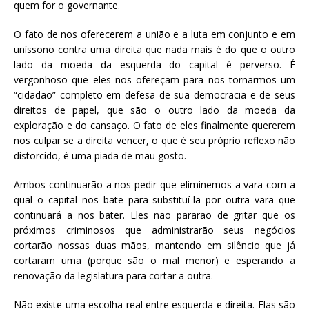
quem for o governante.
O fato de nos oferecerem a união e a luta em conjunto e em
uníssono contra uma direita que nada mais é do que o outro
lado da moeda da esquerda do capital é perverso. É
vergonhoso que eles nos ofereçam para nos tornarmos um
“cidadão” completo em defesa de sua democracia e de seus
direitos de papel, que são o outro lado da moeda da
exploração e do cansaço. O fato de eles finalmente quererem
nos culpar se a direita vencer, o que é seu próprio reflexo não
distorcido, é uma piada de mau gosto.
Ambos continuarão a nos pedir que eliminemos a vara com a
qual o capital nos bate para substituí-la por outra vara que
continuará a nos bater. Eles não pararão de gritar que os
próximos criminosos que administrarão seus negócios
cortarão nossas duas mãos, mantendo em silêncio que já
cortaram uma (porque são o mal menor) e esperando a
renovação da legislatura para cortar a outra.
Não existe uma escolha real entre esquerda e direita. Elas são