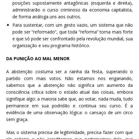
posições supostamente antagônicas (esquerda e direita),
administrarão o curso criminoso da economia capitalista,
de forma análoga uns aos outros.
Para sustentar, com um gesto vazio, um sistema que não
pode ser “reformado”, que toda “reforma” torna mais forte
e que só pode ser confrontado pela revolução mundial, sua
organização e seu programa histórico.
DA PUNIÇÃO AO MAL MENOR
A abstenção costuma ser a rainha da festa, superando o
partido com mais votos. Não estamos nos enganando,
sabemos que a abstenção não significa um aumento da
consciência crítica sobre o estado atual das coisas, embora
signifique algo: a maioria sabe que, ao votar, nada muda, tudo
permanece em sua podridão e continua seu curso. É a
evidência de uma observação lógica: o cansaço de um circo
sem graça.
Mas o sistema precisa de legitimidade, precisa fazer com que