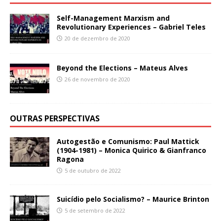
Self-Management Marxism and
Revolutionary Experiences – Gabriel Teles
20 de dezembro de 2020
Beyond the Elections – Mateus Alves
26 de novembro de 2020
OUTRAS PERSPECTIVAS
Autogestão e Comunismo: Paul Mattick
(1904-1981) – Monica Quirico & Gianfranco
Ragona
5 de outubro de 2022
Suicídio pelo Socialismo? – Maurice Brinton
5 de setembro de 2022