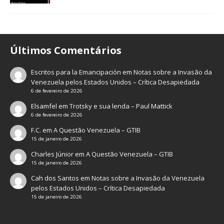
Últimos Comentários
Escritos para la Emancipación
em
Notas sobre a Invasão da
Venezuela pelos Estados Unidos – Crítica Desapiedada
6 de fevereiro de 2026
Elsamfel
em
Trotsky e sua lenda – Paul Mattick
6 de fevereiro de 2026
F.C.
em
A Questão Venezuela – GTIB
15 de janeiro de 2026
Charles Júnior
em
A Questão Venezuela – GTIB
15 de janeiro de 2026
Cah dos Santos
em
Notas sobre a Invasão da Venezuela
pelos Estados Unidos – Crítica Desapiedada
15 de janeiro de 2026