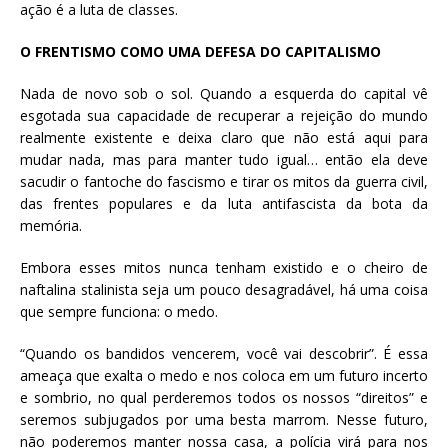
ação é a luta de classes.
O FRENTISMO COMO UMA DEFESA DO CAPITALISMO
Nada de novo sob o sol. Quando a esquerda do capital vê
esgotada sua capacidade de recuperar a rejeição do mundo
realmente existente e deixa claro que não está aqui para
mudar nada, mas para manter tudo igual… então ela deve
sacudir o fantoche do fascismo e tirar os mitos da guerra civil,
das frentes populares e da luta antifascista da bota da
memória.
Embora esses mitos nunca tenham existido e o cheiro de
naftalina stalinista seja um pouco desagradável, há uma coisa
que sempre funciona: o medo.
“Quando os bandidos vencerem, você vai descobrir”. É essa
ameaça que exalta o medo e nos coloca em um futuro incerto
e sombrio, no qual perderemos todos os nossos “direitos” e
seremos subjugados por uma besta marrom. Nesse futuro,
não poderemos manter nossa casa, a polícia virá para nos