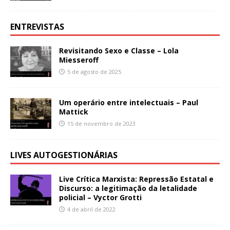
ENTREVISTAS
Revisitando Sexo e Classe – Lola
Miesseroff
5 de agosto de 2025
Um operário entre intelectuais – Paul
Mattick
15 de novembro de 2023
LIVES AUTOGESTIONÁRIAS
Live Crítica Marxista: Repressão Estatal e
Discurso: a legitimação da letalidade
policial – Vyctor Grotti
4 de abril de 2022