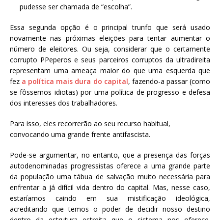
pudesse ser chamada de “escolha”.
Essa segunda opção é o principal trunfo que será usado
novamente nas próximas eleições para tentar aumentar o
número de eleitores. Ou seja, considerar que o certamente
corrupto PPeperos e seus parceiros corruptos da ultradireita
representam uma ameaça maior do que uma esquerda que
fez
a política mais dura do capital
, fazendo-a passar (como
se fôssemos idiotas) por uma política de progresso e defesa
dos interesses dos trabalhadores.
Para isso, eles recorrerão ao seu recurso habitual,
convocando uma grande frente antifascista.
Pode-se argumentar, no entanto, que a presença das forças
autodenominadas progressistas oferece a uma grande parte
da população uma tábua de salvação muito necessária para
enfrentar a já difícil vida dentro do capital. Mas, nesse caso,
estaríamos caindo em sua mistificação ideológica,
acreditando que temos o poder de decidir nosso destino
dentro da estrutura estreita que o sistema nos oferece.