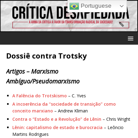
Portuguese
Dossiê contra Trotsky
Artigos – Marxismo
Ambíguo/Pseudomarxismo
A Falência do Trotskismo
– C. Yves
A incoerência da “sociedade de transição” como
conceito marxiano
– Andrew Kliman
Contra o “Estado e a Revolução” de Lênin
– Chris Wright
Lênin: capitalismo de estado e burocracia
– Leôncio
Martins Rodrigues