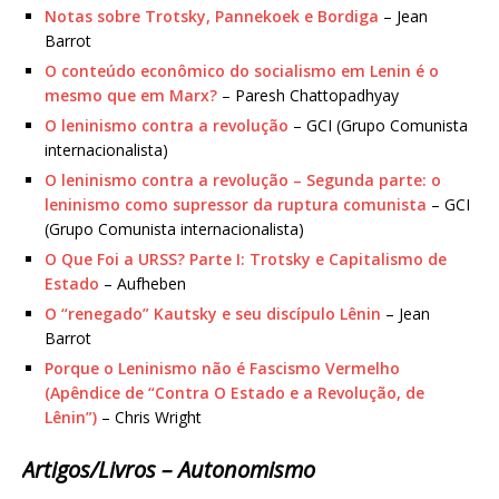
Notas sobre Trotsky, Pannekoek e Bordiga
– Jean
Barrot
O conteúdo econômico do socialismo em Lenin é o
mesmo que em Marx?
– Paresh Chattopadhyay
O leninismo contra a revolução
– GCI (Grupo Comunista
internacionalista)
O leninismo contra a revolução – Segunda parte: o
leninismo como supressor da ruptura comunista
– GCI
(Grupo Comunista internacionalista)
O Que Foi a URSS? Parte I: Trotsky e Capitalismo de
Estado
– Aufheben
O “renegado” Kautsky e seu discípulo Lênin
– Jean
Barrot
Porque o Leninismo não é Fascismo Vermelho
(Apêndice de “Contra O Estado e a Revolução, de
Lênin”)
– Chris Wright
Artigos/Livros – Autonomismo