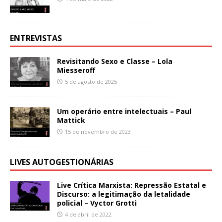
ENTREVISTAS
Revisitando Sexo e Classe – Lola
Miesseroff
5 de agosto de 2025
Um operário entre intelectuais – Paul
Mattick
15 de novembro de 2023
LIVES AUTOGESTIONÁRIAS
Live Crítica Marxista: Repressão Estatal e
Discurso: a legitimação da letalidade
policial – Vyctor Grotti
4 de abril de 2022