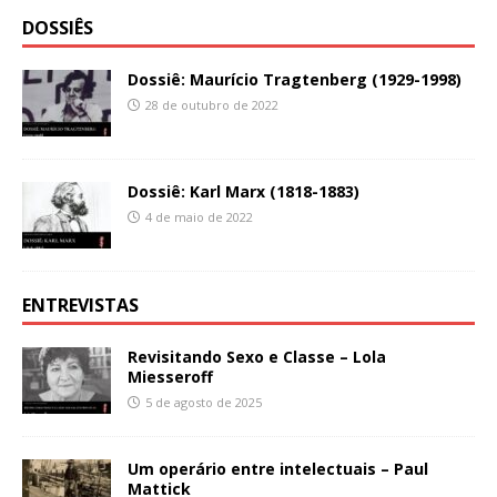
DOSSIÊS
Dossiê: Maurício Tragtenberg (1929-1998)
28 de outubro de 2022
Dossiê: Karl Marx (1818-1883)
4 de maio de 2022
ENTREVISTAS
Revisitando Sexo e Classe – Lola
Miesseroff
5 de agosto de 2025
Um operário entre intelectuais – Paul
Mattick