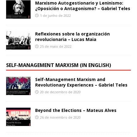
Marxismo Autogestionario y Leninismo:
¿Oposición o Antagonismo? – Gabriel Teles
1 de junho de 2022
Reflexiones sobre la organización
revolucionaria – Lucas Maia
25 de maio de 2022
SELF-MANAGEMENT MARXISM (IN ENGLISH)
Self-Management Marxism and
Revolutionary Experiences – Gabriel Teles
20 de dezembro de 2020
Beyond the Elections – Mateus Alves
26 de novembro de 2020