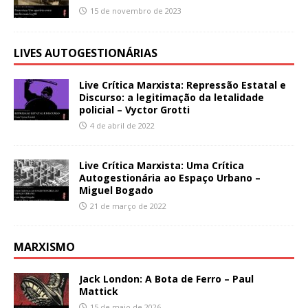
15 de novembro de 2023
LIVES AUTOGESTIONÁRIAS
Live Crítica Marxista: Repressão Estatal e
Discurso: a legitimação da letalidade
policial – Vyctor Grotti
4 de abril de 2022
Live Crítica Marxista: Uma Crítica
Autogestionária ao Espaço Urbano –
Miguel Bogado
21 de março de 2022
MARXISMO
Jack London: A Bota de Ferro – Paul
Mattick
15 de maio de 2026