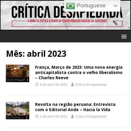
Portuguese
Mês:
abril 2023
França, Março de 2023: Uma nova energia
anticapitalista contra o velho liberalismo
– Charles Reeve
4 de abril de 2023
Crítica Desapiedada
Revolta na região peruana: Entrevista
com o Editorial Ande – Hacia la Vida
3 de abril de 2023
Crítica Desapiedada