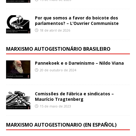
Por que somos a favor do boicote dos
parlamentos? – L’Ouvrier Communiste
18 de abril de 2026
MARXISMO AUTOGESTIONÁRIO BRASILEIRO
Pannekoek e o Darwinismo – Nildo Viana
20 de outubro de 2024
Comissões de Fábrica e sindicatos –
Maurício Tragtenberg
15 de maio de 2023
MARXISMO AUTOGESTIONARIO (EN ESPAÑOL)