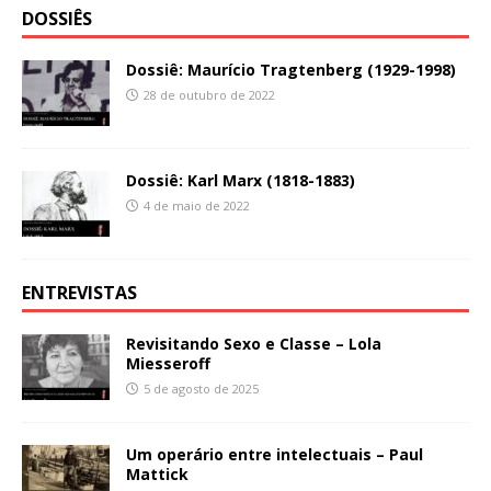
DOSSIÊS
Dossiê: Maurício Tragtenberg (1929-1998)
28 de outubro de 2022
Dossiê: Karl Marx (1818-1883)
4 de maio de 2022
ENTREVISTAS
Revisitando Sexo e Classe – Lola
Miesseroff
5 de agosto de 2025
Um operário entre intelectuais – Paul
Mattick