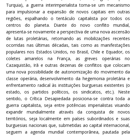
Turquia), a guerra interimperialista torna-se um mecanismo
para impulsionar a expansão de novos capitais em outras
regiões, espalhando o tentáculo capitalista por todos os
centros do planeta. Diante do novo conflito mundial,
apresenta-se novamente a perspectiva de uma nova ascensão
de lutas proletárias, retomando as mobilizações recentes
ocorridas nas últimas décadas, tais como as manifestações
populares nos Estados Unidos, no Brasil, Chile e Equador, os
coletes amarelos na França, as greves operárias no
Cazaquistão, Irã e outras dezenas de conflitos que colocam
uma nova possibilidade de autonomização do movimento da
classe operária, desenvolvimento da hegemonia proletária e
enfrentamento radical às instituições burguesas existentes (o
estado, os partidos políticos, os sindicatos, etc.). Neste
sentido, o Crítica Desapiedada posiciona-se contra toda a
guerra capitalista, seja entre potências imperialistas visando
expandir mundialmente através da conquista de novos
territórios, seja localmente em países subordinados e suas
burguesias nacionais que, submetidas ao capital internacional,
seguem a agenda mundial contemporânea, pautada pela