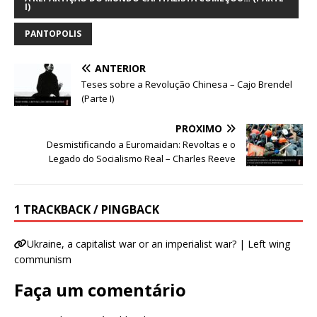
I)
PANTOPOLIS
ANTERIOR
Teses sobre a Revolução Chinesa – Cajo Brendel
(Parte I)
PRÓXIMO
Desmistificando a Euromaidan: Revoltas e o
Legado do Socialismo Real – Charles Reeve
1 TRACKBACK / PINGBACK
Ukraine, a capitalist war or an imperialist war? | Left wing
communism
Faça um comentário