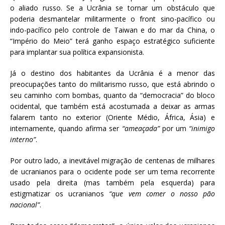
o aliado russo. Se a Ucrânia se tornar um obstáculo que
poderia desmantelar militarmente o front sino-pacífico ou
indo-pacífico pelo controle de Taiwan e do mar da China, o
“Império do Meio” terá ganho espaço estratégico suficiente
para implantar sua política expansionista.
Já o destino dos habitantes da Ucrânia é a menor das
preocupações tanto do militarismo russo, que está abrindo o
seu caminho com bombas, quanto da “democracia” do bloco
ocidental, que também está acostumada a deixar as armas
falarem tanto no exterior (Oriente Médio, África, Ásia) e
internamente, quando afirma ser
“ameaçada”
por um
“inimigo
interno”
.
Por outro lado, a inevitável migração de centenas de milhares
de ucranianos para o ocidente pode ser um tema recorrente
usado pela direita (mas também pela esquerda) para
estigmatizar os ucranianos
“que vem comer o nosso pão
nacional”
.