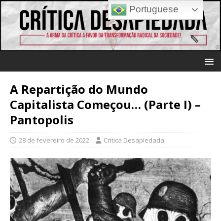
Portuguese
A Repartição do Mundo
Capitalista Começou… (Parte I) –
Pantopolis
28 de fevereiro de 2022
Crítica Desapiedada