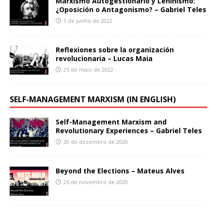
Marxismo Autogestionario y Leninismo:
¿Oposición o Antagonismo? – Gabriel Teles
1 de junho de 2022
Reflexiones sobre la organización
revolucionaria – Lucas Maia
25 de maio de 2022
SELF-MANAGEMENT MARXISM (IN ENGLISH)
Self-Management Marxism and
Revolutionary Experiences – Gabriel Teles
20 de dezembro de 2020
Beyond the Elections – Mateus Alves
26 de novembro de 2020