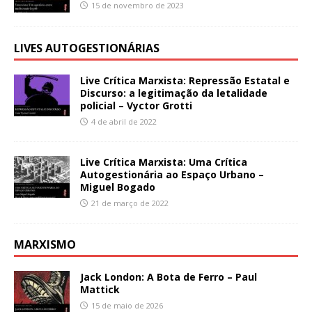
15 de novembro de 2023
LIVES AUTOGESTIONÁRIAS
Live Crítica Marxista: Repressão Estatal e
Discurso: a legitimação da letalidade
policial – Vyctor Grotti
4 de abril de 2022
Live Crítica Marxista: Uma Crítica
Autogestionária ao Espaço Urbano –
Miguel Bogado
21 de março de 2022
MARXISMO
Jack London: A Bota de Ferro – Paul
Mattick
15 de maio de 2026