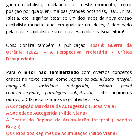
guerra capitalista, revelando que, neste momento, tomar
posição por qualquer uma das grandes potências, EUA, China,
Rússia, etc., significa estar de um dos lados da nova divisão
capitalista mundial, que, em qualquer um deles, é dominado
pela classe capitalista e suas classes auxiliares. Boa leitura!
—
Obs.: Confira também a publicação
Dossiê: Guerra da
Ucrânia (2022) – A Perspectiva Proletária – Crítica
Desapiedada
.
—
Para o
leitor não familiarizado
com diversos conceitos
citados no texto acima, como
regime de acumulação integral
,
autogestão
,
sociedade autogerida
,
estado penal
contrainsurgente
,
paradigma subjetivista
, entre inúmeros
outros, o CD recomenda as seguintes leituras:
A Concepção Marxista de Autogestão (Lucas Maia)
A Sociedade Autogerida (Nildo Viana)
A Teoria do Regime de Acumulação Integral (Lisandro
Braga)
Os Ciclos dos Regimes de Acumulação (Nildo VIana)