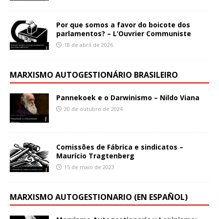
Por que somos a favor do boicote dos
parlamentos? – L’Ouvrier Communiste
18 de abril de 2026
MARXISMO AUTOGESTIONÁRIO BRASILEIRO
Pannekoek e o Darwinismo – Nildo Viana
20 de outubro de 2024
Comissões de Fábrica e sindicatos –
Maurício Tragtenberg
15 de maio de 2023
MARXISMO AUTOGESTIONARIO (EN ESPAÑOL)