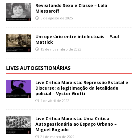
Revisitando Sexo e Classe – Lola
Miesseroff
5 de agosto de 2025
Um operário entre intelectuais – Paul
Mattick
15 de novembro de 2023
LIVES AUTOGESTIONÁRIAS
Live Crítica Marxista: Repressão Estatal e
Discurso: a legitimação da letalidade
policial – Vyctor Grotti
4 de abril de 2022
Live Crítica Marxista: Uma Crítica
Autogestionária ao Espaço Urbano –
Miguel Bogado
21 de março de 2022