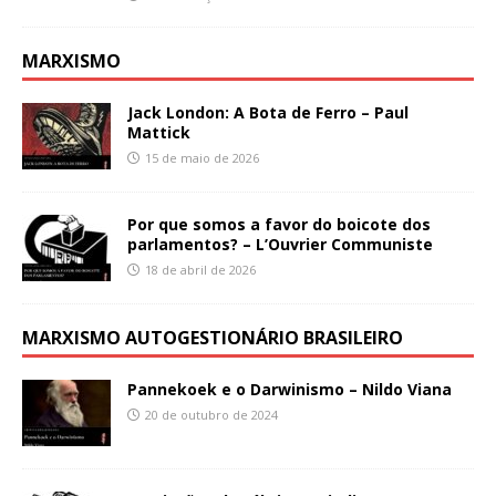
MARXISMO
Jack London: A Bota de Ferro – Paul
Mattick
15 de maio de 2026
Por que somos a favor do boicote dos
parlamentos? – L’Ouvrier Communiste
18 de abril de 2026
MARXISMO AUTOGESTIONÁRIO BRASILEIRO
Pannekoek e o Darwinismo – Nildo Viana
20 de outubro de 2024