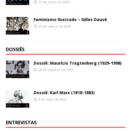
13 de junho de 2026
Feminismo Ilustrado – Gilles Dauvé
23 de março de 2026
DOSSIÊS
Dossiê: Maurício Tragtenberg (1929-1998)
28 de outubro de 2022
Dossiê: Karl Marx (1818-1883)
4 de maio de 2022
ENTREVISTAS