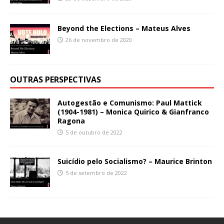
Beyond the Elections – Mateus Alves
26 de novembro de 2020
OUTRAS PERSPECTIVAS
Autogestão e Comunismo: Paul Mattick
(1904-1981) – Monica Quirico & Gianfranco
Ragona
5 de outubro de 2022
Suicídio pelo Socialismo? – Maurice Brinton
5 de setembro de 2022