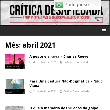
Portuguese
Mês:
abril 2021
A peste e a raiva – Charles Reeve
4 de abril de 2021
Crítica Desapiedada
Para Uma Leitura Não-Dogmática – Nildo
Viana
2 de abril de 2021
Crítica Desapiedada
O que a memória dos 50 anos do golpe