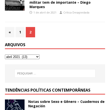
militar tem de importante – Diego
Marques
1 de abril de 2021
Crítica Desapiedada
«
1
2
ARQUIVOS
TENDÊNCIAS POLÍTICAS CONTEMPORÂNEAS
Notas sobre Sexo e Gênero – Cuadernos de
Negación