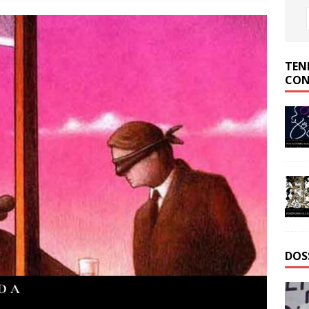
TEN
CON
DOS