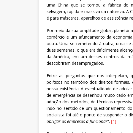
uma China que se tornou a fábrica do m
selvagem, rápida e massiva da natureza. A 
é para máscaras, aparelhos de assistência re
Por meio da sua amplitude global, planetári
comércio e um afundamento da economia, 
outra. Uma se remetendo à outra, uma se a
duas semanas, o que era dificilmente alcanç
da América, em um desses centros da máq
descobriram desempregados.
Entre as perguntas que nos interpelam, 
políticos no território dos direitos formais,
nossa existência. A eventualidade de adota
de emergência se desenhou muito cedo em 
adoção dos métodos, de técnicas repressiva
indo no sentido de um questionamento do 
socialista foi até o ponto de suspender o di
obrigar as empresas a funcionar
”.
[1]