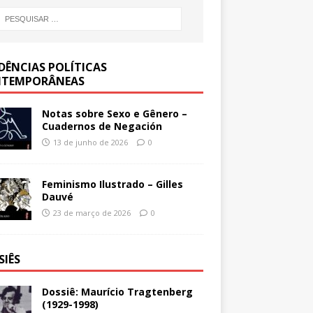
DÊNCIAS POLÍTICAS
TEMPORÂNEAS
Notas sobre Sexo e Gênero –
Cuadernos de Negación
13 de junho de 2026
0
Feminismo Ilustrado – Gilles
Dauvé
23 de março de 2026
0
SIÊS
Dossiê: Maurício Tragtenberg
(1929-1998)