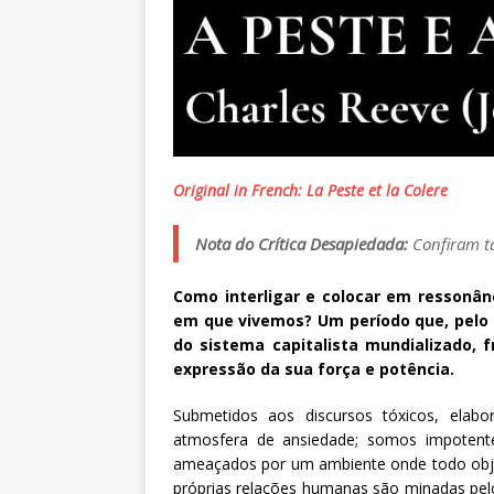
Original in French: La Peste et la Colere
Nota do Crítica Desapiedada:
Confiram 
Como interligar e colocar em ressonânc
em que vivemos? Um período que, pelo s
do sistema capitalista mundializado,
expressão da sua força e potência.
Submetidos aos discursos tóxicos, elab
atmosfera de ansiedade; somos impotent
ameaçados por um ambiente onde todo objeto
próprias relações humanas são minadas pelo p