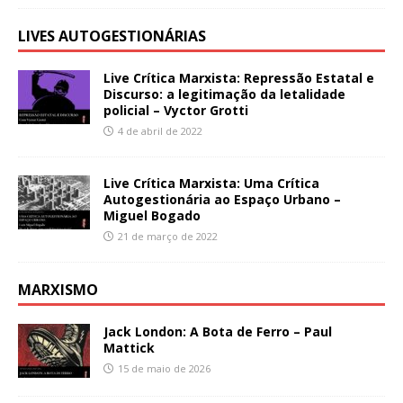
LIVES AUTOGESTIONÁRIAS
Live Crítica Marxista: Repressão Estatal e
Discurso: a legitimação da letalidade
policial – Vyctor Grotti
4 de abril de 2022
Live Crítica Marxista: Uma Crítica
Autogestionária ao Espaço Urbano –
Miguel Bogado
21 de março de 2022
MARXISMO
Jack London: A Bota de Ferro – Paul
Mattick
15 de maio de 2026