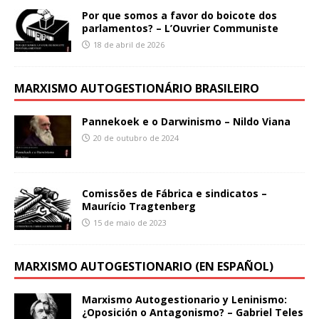
Por que somos a favor do boicote dos
parlamentos? – L’Ouvrier Communiste
18 de abril de 2026
MARXISMO AUTOGESTIONÁRIO BRASILEIRO
Pannekoek e o Darwinismo – Nildo Viana
20 de outubro de 2024
Comissões de Fábrica e sindicatos –
Maurício Tragtenberg
15 de maio de 2023
MARXISMO AUTOGESTIONARIO (EN ESPAÑOL)
Marxismo Autogestionario y Leninismo:
¿Oposición o Antagonismo? – Gabriel Teles