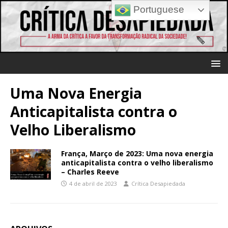
Portuguese
Uma Nova Energia
Anticapitalista contra o
Velho Liberalismo
França, Março de 2023: Uma nova energia
anticapitalista contra o velho liberalismo
– Charles Reeve
4 de abril de 2023
Crítica Desapiedada