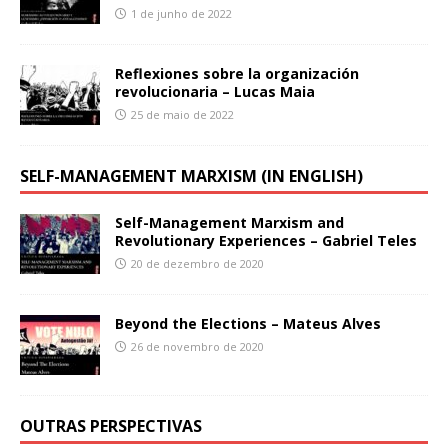
1 de junho de 2022
Reflexiones sobre la organización
revolucionaria – Lucas Maia
25 de maio de 2022
SELF-MANAGEMENT MARXISM (IN ENGLISH)
Self-Management Marxism and
Revolutionary Experiences – Gabriel Teles
20 de dezembro de 2020
Beyond the Elections – Mateus Alves
26 de novembro de 2020
OUTRAS PERSPECTIVAS