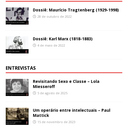
Dossiê: Maurício Tragtenberg (1929-1998)
28 de outubro de 2022
Dossiê: Karl Marx (1818-1883)
4 de maio de 2022
ENTREVISTAS
Revisitando Sexo e Classe – Lola
Miesseroff
5 de agosto de 2025
Um operário entre intelectuais – Paul
Mattick
15 de novembro de 2023