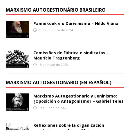
MARXISMO AUTOGESTIONÁRIO BRASILEIRO
Pannekoek e o Darwinismo – Nildo Viana
20 de outubro de 2024
Comissões de Fábrica e sindicatos –
Maurício Tragtenberg
15 de maio de 2023
MARXISMO AUTOGESTIONARIO (EN ESPAÑOL)
Marxismo Autogestionario y Leninismo:
¿Oposición o Antagonismo? – Gabriel Teles
1 de junho de 2022
Reflexiones sobre la organización