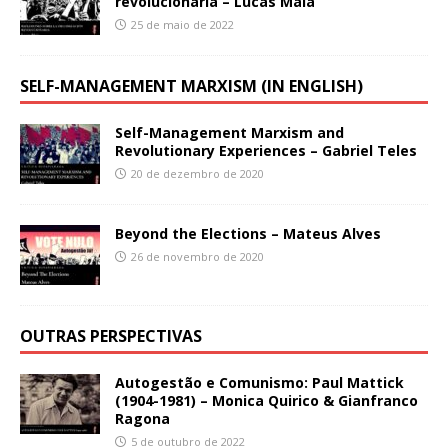
revolucionaria – Lucas Maia
25 de maio de 2022
SELF-MANAGEMENT MARXISM (IN ENGLISH)
Self-Management Marxism and
Revolutionary Experiences – Gabriel Teles
20 de dezembro de 2020
Beyond the Elections – Mateus Alves
26 de novembro de 2020
OUTRAS PERSPECTIVAS
Autogestão e Comunismo: Paul Mattick
(1904-1981) – Monica Quirico & Gianfranco
Ragona
5 de outubro de 2022