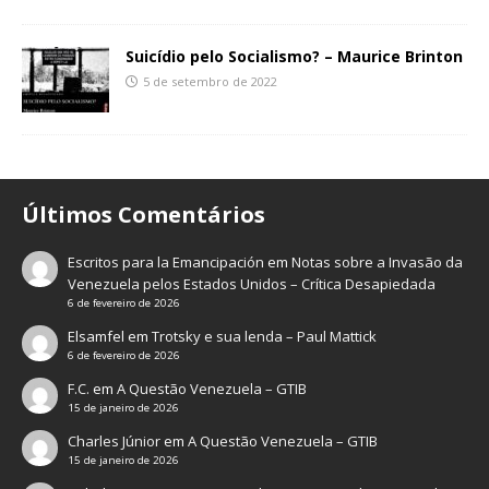
Suicídio pelo Socialismo? – Maurice Brinton
5 de setembro de 2022
Últimos Comentários
Escritos para la Emancipación
em
Notas sobre a Invasão da
Venezuela pelos Estados Unidos – Crítica Desapiedada
6 de fevereiro de 2026
Elsamfel
em
Trotsky e sua lenda – Paul Mattick
6 de fevereiro de 2026
F.C.
em
A Questão Venezuela – GTIB
15 de janeiro de 2026
Charles Júnior
em
A Questão Venezuela – GTIB
15 de janeiro de 2026