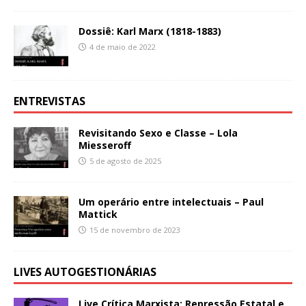
Dossiê: Karl Marx (1818-1883)
4 de maio de 2022
ENTREVISTAS
Revisitando Sexo e Classe – Lola
Miesseroff
5 de agosto de 2025
Um operário entre intelectuais – Paul
Mattick
15 de novembro de 2023
LIVES AUTOGESTIONÁRIAS
Live Crítica Marxista: Repressão Estatal e