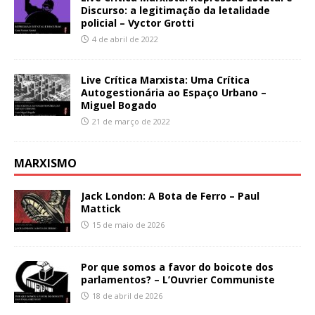
Discurso: a legitimação da letalidade
policial – Vyctor Grotti
4 de abril de 2022
Live Crítica Marxista: Uma Crítica
Autogestionária ao Espaço Urbano –
Miguel Bogado
21 de março de 2022
MARXISMO
Jack London: A Bota de Ferro – Paul
Mattick
15 de maio de 2026
Por que somos a favor do boicote dos
parlamentos? – L’Ouvrier Communiste
18 de abril de 2026