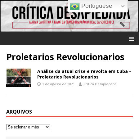
Portuguese
Proletarios Revolucionarios
Análise da atual crise e revolta em Cuba –
Proletarios Revolucionarios
1 de agosto de 2021
Crítica Desapiedada
ARQUIVOS