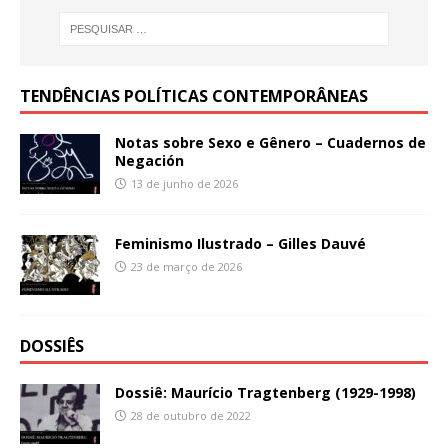
TENDÊNCIAS POLÍTICAS CONTEMPORÂNEAS
Notas sobre Sexo e Gênero – Cuadernos de
Negación
13 de junho de 2026
Feminismo Ilustrado – Gilles Dauvé
23 de março de 2026
DOSSIÊS
Dossiê: Maurício Tragtenberg (1929-1998)
28 de outubro de 2022