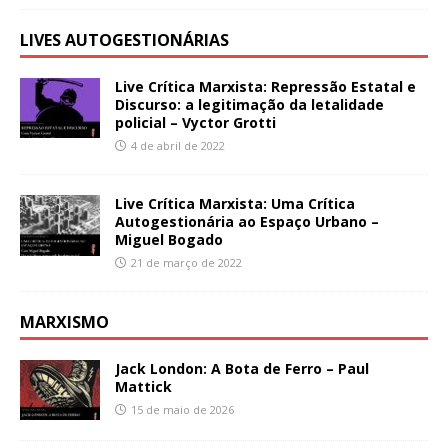
LIVES AUTOGESTIONÁRIAS
Live Crítica Marxista: Repressão Estatal e
Discurso: a legitimação da letalidade
policial – Vyctor Grotti
4 de abril de 2022
Live Crítica Marxista: Uma Crítica
Autogestionária ao Espaço Urbano –
Miguel Bogado
21 de março de 2022
MARXISMO
Jack London: A Bota de Ferro – Paul
Mattick
15 de maio de 2026