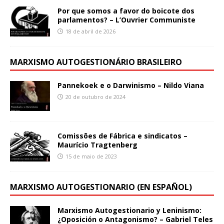
Por que somos a favor do boicote dos
parlamentos? – L’Ouvrier Communiste
18 de abril de 2026
MARXISMO AUTOGESTIONÁRIO BRASILEIRO
Pannekoek e o Darwinismo – Nildo Viana
20 de outubro de 2024
Comissões de Fábrica e sindicatos –
Maurício Tragtenberg
15 de maio de 2023
MARXISMO AUTOGESTIONARIO (EN ESPAÑOL)
Marxismo Autogestionario y Leninismo:
¿Oposición o Antagonismo? – Gabriel Teles