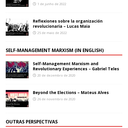
1 de junho de 2022
Reflexiones sobre la organización
revolucionaria – Lucas Maia
25 de maio de 2022
SELF-MANAGEMENT MARXISM (IN ENGLISH)
Self-Management Marxism and
Revolutionary Experiences – Gabriel Teles
20 de dezembro de 2020
Beyond the Elections – Mateus Alves
26 de novembro de 2020
OUTRAS PERSPECTIVAS