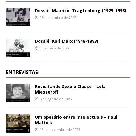
Dossiê: Maurício Tragtenberg (1929-1998)
28 de outubro de 2022
Dossiê: Karl Marx (1818-1883)
4 de maio de 2022
ENTREVISTAS
Revisitando Sexo e Classe – Lola
Miesseroff
5 de agosto de 2025
Um operário entre intelectuais – Paul
Mattick
15 de novembro de 2023