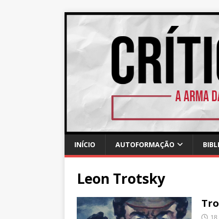
INÍCIO
AUTOFORMAÇÃO
BIBL
Leon Trotsky
Tro
18