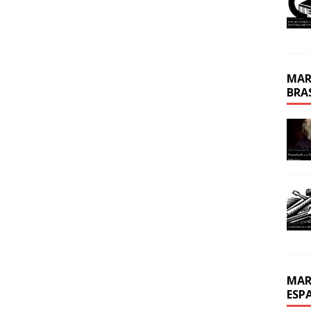
MAR
BRA
MAR
ESP