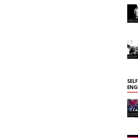
SEL
ENG