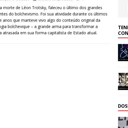
 morte de Léon Trotsky, faleceu o último dos grandes
entes do bolchevismo. Foi sua atividade durante os últimos
e anos que manteve vivo algo do conteúdo original da
ogia bolchevique – a grande arma para transformar a
TEN
CON
a atrasada em sua forma capitalista de Estado atual.
DOS