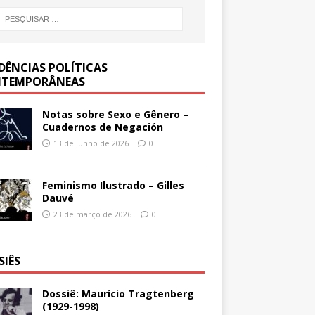
DÊNCIAS POLÍTICAS
TEMPORÂNEAS
Notas sobre Sexo e Gênero –
Cuadernos de Negación
13 de junho de 2026
0
Feminismo Ilustrado – Gilles
Dauvé
23 de março de 2026
0
SIÊS
Dossiê: Maurício Tragtenberg
(1929-1998)