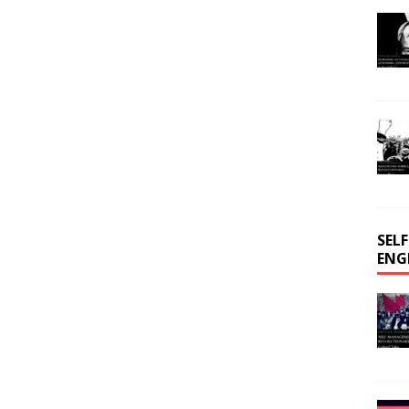
SEL
ENG