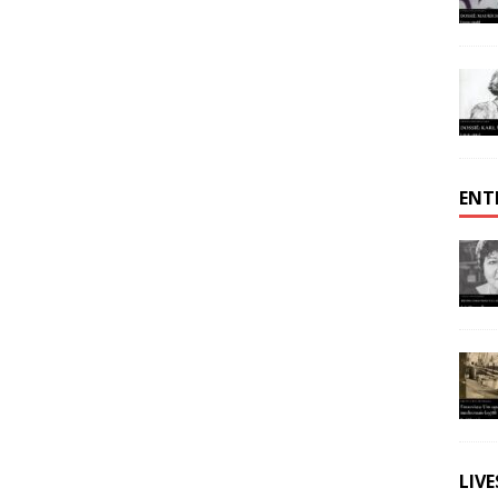
ENT
LIV