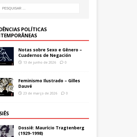
DÊNCIAS POLÍTICAS
TEMPORÂNEAS
Notas sobre Sexo e Gênero –
Cuadernos de Negación
13 de junho de 2026
0
Feminismo Ilustrado – Gilles
Dauvé
23 de março de 2026
0
SIÊS
Dossiê: Maurício Tragtenberg
(1929-1998)