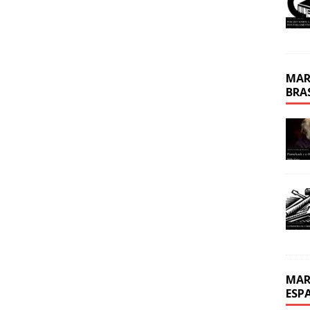
MAR
BRA
MAR
ESP