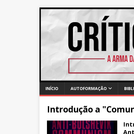
INÍCIO
AUTOFORMAÇÃO
BIBL
Introdução a "Comun
Int
Ant