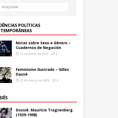
DÊNCIAS POLÍTICAS
TEMPORÂNEAS
Notas sobre Sexo e Gênero –
Cuadernos de Negación
13 de junho de 2026
0
Feminismo Ilustrado – Gilles
Dauvé
23 de março de 2026
0
SIÊS
Dossiê: Maurício Tragtenberg
(1929-1998)