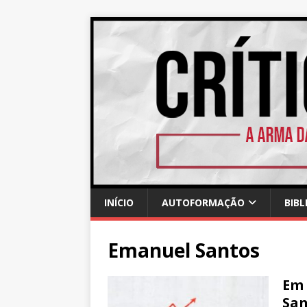
INÍCIO
AUTOFORMAÇÃO
BIBL
Emanuel Santos
Em 
San