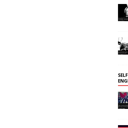
SEL
ENG