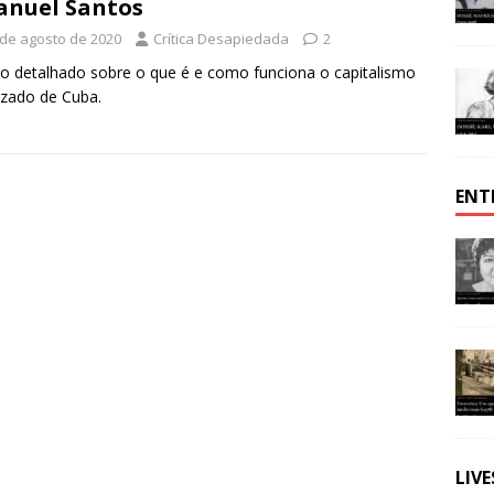
nuel Santos
 de agosto de 2020
Crítica Desapiedada
2
o detalhado sobre o que é e como funciona o capitalismo
izado de Cuba.
ENT
LIV