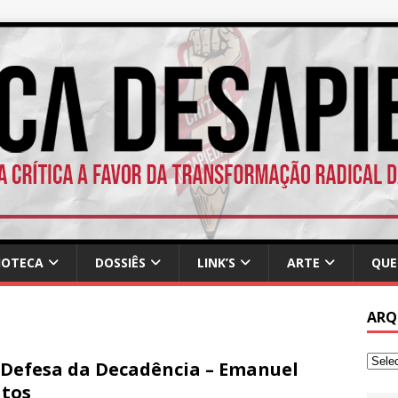
IOTECA
DOSSIÊS
LINK’S
ARTE
QUE
ARQ
Defesa da Decadência – Emanuel
tos