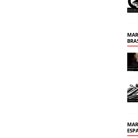
MAR
BRA
MAR
ESP