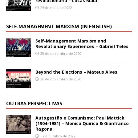
revolucionaria – Lucas Maia
25 de maio de 2022
SELF-MANAGEMENT MARXISM (IN ENGLISH)
Self-Management Marxism and
Revolutionary Experiences – Gabriel Teles
20 de dezembro de 2020
Beyond the Elections – Mateus Alves
26 de novembro de 2020
OUTRAS PERSPECTIVAS
Autogestão e Comunismo: Paul Mattick
(1904-1981) – Monica Quirico & Gianfranco
Ragona
5 de outubro de 2022