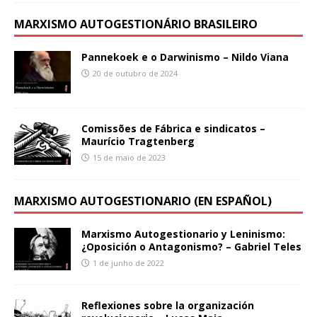
MARXISMO AUTOGESTIONÁRIO BRASILEIRO
Pannekoek e o Darwinismo – Nildo Viana
20 de outubro de 2024
Comissões de Fábrica e sindicatos –
Maurício Tragtenberg
15 de maio de 2023
MARXISMO AUTOGESTIONARIO (EN ESPAÑOL)
Marxismo Autogestionario y Leninismo:
¿Oposición o Antagonismo? – Gabriel Teles
1 de junho de 2022
Reflexiones sobre la organización