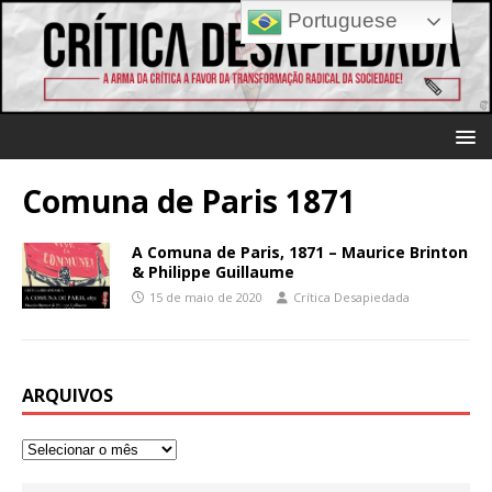
Portuguese
Comuna de Paris 1871
A Comuna de Paris, 1871 – Maurice Brinton
& Philippe Guillaume
15 de maio de 2020
Crítica Desapiedada
ARQUIVOS