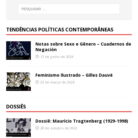
TENDÊNCIAS POLÍTICAS CONTEMPORÂNEAS
Notas sobre Sexo e Gênero – Cuadernos de
Negación
13 de junho de 2026
Feminismo Ilustrado – Gilles Dauvé
23 de março de 2026
DOSSIÊS
Dossiê: Maurício Tragtenberg (1929-1998)
28 de outubro de 2022