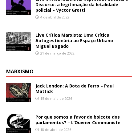
Discurso: a legitimação da letalidade
policial – Vyctor Grotti
4 de abril de 2022
Live Crítica Marxista: Uma Crítica
Autogestionária ao Espaço Urbano –
Miguel Bogado
21 de março de 2022
MARXISMO
Jack London: A Bota de Ferro – Paul
Mattick
15 de maio de 2026
Por que somos a favor do boicote dos
parlamentos? – L’Ouvrier Communiste
18 de abril de 2026