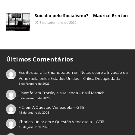
Suicídio pelo Socialismo? – Maurice Brinton
5 de setembro de 2022
Últimos Comentários
Escritos para la Emancipación
em
Notas sobre a Invasão da
Venezuela pelos Estados Unidos – Crítica Desapiedada
6 de fevereiro de 2026
Elsamfel
em
Trotsky e sua lenda – Paul Mattick
6 de fevereiro de 2026
F.C.
em
A Questão Venezuela – GTIB
15 de janeiro de 2026
Charles Júnior
em
A Questão Venezuela – GTIB
15 de janeiro de 2026