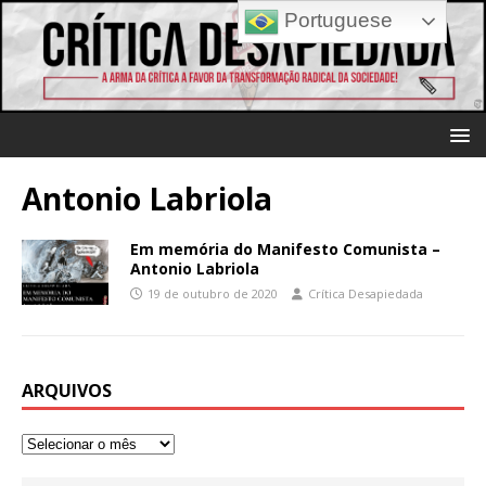
Portuguese
Antonio Labriola
Em memória do Manifesto Comunista –
Antonio Labriola
19 de outubro de 2020
Crítica Desapiedada
ARQUIVOS