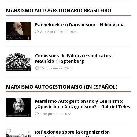
MARXISMO AUTOGESTIONÁRIO BRASILEIRO
Pannekoek e o Darwinismo – Nildo Viana
20 de outubro de 2024
Comissões de Fábrica e sindicatos –
Maurício Tragtenberg
15 de maio de 2023
MARXISMO AUTOGESTIONARIO (EN ESPAÑOL)
Marxismo Autogestionario y Leninismo:
¿Oposición o Antagonismo? – Gabriel Teles
1 de junho de 2022
Reflexiones sobre la organización