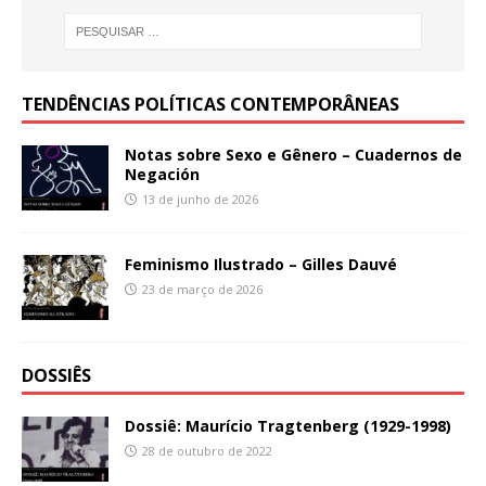
TENDÊNCIAS POLÍTICAS CONTEMPORÂNEAS
Notas sobre Sexo e Gênero – Cuadernos de
Negación
13 de junho de 2026
Feminismo Ilustrado – Gilles Dauvé
23 de março de 2026
DOSSIÊS
Dossiê: Maurício Tragtenberg (1929-1998)
28 de outubro de 2022