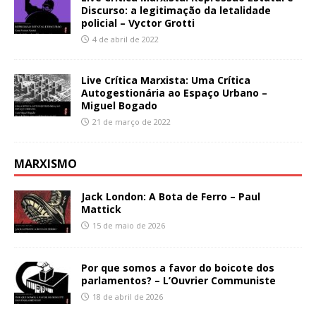
Discurso: a legitimação da letalidade
policial – Vyctor Grotti
4 de abril de 2022
Live Crítica Marxista: Uma Crítica
Autogestionária ao Espaço Urbano –
Miguel Bogado
21 de março de 2022
MARXISMO
Jack London: A Bota de Ferro – Paul
Mattick
15 de maio de 2026
Por que somos a favor do boicote dos
parlamentos? – L’Ouvrier Communiste
18 de abril de 2026