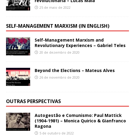
revolucionaria – Lucas Maia
25 de maio de 2022
SELF-MANAGEMENT MARXISM (IN ENGLISH)
Self-Management Marxism and
Revolutionary Experiences – Gabriel Teles
20 de dezembro de 2020
Beyond the Elections – Mateus Alves
26 de novembro de 2020
OUTRAS PERSPECTIVAS
Autogestão e Comunismo: Paul Mattick
(1904-1981) – Monica Quirico & Gianfranco
Ragona
5 de outubro de 2022