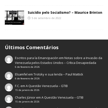
Suicídio pelo Socialismo? – Maurice Brinton
5 de setembro de 2022
Últimos Comentários
Escritos para la Emancipación
em
Notas sobre a Invasão da
Venezuela pelos Estados Unidos – Crítica Desapiedada
6 de fevereiro de 2026
Elsamfel
em
Trotsky e sua lenda – Paul Mattick
6 de fevereiro de 2026
F.C.
em
A Questão Venezuela – GTIB
15 de janeiro de 2026
Charles Júnior
em
A Questão Venezuela – GTIB
15 de janeiro de 2026