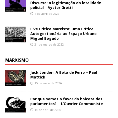
Discurso: a legitimação da letalidade
policial – Vyctor Grotti
4 de abril de 2022
Live Crítica Marxista: Uma Crítica
Autogestionária ao Espaço Urbano –
Miguel Bogado
21 de março de 2022
MARXISMO
Jack London: A Bota de Ferro – Paul
Mattick
15 de maio de 2026
Por que somos a favor do boicote dos
parlamentos? – L’Ouvrier Communiste
18 de abril de 2026