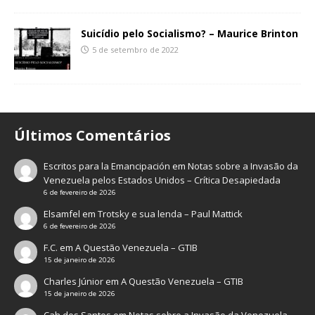
Suicídio pelo Socialismo? – Maurice Brinton
5 de setembro de 2022
Últimos Comentários
Escritos para la Emancipación
em
Notas sobre a Invasão da
Venezuela pelos Estados Unidos – Crítica Desapiedada
6 de fevereiro de 2026
Elsamfel
em
Trotsky e sua lenda – Paul Mattick
6 de fevereiro de 2026
F.C.
em
A Questão Venezuela – GTIB
15 de janeiro de 2026
Charles Júnior
em
A Questão Venezuela – GTIB
15 de janeiro de 2026