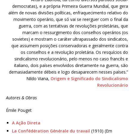
democratas), e a própria Primeira Guerra Mundial, que gera
além de novas divisões políticas, enfraquecimento relativo do
movimento operário, que só vai se reerguer com o final da
guerra, com as tentativas de revoluções proletárias, que
marcam o ressurgimento dos conselhos operários (os
sovietes) e mostram o caráter ultrapassado dos sindicatos,
que assumem posições conservadoras e geralmente contra
os conselhos e a revolução proletária. Os resquícios do
sindicalismo revolucionário, pelo menos no caso francês e
italiano, dois países envolvidos diretamente na guerra, são
demasiadamente débeis e logo desaparecem nesses países.”
Nildo Viana,
Origem e Significado do Sindicalismo
Revolucionário
Autores & Obras
Émile Pouget
A Ação Direta
La Confédération Générale du travail
(1910) (Em