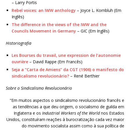
– Larry Portis
Rebel voices: an IWW anthology
– Joyce L. Kornbluh (Em
Inglês)
The difference in the views of the IWW and the
Councils Movement in Germany
– GIC (Em Inglês)
Historiografia
Les Bourses du travail, une expression de l’autonomie
ouvrière
– David Rappe (Em Francês)
Seja a “Carta de Amiens” da CGT (1906) o manifesto do
sindicalismo revolucionário?
– René Berthier
Sobre o Sindicalismo Revolucionário
“Em muitos aspectos o sindicalismo revolucionário francês e
as tendências a que deu origem, o socialismo de guilda em
Inglaterra e os
Industrial Workers of the World
nos Estados
Unidos, constituíram reações à burocratização cada vez maior
do movimento socialista assim como à sua política de