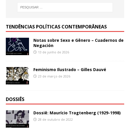
TENDÊNCIAS POLÍTICAS CONTEMPORÂNEAS
Notas sobre Sexo e Gênero – Cuadernos de
Negación
13 de junho de 2026
Feminismo Ilustrado – Gilles Dauvé
23 de março de 2026
DOSSIÊS
Dossiê: Maurício Tragtenberg (1929-1998)
28 de outubro de 2022