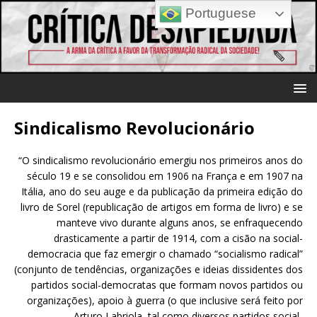
Portuguese
Sindicalismo Revolucionário
“O sindicalismo revolucionário emergiu nos primeiros anos do
século 19 e se consolidou em 1906 na França e em 1907 na
Itália, ano do seu auge e da publicação da primeira edição do
livro de Sorel (republicação de artigos em forma de livro) e se
manteve vivo durante alguns anos, se enfraquecendo
drasticamente a partir de 1914, com a cisão na social-
democracia que faz emergir o chamado “socialismo radical”
(conjunto de tendências, organizações e ideias dissidentes dos
partidos social-democratas que formam novos partidos ou
organizações), apoio à guerra (o que inclusive será feito por
Arturo Labriola, tal como diversos partidos social-