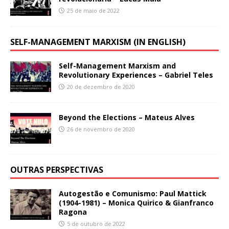
25 de maio de 2022
SELF-MANAGEMENT MARXISM (IN ENGLISH)
Self-Management Marxism and
Revolutionary Experiences – Gabriel Teles
20 de dezembro de 2020
Beyond the Elections – Mateus Alves
26 de novembro de 2020
OUTRAS PERSPECTIVAS
Autogestão e Comunismo: Paul Mattick
(1904-1981) – Monica Quirico & Gianfranco
Ragona
5 de outubro de 2022