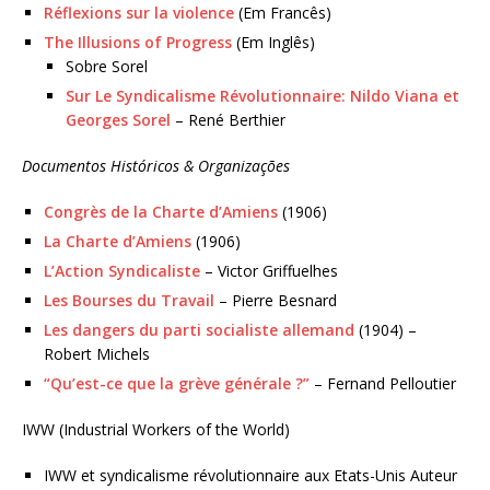
Réflexions sur la violence
(Em Francês)
The Illusions of Progress
(Em Inglês)
Sobre Sorel
Sur Le Syndicalisme Révolutionnaire: Nildo Viana et
Georges Sorel
– René Berthier
Documentos Históricos & Organizações
Congrès de la Charte d’Amiens
(1906)
La Charte d’Amiens
(1906)
L’Action Syndicaliste
– Victor Griffuelhes
Les Bourses du Travail
– Pierre Besnard
Les dangers du parti socialiste allemand
(1904) –
Robert Michels
“Qu’est-ce que la grève générale ?”
– Fernand Pelloutier
IWW (Industrial Workers of the World)
IWW et syndicalisme révolutionnaire aux Etats-Unis Auteur