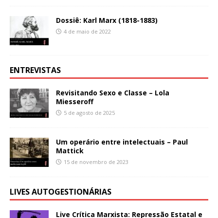
Dossiê: Karl Marx (1818-1883)
4 de maio de 2022
ENTREVISTAS
Revisitando Sexo e Classe – Lola
Miesseroff
5 de agosto de 2025
Um operário entre intelectuais – Paul
Mattick
15 de novembro de 2023
LIVES AUTOGESTIONÁRIAS
Live Crítica Marxista: Repressão Estatal e