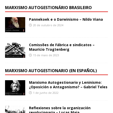
MARXISMO AUTOGESTIONÁRIO BRASILEIRO
Pannekoek e o Darwinismo – Nildo Viana
20 de outubro de 2024
Comissões de Fábrica e sindicatos –
Maurício Tragtenberg
15 de maio de 2023
MARXISMO AUTOGESTIONARIO (EN ESPAÑOL)
Marxismo Autogestionario y Leninismo:
¿Oposición o Antagonismo? – Gabriel Teles
1 de junho de 2022
Reflexiones sobre la organización
revolucionaria – Lucas Maia