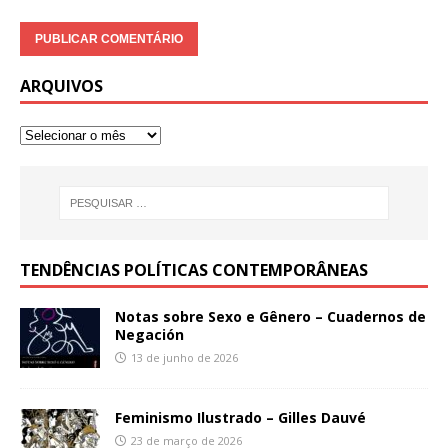
ARQUIVOS
TENDÊNCIAS POLÍTICAS CONTEMPORÂNEAS
Notas sobre Sexo e Gênero – Cuadernos de
Negación
13 de junho de 2026
Feminismo Ilustrado – Gilles Dauvé
23 de março de 2026