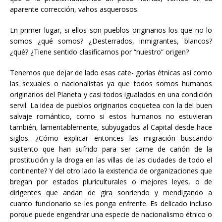
aparente corrección, vahos asquerosos.
En primer lugar, si ellos son pueblos originarios los que no lo
somos ¿qué somos? ¿Desterrados, inmigrantes, blancos?
¿qué? ¿Tiene sentido clasificarnos por “nuestro” origen?
Tenemos que dejar de lado esas cate- gorías étnicas así como
las sexuales o nacionalistas ya que todos somos humanos
originarios del Planeta y casi todos igualados en una condición
servil. La idea de pueblos originarios coquetea con la del buen
salvaje romántico, como si estos humanos no estuvieran
también, lamentablemente, subyugados al Capital desde hace
siglos. ¿Cómo explicar entonces las migración buscando
sustento que han sufrido para ser carne de cañón de la
prostitución y la droga en las villas de las ciudades de todo el
continente? Y del otro lado la existencia de organizaciones que
bregan por estados pluriculturales o mejores leyes, o de
dirigentes que andan de gira sonriendo y mendigando a
cuanto funcionario se les ponga enfrente. Es delicado incluso
porque puede engendrar una especie de nacionalismo étnico o