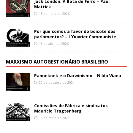
Jack London: A Bota de Ferro – Paul
Mattick
15 de maio de 2026
Por que somos a favor do boicote dos
parlamentos? – L’Ouvrier Communiste
18 de abril de 2026
MARXISMO AUTOGESTIONÁRIO BRASILEIRO
Pannekoek e o Darwinismo – Nildo Viana
20 de outubro de 2024
Comissões de Fábrica e sindicatos –
Maurício Tragtenberg
15 de maio de 2023