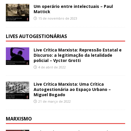
Um operário entre intelectuais – Paul
Mattick
15 de novembro de 2023
LIVES AUTOGESTIONÁRIAS
Live Crítica Marxista: Repressão Estatal e
Discurso: a legitimação da letalidade
policial – Vyctor Grotti
4 de abril de 2022
Live Crítica Marxista: Uma Crítica
Autogestionária ao Espaço Urbano –
Miguel Bogado
21 de março de 2022
MARXISMO