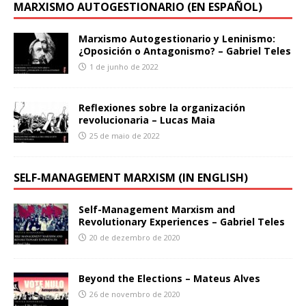
MARXISMO AUTOGESTIONARIO (EN ESPAÑOL)
Marxismo Autogestionario y Leninismo:
¿Oposición o Antagonismo? – Gabriel Teles
1 de junho de 2022
Reflexiones sobre la organización
revolucionaria – Lucas Maia
25 de maio de 2022
SELF-MANAGEMENT MARXISM (IN ENGLISH)
Self-Management Marxism and
Revolutionary Experiences – Gabriel Teles
20 de dezembro de 2020
Beyond the Elections – Mateus Alves
26 de novembro de 2020