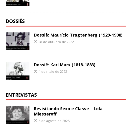
DOSSIÊS
Dossiê: Maurício Tragtenberg (1929-1998)
28 de outubro de 2022
Dossiê: Karl Marx (1818-1883)
4 de maio de 2022
ENTREVISTAS
Revisitando Sexo e Classe – Lola
Miesseroff
5 de agosto de 2025