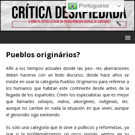
Portuguese
Pueblos originários?
Afín a los tiempos actuales donde las peo- res aberraciones
deben hacerse con un lindo discurso, desde hace años se
insiste en usar la categoría
Pueblos Originarios
para referirse a
los humanos que habitan este continente desde antes de la
llegada de los españoles. Creen los especialistas que es mejor
que llamarles
salvajes
,
indios
,
aborígenes
,
indígenas
, etc.
aunque no cambie en nada la situación en que viven, aunque
el genocidio siga existiendo.
Es solo una categoría que le sirve a políticos y reformistas, ya
que si la problematizamos un poco nomás, vemos en su