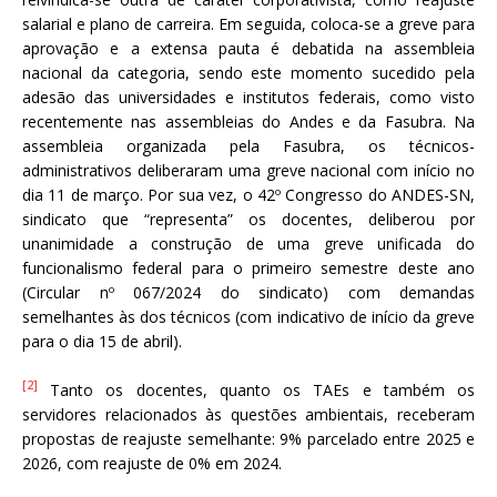
salarial e plano de carreira. Em seguida, coloca-se a greve para
aprovação e a extensa pauta é debatida na assembleia
nacional da categoria, sendo este momento sucedido pela
adesão das universidades e institutos federais, como visto
recentemente nas assembleias do Andes e da Fasubra. Na
assembleia organizada pela Fasubra, os técnicos-
administrativos deliberaram uma greve nacional com início no
dia 11 de março. Por sua vez, o 42º Congresso do ANDES-SN,
sindicato que “representa” os docentes, deliberou por
unanimidade a construção de uma greve unificada do
funcionalismo federal para o primeiro semestre deste ano
(Circular nº 067/2024 do sindicato) com demandas
semelhantes às dos técnicos (com indicativo de início da greve
para o dia 15 de abril).
[2]
Tanto os docentes, quanto os TAEs e também os
servidores relacionados às questões ambientais, receberam
propostas de reajuste semelhante: 9% parcelado entre 2025 e
2026, com reajuste de 0% em 2024.