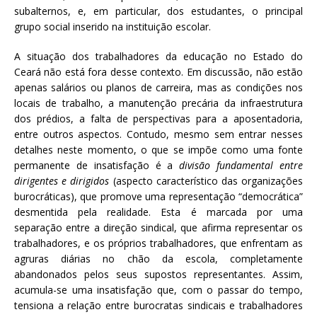
subalternos, e, em particular, dos estudantes, o principal
grupo social inserido na instituição escolar.
A situação dos trabalhadores da educação no Estado do
Ceará não está fora desse contexto. Em discussão, não estão
apenas salários ou planos de carreira, mas as condições nos
locais de trabalho, a manutenção precária da infraestrutura
dos prédios, a falta de perspectivas para a aposentadoria,
entre outros aspectos. Contudo, mesmo sem entrar nesses
detalhes neste momento, o que se impõe como uma fonte
permanente de insatisfação é a
divisão fundamental entre
dirigentes e dirigidos
(aspecto característico das organizações
burocráticas), que promove uma representação “democrática”
desmentida pela realidade. Esta é marcada por uma
separação entre a direção sindical, que afirma representar os
trabalhadores, e os próprios trabalhadores, que enfrentam as
agruras diárias no chão da escola, completamente
abandonados pelos seus supostos representantes. Assim,
acumula-se uma insatisfação que, com o passar do tempo,
tensiona a relação entre burocratas sindicais e trabalhadores