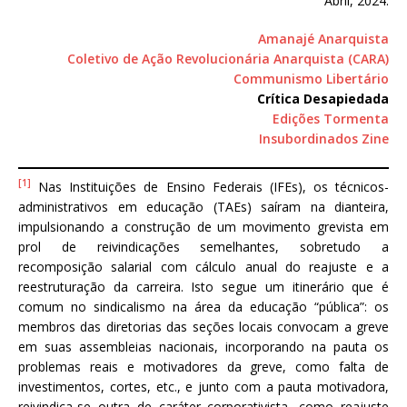
Abril, 2024.
Amanajé Anarquista
Coletivo de Ação Revolucionária Anarquista (CARA)
Communismo Libertário
Crítica Desapiedada
Edições Tormenta
Insubordinados Zine
[1]
Nas Instituições de Ensino Federais (IFEs), os técnicos-
administrativos em educação (TAEs) saíram na dianteira,
impulsionando a construção de um movimento grevista em
prol de reivindicações semelhantes, sobretudo a
recomposição salarial com cálculo anual do reajuste e a
reestruturação da carreira. Isto segue um itinerário que é
comum no sindicalismo na área da educação “pública”: os
membros das diretorias das seções locais convocam a greve
em suas assembleias nacionais, incorporando na pauta os
problemas reais e motivadores da greve, como falta de
investimentos, cortes, etc., e junto com a pauta motivadora,
reivindica-se outra de caráter corporativista, como reajuste