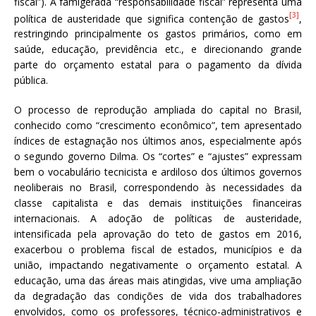
fiscal”). A famigerada “responsabilidade fiscal” representa uma
[3]
política de austeridade que significa contenção de gastos
,
restringindo principalmente os gastos primários, como em
saúde, educação, previdência etc., e direcionando grande
parte do orçamento estatal para o pagamento da dívida
pública.
O processo de reprodução ampliada do capital no Brasil,
conhecido como “crescimento econômico”, tem apresentado
índices de estagnação nos últimos anos, especialmente após
o segundo governo Dilma. Os “cortes” e “ajustes” expressam
bem o vocabulário tecnicista e ardiloso dos últimos governos
neoliberais no Brasil, correspondendo às necessidades da
classe capitalista e das demais instituições financeiras
internacionais. A adoção de políticas de austeridade,
intensificada pela aprovação do teto de gastos em 2016,
exacerbou o problema fiscal de estados, municípios e da
união, impactando negativamente o orçamento estatal. A
educação, uma das áreas mais atingidas, vive uma ampliação
da degradação das condições de vida dos trabalhadores
envolvidos, como os professores, técnico-administrativos e