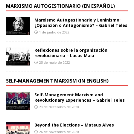
MARXISMO AUTOGESTIONARIO (EN ESPAÑOL)
Marxismo Autogestionario y Leninismo:
¿Oposición o Antagonismo? – Gabriel Teles
1 de junho de 2022
Reflexiones sobre la organización
revolucionaria – Lucas Maia
25 de maio de 2022
SELF-MANAGEMENT MARXISM (IN ENGLISH)
Self-Management Marxism and
Revolutionary Experiences – Gabriel Teles
20 de dezembro de 2020
Beyond the Elections – Mateus Alves
26 de novembro de 2020