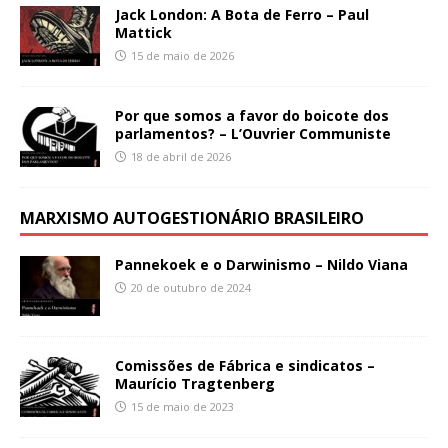
Jack London: A Bota de Ferro – Paul
Mattick
15 de maio de 2026
Por que somos a favor do boicote dos
parlamentos? – L’Ouvrier Communiste
18 de abril de 2026
MARXISMO AUTOGESTIONÁRIO BRASILEIRO
Pannekoek e o Darwinismo – Nildo Viana
20 de outubro de 2024
Comissões de Fábrica e sindicatos –
Maurício Tragtenberg
15 de maio de 2023