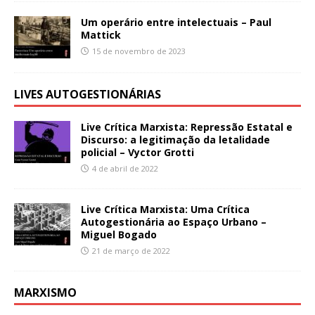
Um operário entre intelectuais – Paul
Mattick
15 de novembro de 2023
LIVES AUTOGESTIONÁRIAS
Live Crítica Marxista: Repressão Estatal e
Discurso: a legitimação da letalidade
policial – Vyctor Grotti
4 de abril de 2022
Live Crítica Marxista: Uma Crítica
Autogestionária ao Espaço Urbano –
Miguel Bogado
21 de março de 2022
MARXISMO