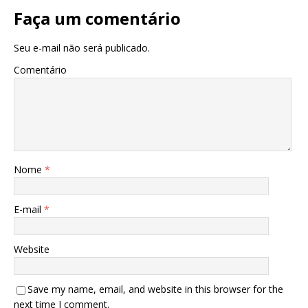
Faça um comentário
Seu e-mail não será publicado.
Comentário
Nome
*
E-mail
*
Website
Save my name, email, and website in this browser for the
next time I comment.