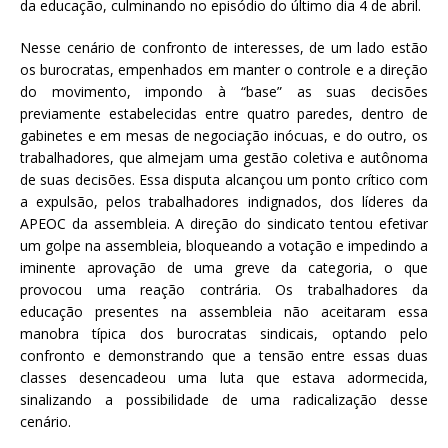
da educação, culminando no episódio do último dia 4 de abril.
Nesse cenário de confronto de interesses, de um lado estão
os burocratas, empenhados em manter o controle e a direção
do movimento, impondo à “base” as suas decisões
previamente estabelecidas entre quatro paredes, dentro de
gabinetes e em mesas de negociação inócuas, e do outro, os
trabalhadores, que almejam uma gestão coletiva e autônoma
de suas decisões. Essa disputa alcançou um ponto crítico com
a expulsão, pelos trabalhadores indignados, dos líderes da
APEOC da assembleia. A direção do sindicato tentou efetivar
um golpe na assembleia, bloqueando a votação e impedindo a
iminente aprovação de uma greve da categoria, o que
provocou uma reação contrária. Os trabalhadores da
educação presentes na assembleia não aceitaram essa
manobra típica dos burocratas sindicais, optando pelo
confronto e demonstrando que a tensão entre essas duas
classes desencadeou uma luta que estava adormecida,
sinalizando a possibilidade de uma radicalização desse
cenário.