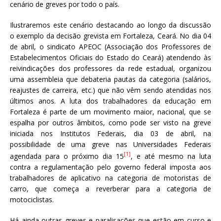
cenário de greves por todo o país.
Ilustraremos este cenário destacando ao longo da discussão
o exemplo da decisão grevista em Fortaleza, Ceará. No dia 04
de abril, o sindicato APEOC (Associação dos Professores de
Estabelecimentos Oficiais do Estado do Ceará) atendendo às
reivindicações dos professores da rede estadual, organizou
uma assembleia que debateria pautas da categoria (salários,
reajustes de carreira, etc.) que não vêm sendo atendidas nos
últimos anos. A luta dos trabalhadores da educação em
Fortaleza é parte de um movimento maior, nacional, que se
espalha por outros âmbitos, como pode ser visto na greve
iniciada nos Institutos Federais, dia 03 de abril, na
possibilidade de uma greve nas Universidades Federais
[1]
agendada para o próximo dia 15
, e até mesmo na luta
contra a regulamentação pelo governo federal imposta aos
trabalhadores de aplicativo na categoria de motoristas de
carro, que começa a reverberar para a categoria de
motociclistas.
Há ainda outras greves e paralisações que estão em curso e