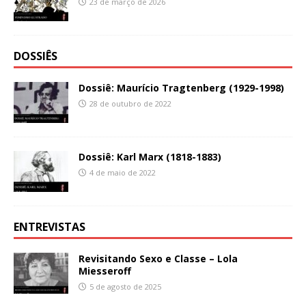
23 de março de 2026
DOSSIÊS
Dossiê: Maurício Tragtenberg (1929-1998)
28 de outubro de 2022
Dossiê: Karl Marx (1818-1883)
4 de maio de 2022
ENTREVISTAS
Revisitando Sexo e Classe – Lola
Miesseroff
5 de agosto de 2025