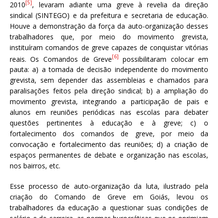
[5]
2010
, levaram adiante uma greve à revelia da direção
sindical (SINTEGO) e da prefeitura e secretaria de educação.
Houve a demonstração da força da auto-organização desses
trabalhadores que, por meio do movimento grevista,
instituíram comandos de greve capazes de conquistar vitórias
[6]
reais. Os Comandos de Greve
possibilitaram colocar em
pauta: a) a tomada de decisão independente do movimento
grevista, sem depender das assembleias e chamados para
paralisações feitos pela direção sindical; b) a ampliação do
movimento grevista, integrando a participação de pais e
alunos em reuniões periódicas nas escolas para debater
questões pertinentes à educação e à greve; c) o
fortalecimento dos comandos de greve, por meio da
convocação e fortalecimento das reuniões; d) a criação de
espaços permanentes de debate e organização nas escolas,
nos bairros, etc.
Esse processo de auto-organização da luta, ilustrado pela
criação do Comando de Greve em Goiás, levou os
trabalhadores da educação a questionar suas condições de