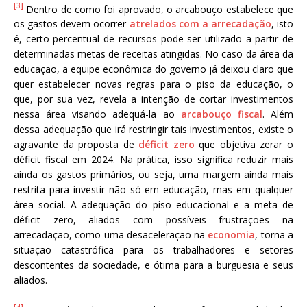
[3]
Dentro de como foi aprovado, o arcabouço estabelece que
os gastos devem ocorrer
atrelados com a arrecadação
, isto
é, certo percentual de recursos pode ser utilizado a partir de
determinadas metas de receitas atingidas. No caso da área da
educação, a equipe econômica do governo já deixou claro que
quer estabelecer novas regras para o piso da educação, o
que, por sua vez, revela a intenção de cortar investimentos
nessa área visando adequá-la ao
arcabouço fiscal
. Além
dessa adequação que irá restringir tais investimentos, existe o
agravante da proposta de
déficit zero
que objetiva zerar o
déficit fiscal em 2024. Na prática, isso significa reduzir mais
ainda os gastos primários, ou seja, uma margem ainda mais
restrita para investir não só em educação, mas em qualquer
área social. A adequação do piso educacional e a meta de
déficit zero, aliados com possíveis frustrações na
arrecadação, como uma desaceleração na
economia
, torna a
situação catastrófica para os trabalhadores e setores
descontentes da sociedade, e ótima para a burguesia e seus
aliados.