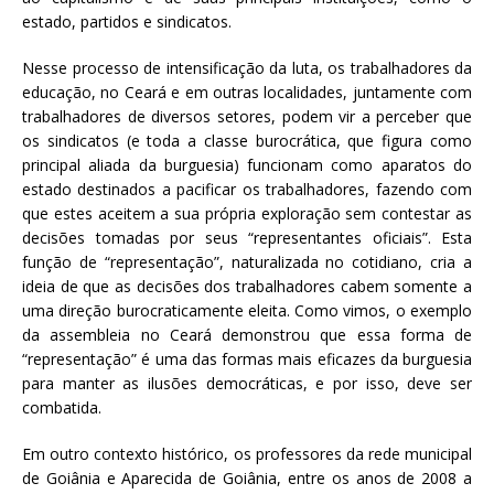
estado, partidos e sindicatos.
Nesse processo de intensificação da luta, os trabalhadores da
educação, no Ceará e em outras localidades, juntamente com
trabalhadores de diversos setores, podem vir a perceber que
os sindicatos (e toda a classe burocrática, que figura como
principal aliada da burguesia) funcionam como aparatos do
estado destinados a pacificar os trabalhadores, fazendo com
que estes aceitem a sua própria exploração sem contestar as
decisões tomadas por seus “representantes oficiais”. Esta
função de “representação”, naturalizada no cotidiano, cria a
ideia de que as decisões dos trabalhadores cabem somente a
uma direção burocraticamente eleita. Como vimos, o exemplo
da assembleia no Ceará demonstrou que essa forma de
“representação” é uma das formas mais eficazes da burguesia
para manter as ilusões democráticas, e por isso, deve ser
combatida.
Em outro contexto histórico, os professores da rede municipal
de Goiânia e Aparecida de Goiânia, entre os anos de 2008 a