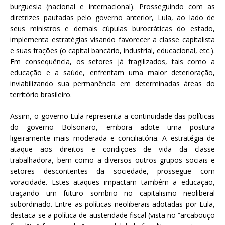
burguesia (nacional e internacional). Prosseguindo com as
diretrizes pautadas pelo governo anterior, Lula, ao lado de
seus ministros e demais cúpulas burocráticas do estado,
implementa estratégias visando favorecer a classe capitalista
e suas frações (o capital bancário, industrial, educacional, etc.).
Em consequência, os setores já fragilizados, tais como a
educação e a saúde, enfrentam uma maior deterioração,
inviabilizando sua permanência em determinadas áreas do
território brasileiro.
Assim, o governo Lula representa a continuidade das políticas
do governo Bolsonaro, embora adote uma postura
ligeiramente mais moderada e conciliatória. A estratégia de
ataque aos direitos e condições de vida da classe
trabalhadora, bem como a diversos outros grupos sociais e
setores descontentes da sociedade, prossegue com
voracidade. Estes ataques impactam também a educação,
traçando um futuro sombrio no capitalismo neoliberal
subordinado. Entre as políticas neoliberais adotadas por Lula,
destaca-se a política de austeridade fiscal (vista no “arcabouço