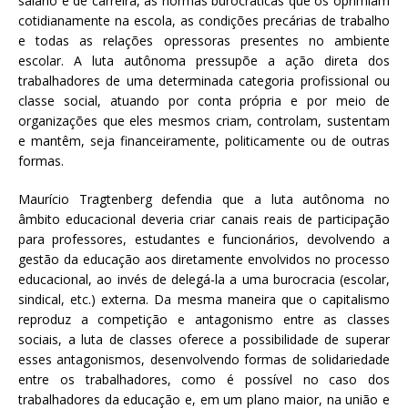
salário e de carreira, as normas burocráticas que os oprimiam
cotidianamente na escola, as condições precárias de trabalho
e todas as relações opressoras presentes no ambiente
escolar. A luta autônoma pressupõe a ação direta dos
trabalhadores de uma determinada categoria profissional ou
classe social, atuando por conta própria e por meio de
organizações que eles mesmos criam, controlam, sustentam
e mantêm, seja financeiramente, politicamente ou de outras
formas.
Maurício Tragtenberg defendia que a luta autônoma no
âmbito educacional deveria criar canais reais de participação
para professores, estudantes e funcionários, devolvendo a
gestão da educação aos diretamente envolvidos no processo
educacional, ao invés de delegá-la a uma burocracia (escolar,
sindical, etc.) externa. Da mesma maneira que o capitalismo
reproduz a competição e antagonismo entre as classes
sociais, a luta de classes oferece a possibilidade de superar
esses antagonismos, desenvolvendo formas de solidariedade
entre os trabalhadores, como é possível no caso dos
trabalhadores da educação e, em um plano maior, na união e