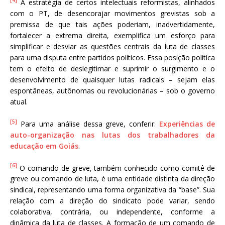
[4]
A estratégia de certos intelectuais reformistas, alinhados
com o PT, de desencorajar movimentos grevistas sob a
premissa de que tais ações poderiam, inadvertidamente,
fortalecer a extrema direita, exemplifica um esforço para
simplificar e desviar as questões centrais da luta de classes
para uma disputa entre partidos políticos. Essa posição política
tem o efeito de deslegitimar e suprimir o surgimento e o
desenvolvimento de quaisquer lutas radicais – sejam elas
espontâneas, autônomas ou revolucionárias – sob o governo
atual.
[5]
Para uma análise dessa greve, conferir:
Experiências de
auto-organização nas lutas dos trabalhadores da
educação em Goiás
.
[6]
O comando de greve, também conhecido como comitê de
greve ou comando de luta, é uma entidade distinta da direção
sindical, representando uma forma organizativa da “base”. Sua
relação com a direção do sindicato pode variar, sendo
colaborativa, contrária, ou independente, conforme a
dinâmica da luta de classes. A formação de um comando de