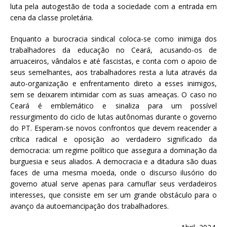
luta pela autogestão de toda a sociedade com a entrada em
cena da classe proletária.
Enquanto a burocracia sindical coloca-se como inimiga dos
trabalhadores da educação no Ceará, acusando-os de
arruaceiros, vândalos e até fascistas, e conta com o apoio de
seus semelhantes, aos trabalhadores resta a luta através da
auto-organização e enfrentamento direto a esses inimigos,
sem se deixarem intimidar com as suas ameaças. O caso no
Ceará é emblemático e sinaliza para um possível
ressurgimento do ciclo de lutas autônomas durante o governo
do PT. Esperam-se novos confrontos que devem reacender a
crítica radical e oposição ao verdadeiro significado da
democracia: um regime político que assegura a dominação da
burguesia e seus aliados. A democracia e a ditadura são duas
faces de uma mesma moeda, onde o discurso ilusório do
governo atual serve apenas para camuflar seus verdadeiros
interesses, que consiste em ser um grande obstáculo para o
avanço da autoemancipação dos trabalhadores.