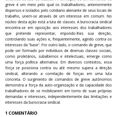
greve é um meio pelo qual os trabalhadores, anteriormente
dispersos e isolados pelo cotidiano alienante de seus locais de
trabalho, unem-se através de um interesse em comum. No
núcleo desta ação está a luta de classes. A burocracia sindical
encontra-se em oposição aos interesses dos trabalhadores
que pretende representar, impondo-lhes sua direção,
controlando suas ações e, frequentemente, agindo contra os
interesses da “base”. Por outro lado, o comando de greve, que
pode ser formado por indivíduos de diversas classes sociais,
como proletários, subalternos e intelectuais, emerge como
uma força política alternativa. Em diversos contextos, essa
força se posiciona contra ou até mesmo supera a direção
sindical, alterando a correlação de forças em uma luta
concreta. O surgimento de comandos de greve autônomos
demonstra a força da auto-organização e da capacidade dos
trabalhadores de se mobilizarem em torno de suas próprias
demandas e interesses, independentemente das limitações e
interesses da burocracia sindical.
1 COMENTÁRIO