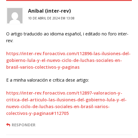
Aníbal (inter-rev)
10 DE ABRIL DE 2024 EM 13:08
O artigo traducido ao idioma español, i editado no foro inter-
rev:
https://inter-rev.foroactivo.com/t12896-las-ilusiones-del-
gobierno-lula-y-el-nuevo-ciclo-de-luchas-sociales-en-
brasil-varios-colectivos-y-paginas
E a minha valoración e crítica dese artigo:
https://inter-rev.foroactivo.com/t12897-valoracion-y-
critica-del-articulo-las-ilusiones-del-gobierno-lula-y-el-
nuevo-ciclo-de-luchas-sociales-en-brasil-varios-
colectivos-y-paginas#112705
RESPONDER