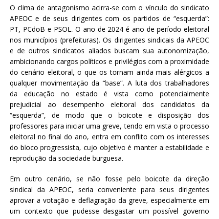
O clima de antagonismo acirra-se com o vínculo do sindicato
APEOC e de seus dirigentes com os partidos de “esquerda”:
PT, PCdoB e PSOL. O ano de 2024 é ano de período eleitoral
nos municípios (prefeituras). Os dirigentes sindicais da APEOC
e de outros sindicatos aliados buscam sua autonomização,
ambicionando cargos políticos e privilégios com a proximidade
do cenário eleitoral, o que os tornam ainda mais alérgicos a
qualquer movimentação da “base”. A luta dos trabalhadores
da educação no estado é vista como potencialmente
prejudicial ao desempenho eleitoral dos candidatos da
“esquerda”, de modo que o boicote e disposição dos
professores para iniciar uma greve, tendo em vista o processo
eleitoral no final do ano, entra em conflito com os interesses
do bloco progressista, cujo objetivo é manter a estabilidade e
reprodução da sociedade burguesa.
Em outro cenário, se não fosse pelo boicote da direção
sindical da APEOC, seria conveniente para seus dirigentes
aprovar a votação e deflagração da greve, especialmente em
um contexto que pudesse desgastar um possível governo