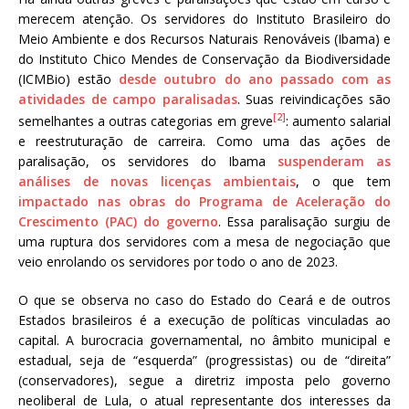
merecem atenção. Os servidores do Instituto Brasileiro do
Meio Ambiente e dos Recursos Naturais Renováveis (Ibama) e
do Instituto Chico Mendes de Conservação da Biodiversidade
(ICMBio) estão
desde outubro do ano passado com as
atividades de campo paralisadas
. Suas reivindicações são
[2]
semelhantes a outras categorias em greve
: aumento salarial
e reestruturação de carreira. Como uma das ações de
paralisação, os servidores do Ibama
suspenderam as
análises de novas licenças ambientais
, o que tem
impactado nas obras do Programa de Aceleração do
Crescimento (PAC) do governo
. Essa paralisação surgiu de
uma ruptura dos servidores com a mesa de negociação que
veio enrolando os servidores por todo o ano de 2023.
O que se observa no caso do Estado do Ceará e de outros
Estados brasileiros é a execução de políticas vinculadas ao
capital. A burocracia governamental, no âmbito municipal e
estadual, seja de “esquerda” (progressistas) ou de “direita”
(conservadores), segue a diretriz imposta pelo governo
neoliberal de Lula, o atual representante dos interesses da