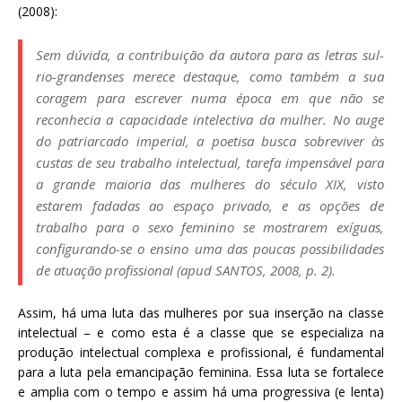
(2008):
Sem dúvida, a contribuição da autora para as letras sul-
rio-grandenses merece destaque, como também a sua
coragem para escrever numa época em que não se
reconhecia a capacidade intelectiva da mulher. No auge
do patriarcado imperial, a poetisa busca sobreviver às
custas de seu trabalho intelectual, tarefa impensável para
a grande maioria das mulheres do século XIX, visto
estarem fadadas ao espaço privado, e as opções de
trabalho para o sexo feminino se mostrarem exíguas,
configurando-se o ensino uma das poucas possibilidades
de atuação profissional (
apud
SANTOS, 2008, p. 2).
Assim, há uma luta das mulheres por sua inserção na classe
intelectual – e como esta é a classe que se especializa na
produção intelectual complexa e profissional, é fundamental
para a luta pela emancipação feminina. Essa luta se fortalece
e amplia com o tempo e assim há uma progressiva (e lenta)