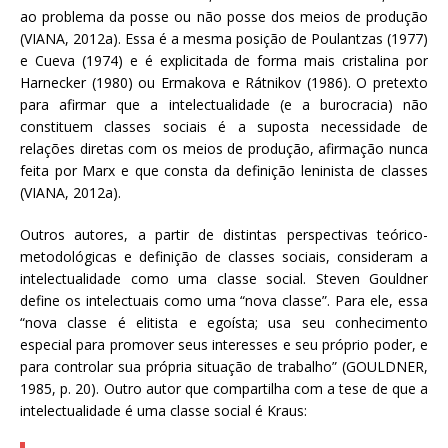
ao problema da posse ou não posse dos meios de produção
(VIANA, 2012a). Essa é a mesma posição de Poulantzas (1977)
e Cueva (1974) e é explicitada de forma mais cristalina por
Harnecker (1980) ou Ermakova e Rátnikov (1986). O pretexto
para afirmar que a intelectualidade (e a burocracia) não
constituem classes sociais é a suposta necessidade de
relações diretas com os meios de produção, afirmação nunca
feita por Marx e que consta da definição leninista de classes
(VIANA, 2012a).
Outros autores, a partir de distintas perspectivas teórico-
metodológicas e definição de classes sociais, consideram a
intelectualidade como uma classe social. Steven Gouldner
define os intelectuais como uma “nova classe”. Para ele, essa
“nova classe é elitista e egoísta; usa seu conhecimento
especial para promover seus interesses e seu próprio poder, e
para controlar sua própria situação de trabalho” (GOULDNER,
1985, p. 20). Outro autor que compartilha com a tese de que a
intelectualidade é uma classe social é Kraus: