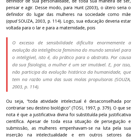
definidor de sua personalidade, de toda sua maneira de ser,
pensar e agir. Desse modo, para Hunt (2003), o útero seria o
definidor do lugar das mulheres na sociedade como mãe
(
apud
SOUZA, 2003, p. 114). Logo, sua educação deveria estar
voltada para o lar e para a maternidade, pois
O excesso de sensibilidade dificulta enormemente a
evolução da inteligência feminina do mundo sensível para
o inteligível, isto é, do prático para o abstrato. Por causa
da sua fisiologia, a mulher é um ser imutável. E, por isso,
não participa da evolução histórica da humanidade, que
tem na razão uma das suas molas propulsoras (SOUZA,
2003, p. 114).
Ou seja, “toda atividade intelectual é desaconselhada por
contrariar seu destino biológico” (TOSI, 1997, p. 379). O que se
nota é que a justificativa divina foi substituída pela justificativa
científica. Apesar de toda essa situação de perseguição e
submissão, as mulheres empenhavam-se na luta pela sua
inserção na intelectualidade e em outros setores da