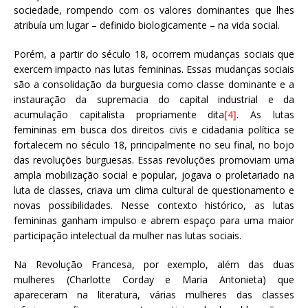
sociedade, rompendo com os valores dominantes que lhes
atribuía um lugar – definido biologicamente – na vida social.
Porém, a partir do século 18, ocorrem mudanças sociais que
exercem impacto nas lutas femininas. Essas mudanças sociais
são a consolidação da burguesia como classe dominante e a
instauração da supremacia do capital industrial e da
acumulação capitalista propriamente dita
[4]
. As lutas
femininas em busca dos direitos civis e cidadania política se
fortalecem no século 18, principalmente no seu final, no bojo
das revoluções burguesas. Essas revoluções promoviam uma
ampla mobilização social e popular, jogava o proletariado na
luta de classes, criava um clima cultural de questionamento e
novas possibilidades. Nesse contexto histórico, as lutas
femininas ganham impulso e abrem espaço para uma maior
participação intelectual da mulher nas lutas sociais.
Na Revolução Francesa, por exemplo, além das duas
mulheres (Charlotte Corday e Maria Antonieta) que
apareceram na literatura, várias mulheres das classes