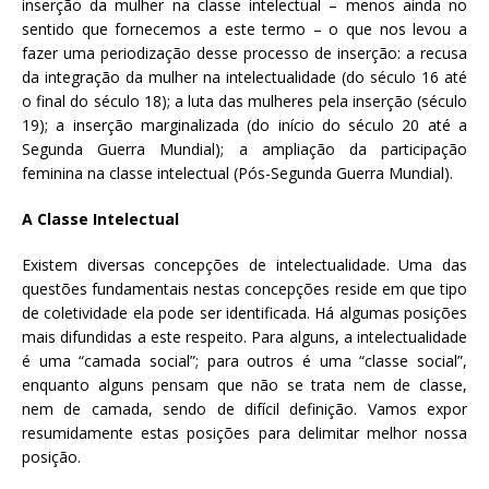
inserção da mulher na classe intelectual – menos ainda no
sentido que fornecemos a este termo – o que nos levou a
fazer uma periodização desse processo de inserção: a recusa
da integração da mulher na intelectualidade (do século 16 até
o final do século 18); a luta das mulheres pela inserção (século
19); a inserção marginalizada (do início do século 20 até a
Segunda Guerra Mundial); a ampliação da participação
feminina na classe intelectual (Pós-Segunda Guerra Mundial).
A Classe Intelectual
Existem diversas concepções de intelectualidade. Uma das
questões fundamentais nestas concepções reside em que tipo
de coletividade ela pode ser identificada. Há algumas posições
mais difundidas a este respeito. Para alguns, a intelectualidade
é uma “camada social”; para outros é uma “classe social”,
enquanto alguns pensam que não se trata nem de classe,
nem de camada, sendo de difícil definição. Vamos expor
resumidamente estas posições para delimitar melhor nossa
posição.