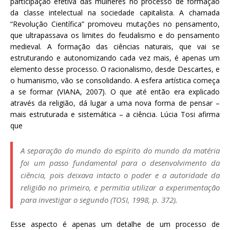
participação efetiva das mulheres no processo de formação
da classe intelectual na sociedade capitalista. A chamada
“Revolução Científica” promoveu mutações no pensamento,
que ultrapassava os limites do feudalismo e do pensamento
medieval. A formação das ciências naturais, que vai se
estruturando e autonomizando cada vez mais, é apenas um
elemento desse processo. O racionalismo, desde Descartes, e
o humanismo, vão se consolidando. A esfera artística começa
a se formar (VIANA, 2007). O que até então era explicado
através da religião, dá lugar a uma nova forma de pensar –
mais estruturada e sistemática – a ciência. Lúcia Tosi afirma
que
A separação do mundo do espírito do mundo da matéria
foi um passo fundamental para o desenvolvimento da
ciência, pois deixava intacto o poder e a autoridade da
religião no primeiro, e permitia utilizar a experimentação
para investigar o segundo (TOSI, 1998, p. 372).
Esse aspecto é apenas um detalhe de um processo de