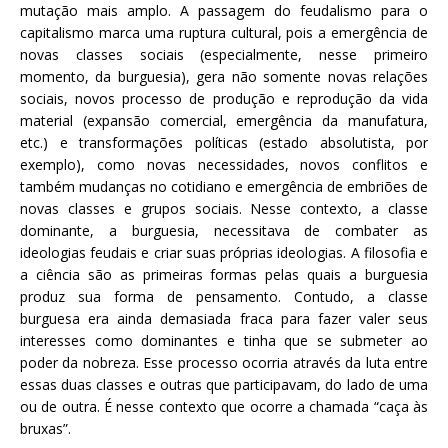
mutação mais amplo. A passagem do feudalismo para o
capitalismo marca uma ruptura cultural, pois a emergência de
novas classes sociais (especialmente, nesse primeiro
momento, da burguesia), gera não somente novas relações
sociais, novos processo de produção e reprodução da vida
material (expansão comercial, emergência da manufatura,
etc.) e transformações políticas (estado absolutista, por
exemplo), como novas necessidades, novos conflitos e
também mudanças no cotidiano e emergência de embriões de
novas classes e grupos sociais. Nesse contexto, a classe
dominante, a burguesia, necessitava de combater as
ideologias feudais e criar suas próprias ideologias. A filosofia e
a ciência são as primeiras formas pelas quais a burguesia
produz sua forma de pensamento. Contudo, a classe
burguesa era ainda demasiada fraca para fazer valer seus
interesses como dominantes e tinha que se submeter ao
poder da nobreza. Esse processo ocorria através da luta entre
essas duas classes e outras que participavam, do lado de uma
ou de outra. É nesse contexto que ocorre a chamada “caça às
bruxas”.