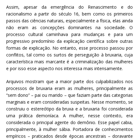
Assim, apesar da emergência do Renascimento e do
racionalismo a partir do século 16, bem como os primeiros
passos das ciências naturais, especialmente a física, elas ainda
não eram as concepções dominantes na sociedade. O
processo cultural caminhava para mudanças e para um
progressivo predomínio da explicação científica sobre outras
formas de explicação. No entanto, esse processo passou por
conflitos, tal como os surtos de perseguição à bruxaria, cuja
característica mais marcante é a criminalização das mulheres
e por isso esse aspecto nos interessa mais intensamente.
Arquivos mostram que a maior parte dos culpabilizados nos
processos de bruxaria eram as mulheres, principalmente as
“sem dono” – pai ou marido – que faziam parte das categorias
marginais e eram consideradas suspeitas. Nesse momento, se
construiu o estereótipo da bruxa e a bruxaria foi considerada
uma prática demoníaca. A mulher, nesse contexto, era
considerada o principal agente do demônio. Esse papel cabia,
principalmente, à mulher sábia. Portadora de conhecimentos
empíricos – praticados desde épocas ancestrais – doravante