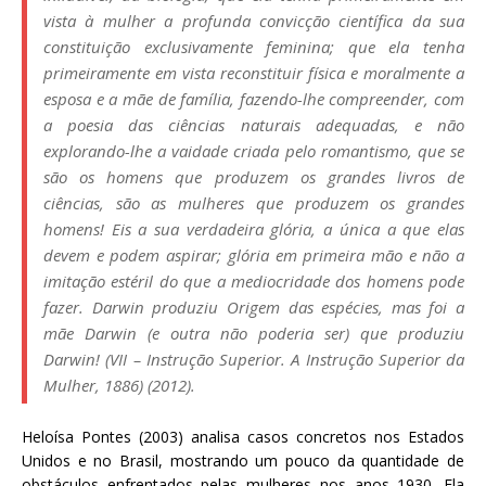
vista à mulher a profunda convicção científica da sua
constituição
exclusivamente feminina
; que ela tenha
primeiramente em vista reconstituir física e moralmente a
esposa e a mãe de família, fazendo-lhe compreender, com
a poesia das ciências naturais adequadas, e não
explorando-lhe a vaidade criada pelo romantismo, que se
são os homens que produzem os grandes livros de
ciências, são as mulheres que produzem os grandes
homens! Eis a sua verdadeira glória, a única a que elas
devem e podem aspirar; glória em primeira mão e não a
imitação estéril do que a mediocridade dos homens pode
fazer. Darwin produziu
Origem das espécies
, mas foi a
mãe Darwin (e outra não poderia ser) que produziu
Darwin! (VII – Instrução Superior. A Instrução Superior da
Mulher, 1886) (2012).
Heloísa Pontes (2003) analisa casos concretos nos Estados
Unidos e no Brasil, mostrando um pouco da quantidade de
obstáculos enfrentados pelas mulheres nos anos 1930. Ela