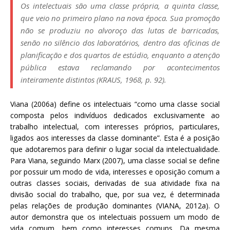
Os intelectuais são uma classe própria, a quinta classe,
que veio no primeiro plano na nova época. Sua promoção
não se produziu no alvoroço das lutas de barricadas,
senão no silêncio dos laboratórios, dentro das oficinas de
planificação e dos quartos de estúdio, enquanto a atenção
pública estava reclamando por acontecimentos
inteiramente distintos (KRAUS, 1968, p. 92).
Viana (2006a) define os intelectuais “como uma classe social
composta pelos indivíduos dedicados exclusivamente ao
trabalho intelectual, com interesses próprios, particulares,
ligados aos interesses da classe dominante”. Esta é a posição
que adotaremos para definir o lugar social da intelectualidade.
Para Viana, seguindo Marx (2007), uma classe social se define
por possuir um modo de vida, interesses e oposição comum a
outras classes sociais, derivadas de sua atividade fixa na
divisão social do trabalho, que, por sua vez, é determinada
pelas relações de produção dominantes (VIANA, 2012a). O
autor demonstra que os intelectuais possuem um modo de
vida comum, bem como interesses comuns. Da mesma