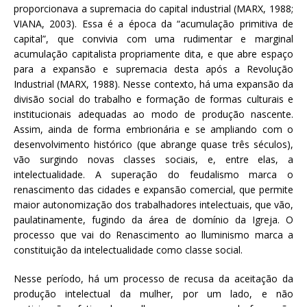
proporcionava a supremacia do capital industrial (MARX, 1988;
VIANA, 2003). Essa é a época da “acumulação primitiva de
capital”, que convivia com uma rudimentar e marginal
acumulação capitalista propriamente dita, e que abre espaço
para a expansão e supremacia desta após a Revolução
Industrial (MARX, 1988). Nesse contexto, há uma expansão da
divisão social do trabalho e formação de formas culturais e
institucionais adequadas ao modo de produção nascente.
Assim, ainda de forma embrionária e se ampliando com o
desenvolvimento histórico (que abrange quase três séculos),
vão surgindo novas classes sociais, e, entre elas, a
intelectualidade. A superação do feudalismo marca o
renascimento das cidades e expansão comercial, que permite
maior autonomização dos trabalhadores intelectuais, que vão,
paulatinamente, fugindo da área de domínio da Igreja. O
processo que vai do Renascimento ao lluminismo marca a
constituição da intelectualidade como classe social.
Nesse período, há um processo de recusa da aceitação da
produção intelectual da mulher, por um lado, e não