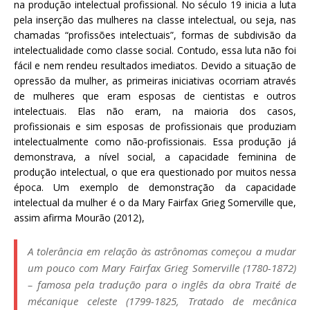
na produção intelectual profissional. No século 19 inicia a luta
pela inserção das mulheres na classe intelectual, ou seja, nas
chamadas “profissões intelectuais”, formas de subdivisão da
intelectualidade como classe social. Contudo, essa luta não foi
fácil e nem rendeu resultados imediatos. Devido a situação de
opressão da mulher, as primeiras iniciativas ocorriam através
de mulheres que eram esposas de cientistas e outros
intelectuais. Elas não eram, na maioria dos casos,
profissionais e sim esposas de profissionais que produziam
intelectualmente como não-profissionais. Essa produção já
demonstrava, a nível social, a capacidade feminina de
produção intelectual, o que era questionado por muitos nessa
época. Um exemplo de demonstração da capacidade
intelectual da mulher é o da Mary Fairfax Grieg Somerville que,
assim afirma Mourão (2012),
A tolerância em relação às astrônomas começou a mudar
um pouco com Mary Fairfax Grieg Somerville (1780-1872)
– famosa pela tradução para o inglês da obra
Traité de
mécanique celeste
(1799-1825,
Tratado de mecânica