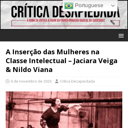
Portuguese
A Inserção das Mulheres na
Classe Intelectual – Jaciara Veiga
& Nildo Viana
6 de novembro de 2020
Crítica Desapiedada