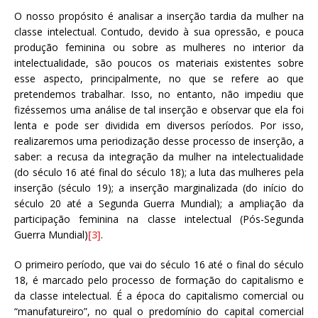
O nosso propósito é analisar a inserção tardia da mulher na
classe intelectual. Contudo, devido à sua opressão, e pouca
produção feminina ou sobre as mulheres no interior da
intelectualidade, são poucos os materiais existentes sobre
esse aspecto, principalmente, no que se refere ao que
pretendemos trabalhar. Isso, no entanto, não impediu que
fizéssemos uma análise de tal inserção e observar que ela foi
lenta e pode ser dividida em diversos períodos. Por isso,
realizaremos uma periodização desse processo de inserção, a
saber: a recusa da integração da mulher na intelectualidade
(do século 16 até final do século 18); a luta das mulheres pela
inserção (século 19); a inserção marginalizada (do início do
século 20 até a Segunda Guerra Mundial); a ampliação da
participação feminina na classe intelectual (Pós-Segunda
Guerra Mundial)
[3]
.
O primeiro período, que vai do século 16 até o final do século
18, é marcado pelo processo de formação do capitalismo e
da classe intelectual. É a época do capitalismo comercial ou
“manufatureiro”, no qual o predomínio do capital comercial