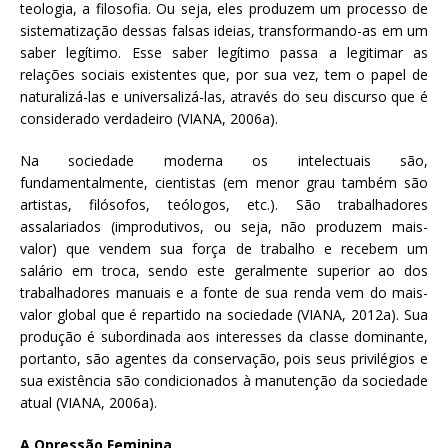
teologia, a filosofia. Ou seja, eles produzem um processo de
sistematização dessas falsas ideias, transformando-as em um
saber legítimo. Esse saber legítimo passa a legitimar as
relações sociais existentes que, por sua vez, tem o papel de
naturalizá-las e universalizá-las, através do seu discurso que é
considerado verdadeiro (VIANA, 2006a).
Na sociedade moderna os intelectuais são,
fundamentalmente, cientistas (em menor grau também são
artistas, filósofos, teólogos, etc.). São trabalhadores
assalariados (improdutivos, ou seja, não produzem mais-
valor) que vendem sua força de trabalho e recebem um
salário em troca, sendo este geralmente superior ao dos
trabalhadores manuais e a fonte de sua renda vem do mais-
valor global que é repartido na sociedade (VIANA, 2012a). Sua
produção é subordinada aos interesses da classe dominante,
portanto, são agentes da conservação, pois seus privilégios e
sua existência são condicionados à manutenção da sociedade
atual (VIANA, 2006a).
A Opressão Feminina