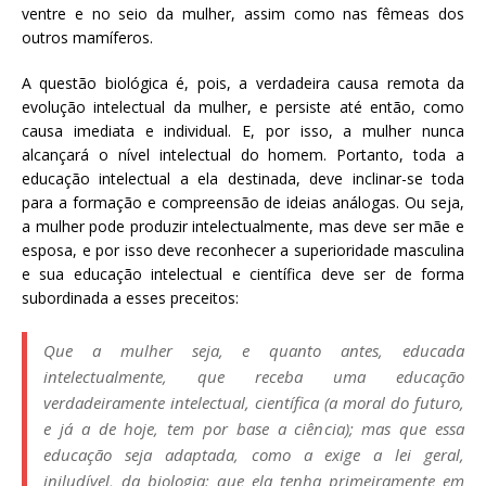
ventre e no seio da mulher, assim como nas fêmeas dos
outros mamíferos.
A questão biológica é, pois, a verdadeira causa remota da
evolução intelectual da mulher, e persiste até então, como
causa imediata e individual. E, por isso, a mulher nunca
alcançará o nível intelectual do homem. Portanto, toda a
educação intelectual a ela destinada, deve inclinar-se toda
para a formação e compreensão de ideias análogas. Ou seja,
a mulher pode produzir intelectualmente, mas deve ser mãe e
esposa, e por isso deve reconhecer a superioridade masculina
e sua educação intelectual e científica deve ser de forma
subordinada a esses preceitos:
Que a mulher seja, e quanto antes, educada
intelectualmente, que receba uma educação
verdadeiramente intelectual, científica (a moral do futuro,
e já a de hoje, tem por base a ciência); mas que essa
educação seja adaptada, como a exige a lei geral,
iniludível, da biologia; que ela tenha primeiramente em