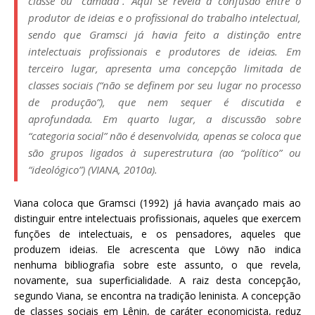
classe ou “camada”. Aqui se revela a confusão entre o
produtor de ideias e o profissional do trabalho intelectual,
sendo que Gramsci já havia feito a distinção entre
intelectuais profissionais e produtores de ideias. Em
terceiro lugar, apresenta uma concepção limitada de
classes sociais (“não se definem por seu lugar no processo
de produção”), que nem sequer é discutida e
aprofundada. Em quarto lugar, a discussão sobre
“categoria social” não é desenvolvida, apenas se coloca que
são grupos ligados à superestrutura (ao “político” ou
“ideológico”) (VIANA, 2010a).
Viana coloca que Gramsci (1992) já havia avançado mais ao
distinguir entre intelectuais profissionais, aqueles que exercem
funções de intelectuais, e os pensadores, aqueles que
produzem ideias. Ele acrescenta que Löwy não indica
nenhuma bibliografia sobre este assunto, o que revela,
novamente, sua superficialidade. A raiz desta concepção,
segundo Viana, se encontra na tradição leninista. A concepção
de classes sociais em Lênin, de caráter economicista, reduz