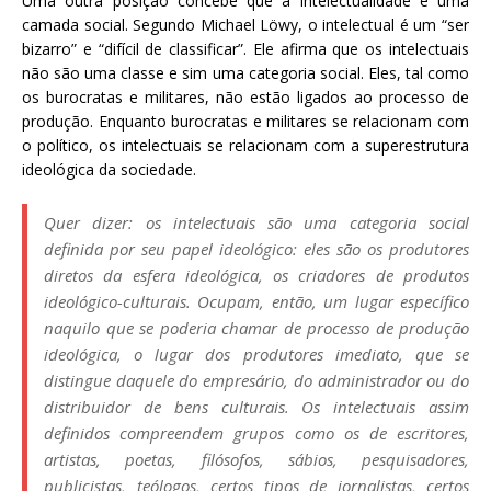
Uma outra posição concebe que a intelectualidade é uma
camada social. Segundo Michael Löwy, o intelectual é um “ser
bizarro” e “difícil de classificar”. Ele afirma que os intelectuais
não são uma classe e sim uma categoria social. Eles, tal como
os burocratas e militares, não estão ligados ao processo de
produção. Enquanto burocratas e militares se relacionam com
o político, os intelectuais se relacionam com a superestrutura
ideológica da sociedade.
Quer dizer: os intelectuais são uma categoria social
definida por seu papel ideológico: eles são os produtores
diretos da esfera ideológica, os criadores de produtos
ideológico-culturais. Ocupam, então, um lugar específico
naquilo que se poderia chamar de processo de produção
ideológica, o lugar dos produtores imediato, que se
distingue daquele do empresário, do administrador ou do
distribuidor de bens culturais. Os intelectuais assim
definidos compreendem grupos como os de escritores,
artistas, poetas, filósofos, sábios, pesquisadores,
publicistas, teólogos, certos tipos de jornalistas, certos