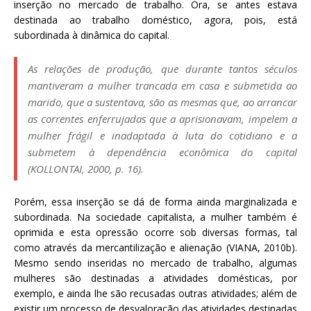
inserção no mercado de trabalho. Ora, se antes estava
destinada ao trabalho doméstico, agora, pois, está
subordinada à dinâmica do capital.
As relações de produção, que durante tantos séculos
mantiveram a mulher trancada em casa e submetida ao
marido, que a sustentava, são as mesmas que, ao arrancar
as correntes enferrujadas que a aprisionavam, impelem a
mulher frágil e inadaptada à luta do cotidiano e a
submetem à dependência econômica do capital
(KOLLONTAI, 2000, p. 16).
Porém, essa inserção se dá de forma ainda marginalizada e
subordinada. Na sociedade capitalista, a mulher também é
oprimida e esta opressão ocorre sob diversas formas, tal
como através da mercantilização e alienação (VIANA, 2010b).
Mesmo sendo inseridas no mercado de trabalho, algumas
mulheres são destinadas a atividades domésticas, por
exemplo, e ainda lhe são recusadas outras atividades; além de
existir um processo de desvaloração das atividades destinadas