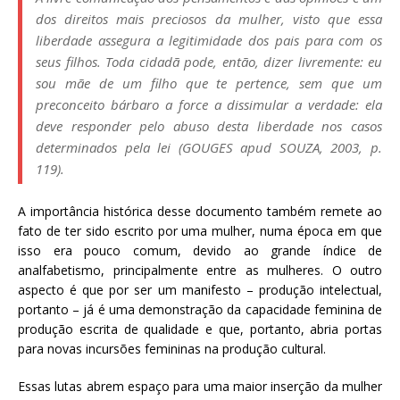
dos direitos mais preciosos da mulher, visto que essa
liberdade assegura a legitimidade dos pais para com os
seus filhos. Toda cidadã pode, então, dizer livremente: eu
sou mãe de um filho que te pertence, sem que um
preconceito bárbaro a force a dissimular a verdade: ela
deve responder pelo abuso desta liberdade nos casos
determinados pela lei (GOUGES
apud
SOUZA, 2003, p.
119).
A importância histórica desse documento também remete ao
fato de ter sido escrito por uma mulher, numa época em que
isso era pouco comum, devido ao grande índice de
analfabetismo, principalmente entre as mulheres. O outro
aspecto é que por ser um manifesto – produção intelectual,
portanto – já é uma demonstração da capacidade feminina de
produção escrita de qualidade e que, portanto, abria portas
para novas incursões femininas na produção cultural.
Essas lutas abrem espaço para uma maior inserção da mulher