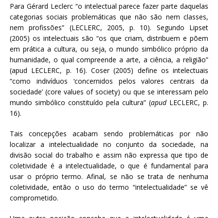
Para Gérard Leclerc “o intelectual parece fazer parte daquelas
categorias sociais problemáticas que não são nem classes,
nem profissões” (LECLERC, 2005, p. 10). Segundo Lipset
(2005) os intelectuais são “os que criam, distribuem e põem
em prática a cultura, ou seja, o mundo simbólico próprio da
humanidade, o qual compreende a arte, a ciência, a religião”
(apud LECLERC, p. 16). Coser (2005) define os intelectuais
“como indivíduos ‘concernidos pelos valores centrais da
sociedade’ (core values of society) ou que se interessam pelo
mundo simbólico constituído pela cultura” (
apud
LECLERC, p.
16).
Tais concepções acabam sendo problemáticas por não
localizar a intelectualidade no conjunto da sociedade, na
divisão social do trabalho e assim não expressa que tipo de
coletividade é a intelectualidade, o que é fundamental para
usar o próprio termo. Afinal, se não se trata de nenhuma
coletividade, então o uso do termo “intelectualidade” se vê
comprometido.