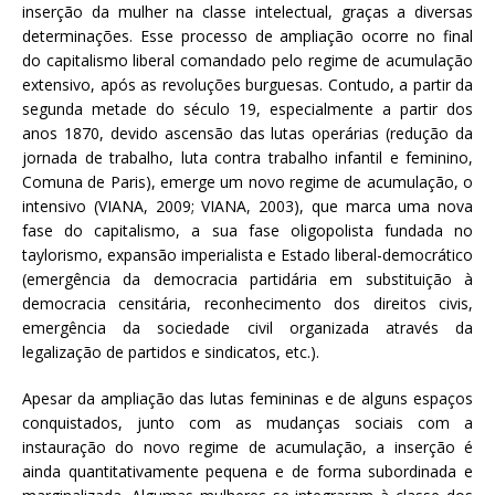
inserção da mulher na classe intelectual, graças a diversas
determinações. Esse processo de ampliação ocorre no final
do capitalismo liberal comandado pelo regime de acumulação
extensivo, após as revoluções burguesas. Contudo, a partir da
segunda metade do século 19, especialmente a partir dos
anos 1870, devido ascensão das lutas operárias (redução da
jornada de trabalho, luta contra trabalho infantil e feminino,
Comuna de Paris), emerge um novo regime de acumulação, o
intensivo (VIANA, 2009; VIANA, 2003), que marca uma nova
fase do capitalismo, a sua fase oligopolista fundada no
taylorismo, expansão imperialista e Estado liberal-democrático
(emergência da democracia partidária em substituição à
democracia censitária, reconhecimento dos direitos civis,
emergência da sociedade civil organizada através da
legalização de partidos e sindicatos, etc.).
Apesar da ampliação das lutas femininas e de alguns espaços
conquistados, junto com as mudanças sociais com a
instauração do novo regime de acumulação, a inserção é
ainda quantitativamente pequena e de forma subordinada e