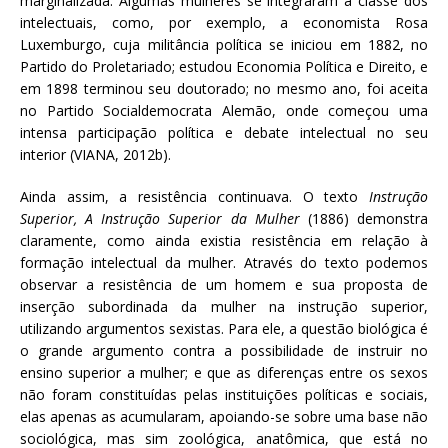
marginalizada. Algumas mulheres se integraram à classe dos
intelectuais, como, por exemplo, a economista Rosa
Luxemburgo, cuja militância política se iniciou em 1882, no
Partido do Proletariado; estudou Economia Política e Direito, e
em 1898 terminou seu doutorado; no mesmo ano, foi aceita
no Partido Socialdemocrata Alemão, onde começou uma
intensa participação política e debate intelectual no seu
interior (VIANA, 2012b).
Ainda assim, a resistência continuava. O texto
Instrução
Superior, A Instrução Superior da Mulher
(1886) demonstra
claramente, como ainda existia resistência em relação à
formação intelectual da mulher. Através do texto podemos
observar a resistência de um homem e sua proposta de
inserção subordinada da mulher na instrução superior,
utilizando argumentos sexistas. Para ele, a questão biológica é
o grande argumento contra a possibilidade de instruir no
ensino superior a mulher; e que as diferenças entre os sexos
não foram constituídas pelas instituições políticas e sociais,
elas apenas as acumularam, apoiando-se sobre uma base não
sociológica, mas sim zoológica, anatômica, que está no