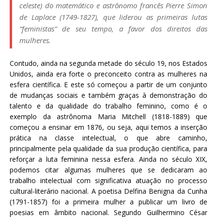
celeste
) do matemático e astrônomo francês Pierre Simon
de Laplace (1749-1827), que liderou as primeiras lutas
“feministas” de seu tempo, a favor dos direitos das
mulheres.
Contudo, ainda na segunda metade do século 19, nos Estados
Unidos, ainda era forte o preconceito contra as mulheres na
esfera científica. E este só começou a partir de um conjunto
de mudanças sociais e também graças à demonstração do
talento e da qualidade do trabalho feminino, como é o
exemplo da astrônoma Maria Mitchell (1818-1889) que
começou a ensinar em 1876, ou seja, aqui temos a inserção
prática na classe intelectual, o que abre caminho,
principalmente pela qualidade da sua produção científica, para
reforçar a luta feminina nessa esfera. Ainda no século XIX,
podemos citar algumas mulheres que se dedicaram ao
trabalho intelectual com significativa atuação no processo
cultural-literário nacional. A poetisa Delfina Benigna da Cunha
(1791-1857) foi a primeira mulher a publicar um livro de
poesias em âmbito nacional. Segundo Guilhermino César