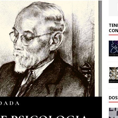
TEN
CON
DOS