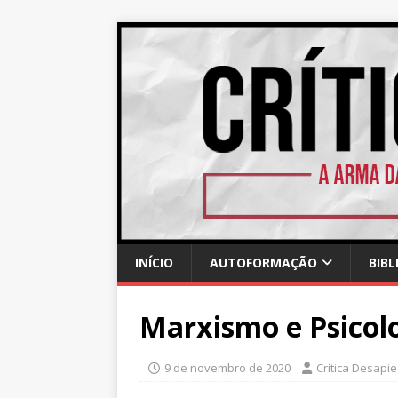
INÍCIO
AUTOFORMAÇÃO
BIBL
Marxismo e Psicol
9 de novembro de 2020
Crítica Desapi