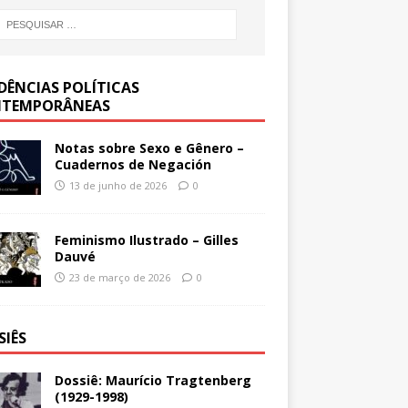
DÊNCIAS POLÍTICAS
TEMPORÂNEAS
Notas sobre Sexo e Gênero –
Cuadernos de Negación
13 de junho de 2026
0
Feminismo Ilustrado – Gilles
Dauvé
23 de março de 2026
0
SIÊS
Dossiê: Maurício Tragtenberg
(1929-1998)