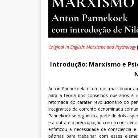
Original in English: Marxisme and Psychology
Introdução: Marxismo e Ps
N
Anton Pannekoek foi um dos mais important
para a teoria dos conselhos operários é
retomada do caráter revolucionário do p
integrantes da corrente denominada comu
Pannekoek se organiza a partir de dois asp
e a outra é a preocupação com a consciênci
enfatizou a necessidade de consciência e
páginas para trabalhar com esses eleme