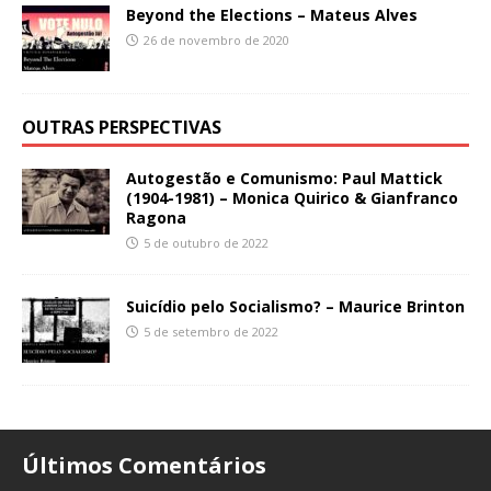
Beyond the Elections – Mateus Alves
26 de novembro de 2020
OUTRAS PERSPECTIVAS
Autogestão e Comunismo: Paul Mattick
(1904-1981) – Monica Quirico & Gianfranco
Ragona
5 de outubro de 2022
Suicídio pelo Socialismo? – Maurice Brinton
5 de setembro de 2022
Últimos Comentários