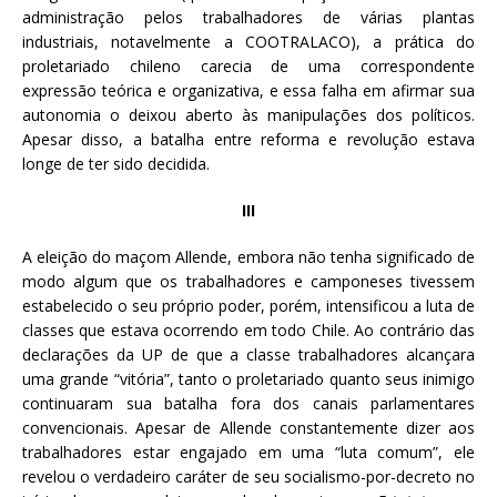
administração pelos trabalhadores de várias plantas
industriais, notavelmente a COOTRALACO), a prática do
proletariado chileno carecia de uma correspondente
expressão teórica e organizativa, e essa falha em afirmar sua
autonomia o deixou aberto às manipulações dos políticos.
Apesar disso, a batalha entre reforma e revolução estava
longe de ter sido decidida.
III
A eleição do maçom Allende, embora não tenha significado de
modo algum que os trabalhadores e camponeses tivessem
estabelecido o seu próprio poder, porém, intensificou a luta de
classes que estava ocorrendo em todo Chile. Ao contrário das
declarações da UP de que a classe trabalhadores alcançara
uma grande “vitória”, tanto o proletariado quanto seus inimigo
continuaram sua batalha fora dos canais parlamentares
convencionais. Apesar de Allende constantemente dizer aos
trabalhadores estar engajado em uma “luta comum”, ele
revelou o verdadeiro caráter de seu socialismo-por-decreto no