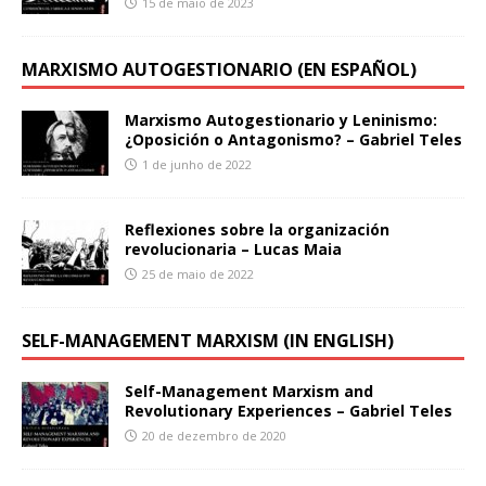
15 de maio de 2023
MARXISMO AUTOGESTIONARIO (EN ESPAÑOL)
Marxismo Autogestionario y Leninismo:
¿Oposición o Antagonismo? – Gabriel Teles
1 de junho de 2022
Reflexiones sobre la organización
revolucionaria – Lucas Maia
25 de maio de 2022
SELF-MANAGEMENT MARXISM (IN ENGLISH)
Self-Management Marxism and
Revolutionary Experiences – Gabriel Teles
20 de dezembro de 2020