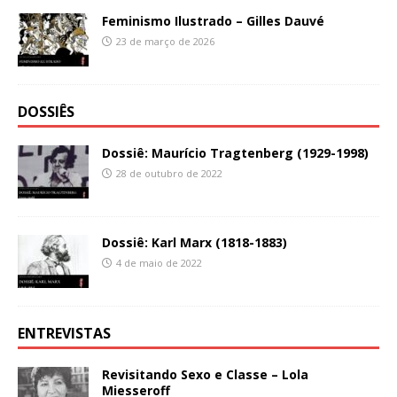
Feminismo Ilustrado – Gilles Dauvé
23 de março de 2026
DOSSIÊS
Dossiê: Maurício Tragtenberg (1929-1998)
28 de outubro de 2022
Dossiê: Karl Marx (1818-1883)
4 de maio de 2022
ENTREVISTAS
Revisitando Sexo e Classe – Lola
Miesseroff