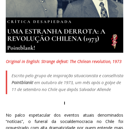
Original in English: Strange defeat: The Chilean revolution, 1973
Escrito pelo grupo de inspiração situacionista e conselhista
Pointblank!
em outubro de 1973, um mês após o golpe de
11 de setembro no Chile que depôs Salvador Allende
I
No palco espetacular dos eventos atuais denominados
“notícias”, o funeral da socialdemocracia no Chile foi
orquestrado com alta dramaticidade por quem entende mais