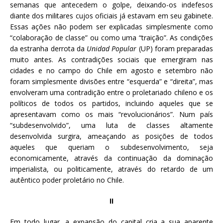
semanas que antecedem o golpe, deixando-os indefesos
diante dos militares cujos oficiais já estavam em seu gabinete.
Essas ações não podem ser explicadas simplesmente como
“colaboração de classe” ou como uma “traição”. As condições
da estranha derrota da
Unidad Popular
(UP) foram preparadas
muito antes. As contradições sociais que emergiram nas
cidades e no campo do Chile em agosto e setembro não
foram simplesmente divisões entre “esquerda” e “direita”, mas
envolveram uma contradição entre o proletariado chileno e os
políticos de todos os partidos, incluindo aqueles que se
apresentavam como os mais “revolucionários”. Num país
“subdesenvolvido”, uma luta de classes altamente
desenvolvida surgira, ameaçando as posições de todos
aqueles que queriam o subdesenvolvimento, seja
economicamente, através da continuação da dominação
imperialista, ou politicamente, através do retardo de um
autêntico poder proletário no Chile.
II
Em todo lugar, a expansão do capital cria a sua aparente