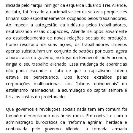
iniciada pelo “arqui-inimigo” da esquerda Eduardo Frei. Allende,
de fato, foi forçado a nacionalizar certos setores porque eles
tinham sido espontaneamente ocupados pelos trabalhadores.
Ao impedir a autogestão da indústria pelos trabalhadores,
neutralizando essas ocupações, Allende se opôs ativamente
ao estabelecimento de novas relações sociais de produção.
Como resultado de suas ações, os trabalhadores chilenos
apenas substituíram um conjunto de patrões por outro: agora
a burocracia do governo, no lugar da Kennecott ou Anaconda,
dirigia o seu trabalho alienado. Essa mudança de aparências
não podia esconder o fato de que o capitalismo chileno
estava se perpetuando. Dos lucros extraídos pelas
corporações multinacionais aos “planos quinquenais” do
estalinismo internacional, a acumulação do capital sempre é
feita às custas do proletariado.
Que governos e revoluções sociais nada tem em comum foi
também demonstrado nas áreas rurais. Em contraste com a
administração burocrática da “reforma agrária”, herdada e
continuada pelo governo Allende, a tomada armada