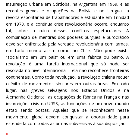
insurreição urbana em Córdoba, na Argentina em 1969, e as
recentes greves e ocupações na Bolívia e no Uruguai, a
revolta espontânea de trabalhadores e estudante em Trinidad
em 1970, e a contínua crise revolucionária ocorre, enquanto
tal, sobre a ruína desses conflitos espetaculares. A
combinação de mentiras dos poderes burguês e burocrático
deve ser enfrentada pela verdade revolucionária com armas,
em todo mundo assim como no Chile. Não pode existir
“socialismo em um país” ou em uma fábrica ou bairro. A
revolução é uma tarefa internacional que só pode ser
resolvida no nível internacional – ela não reconhece fronteiras
continentais. Como toda revolução, a revolução chilena requer
o êxito de movimentos similares em outras áreas. Em todo
lugar, nas greves selvagens nos Estados Unidos e na
Alemanha Ocidental, as ocupações de fábrica na França e nas
insurreições civis na URSS, as fundações de um novo mundo
estão sendo postas. Aqueles que se reconhecem nesse
movimento global devem conquistar a oportunidade para
estendê-la com todas as armas subversivas à sua disposição.