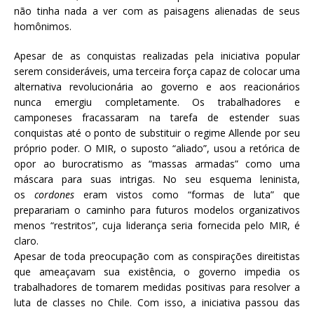
não tinha nada a ver com as paisagens alienadas de seus
homônimos.
Apesar de as conquistas realizadas pela iniciativa popular
serem consideráveis, uma terceira força capaz de colocar uma
alternativa revolucionária ao governo e aos reacionários
nunca emergiu completamente. Os trabalhadores e
camponeses fracassaram na tarefa de estender suas
conquistas até o ponto de substituir o regime Allende por seu
próprio poder. O MIR, o suposto “aliado”, usou a retórica de
opor ao burocratismo as “massas armadas” como uma
máscara para suas intrigas. No seu esquema leninista,
os
cordones
eram vistos como “formas de luta” que
preparariam o caminho para futuros modelos organizativos
menos “restritos”, cuja liderança seria fornecida pelo MIR, é
claro.
Apesar de toda preocupação com as conspirações direitistas
que ameaçavam sua existência, o governo impedia os
trabalhadores de tomarem medidas positivas para resolver a
luta de classes no Chile. Com isso, a iniciativa passou das