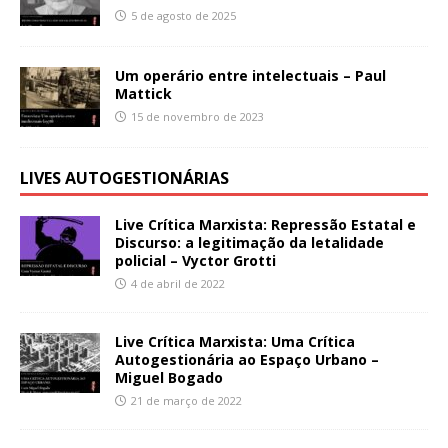
5 de agosto de 2025
Um operário entre intelectuais – Paul
Mattick
15 de novembro de 2023
LIVES AUTOGESTIONÁRIAS
Live Crítica Marxista: Repressão Estatal e
Discurso: a legitimação da letalidade
policial – Vyctor Grotti
4 de abril de 2022
Live Crítica Marxista: Uma Crítica
Autogestionária ao Espaço Urbano –
Miguel Bogado
21 de março de 2022