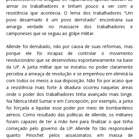
armar os trabalhadores e tinham pouco a ver com a
resistência que acontecia. O lema dos trabalhadores “Um
povo desarmado é um povo derrotado” encontraria sua
amarga verdade no massacre dos trabalhadores e
camponeses que se seguiu ao golpe militar.
Allende foi derrubado, não por causa de suas reformas, mas
porque ele foi incapaz de controlar o movimento
revolucionário que se desenvolveu espontaneamente na base
da UP. A junta militar que se instalou no poder claramente
percebia a ameaça de revolução e se empenhou em eliminá-la
com todos os meios a sua disposição. Não foi por acaso que
a resistência mais forte à ditadura ocorreu naquelas áreas
onde o poder dos trabalhadores tinha avançado mais longe.
Na fábrica têxtil Sumar e em Concepción, por exemplo, a junta
foi forçada a liquidar esse poder por meio de bombardeios
aéreos. Como resultado das políticas de Allende, os militares
foram capazes de ter a mão livre para finalizar o que tinha
começado pelo governo da UP: Allende foi tão responsável
quanto Pinochet pelos assassinatos em massa de