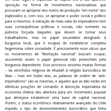
oposição na forma de movimentos nacionalistas que
procuram se apropriar dos meios de produção “em nome” dos
explorados e, com isso, se apropriar o poder social e político
para si mesmos. A extração de mais-valia do imperialismo tem
suas consequências políticas e sociais, não somente na
pobreza forçada daqueles que devem se tornar seus
trabalhadores, mas no papel secundário designado à
burguesia local, que é incapaz de estabelecer completa
hegemonia sobre sociedade. É precisamente esse vácuo que
os movimentos de “libertação nacional” buscam ocupar,
assumindo assim o papel gerencial não preenchido pela
burguesia dependente. Esse processo assumiu muitas formas
– da xenofobia religiosa de Khadafi à religião burocrática de
Mao – mas em todas elas, as palavras de ordem de “anti-
imperialismo” são as mesmas, e aqueles que as dão estão em
idênticas posições de comando. A distorção imperialista da
economia chilena deu abertura para um movimento popular
que almejava estabelecer uma base de capital nacional.
Porém, o status econômico relativamente avançado do Chile
impediu o tipo de desenvolvimento burocrático que tinha