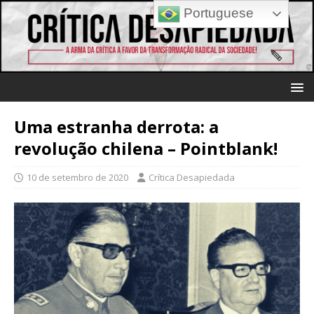
Portuguese
Uma estranha derrota: a
revolução chilena – Pointblank!
10 de setembro de 2020
Crítica Desapiedada