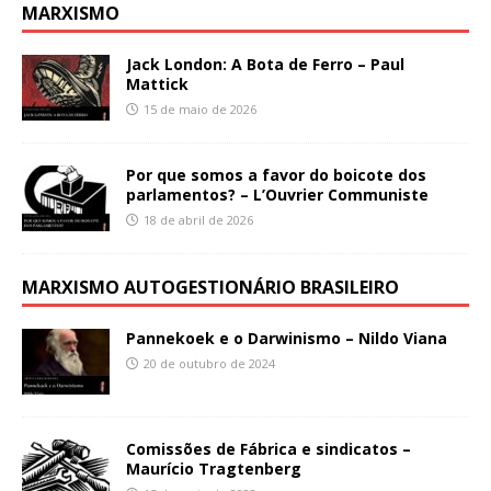
MARXISMO
Jack London: A Bota de Ferro – Paul
Mattick
15 de maio de 2026
Por que somos a favor do boicote dos
parlamentos? – L’Ouvrier Communiste
18 de abril de 2026
MARXISMO AUTOGESTIONÁRIO BRASILEIRO
Pannekoek e o Darwinismo – Nildo Viana
20 de outubro de 2024
Comissões de Fábrica e sindicatos –
Maurício Tragtenberg