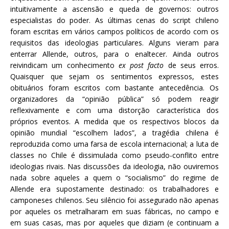
intuitivamente a ascensão e queda de governos: outros
especialistas do poder. As últimas cenas do script chileno
foram escritas em vários campos políticos de acordo com os
requisitos das ideologias particulares. Alguns vieram para
enterrar Allende, outros, para o enaltecer. Ainda outros
reivindicam um conhecimento
ex post facto
de seus erros.
Quaisquer que sejam os sentimentos expressos, estes
obituários foram escritos com bastante antecedência. Os
organizadores da “opinião pública” só podem reagir
reflexivamente e com uma distorção característica dos
próprios eventos. A medida que os respectivos blocos da
opinião mundial “escolhem lados”, a tragédia chilena é
reproduzida como uma farsa de escola internacional; a luta de
classes no Chile é dissimulada como pseudo-conflito entre
ideologias rivais. Nas discussões da ideologia, não ouviremos
nada sobre aqueles a quem o “socialismo” do regime de
Allende era supostamente destinado: os trabalhadores e
camponeses chilenos. Seu silêncio foi assegurado não apenas
por aqueles os metralharam em suas fábricas, no campo e
em suas casas, mas por aqueles que diziam (e continuam a