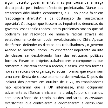
algum decreto governamental, mas por causa da ameaça
direta posta pela independência do proletariado. Diante das
crescentes dificuldades econômicas, a UP só podia falar em
“sabotagem direitista” e da obstinação da “aristocracia
operária”. Quaisquer que fossem as impotentes denúncias do
governo, essas “dificuldades” eram problemas sociais que só
poderiam ser resolvidos de maneira radical através do
estabelecimento de um poder revolucionário no Chile. Apesar
de afirmar “defender os direitos dos trabalhadores”, o governo
Allende se mostrou como um espectador impotente da luta
de classes se desdobrando fora das estruturas políticas
formais. Foram os próprios trabalhadores e camponeses que
tomaram a iniciativa contra a reação, e assim, criaram formas
novas e radicais de organização social, formas que exprimiam
uma consciência de classe altamente desenvolvida. Depois do
lockout dos patrões em outubro de 1972, os trabalhadores
não esperaram que a UP interviesse, mas ocuparam
ativamente as fábricas e iniciaram a produção por si mesmos,
sem “assistência” do Estado ou dos sindicatos. Os
cordones
industriales
, que controlaram e coordenaram a distribuição