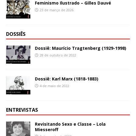
Feminismo Ilustrado – Gilles Dauvé
23 de março de 2026
DOSSIÊS
Dossiê: Maurício Tragtenberg (1929-1998)
28 de outubro de 2022
Dossiê: Karl Marx (1818-1883)
4 de maio de 2022
ENTREVISTAS
Revisitando Sexo e Classe – Lola
Miesseroff