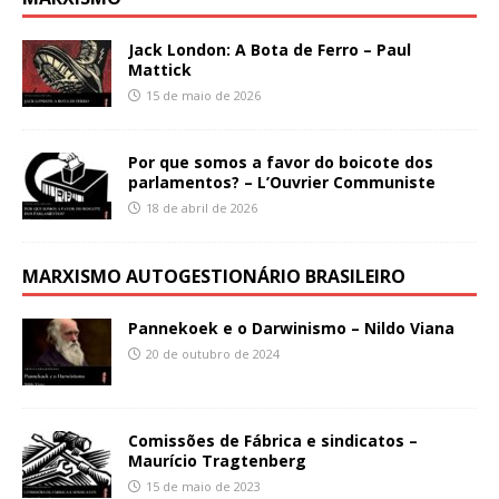
Jack London: A Bota de Ferro – Paul
Mattick
15 de maio de 2026
Por que somos a favor do boicote dos
parlamentos? – L’Ouvrier Communiste
18 de abril de 2026
MARXISMO AUTOGESTIONÁRIO BRASILEIRO
Pannekoek e o Darwinismo – Nildo Viana
20 de outubro de 2024
Comissões de Fábrica e sindicatos –
Maurício Tragtenberg
15 de maio de 2023