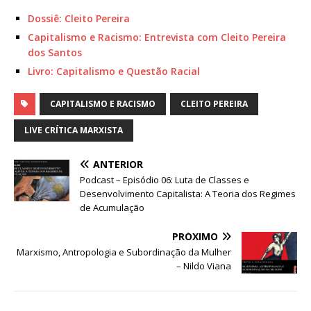
Dossiê: Cleito Pereira
Capitalismo e Racismo: Entrevista com Cleito Pereira
dos Santos
Livro: Capitalismo e Questão Racial
CAPITALISMO E RACISMO
CLEITO PEREIRA
LIVE CRÍTICA MARXISTA
ANTERIOR
Podcast – Episódio 06: Luta de Classes e
Desenvolvimento Capitalista: A Teoria dos Regimes
de Acumulação
PRÓXIMO
Marxismo, Antropologia e Subordinação da Mulher
– Nildo Viana