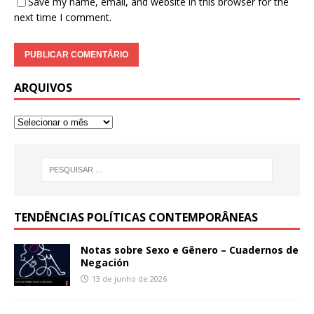
Save my name, email, and website in this browser for the
next time I comment.
ARQUIVOS
TENDÊNCIAS POLÍTICAS CONTEMPORÂNEAS
Notas sobre Sexo e Gênero – Cuadernos de
Negación
13 de junho de 2026