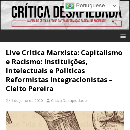
Portuguese
Live Crítica Marxista: Capitalismo
e Racismo: Instituições,
Intelectuais e Políticas
Reformistas Integracionistas –
Cleito Pereira
1 de julho de 2020
Crítica Desapiedada