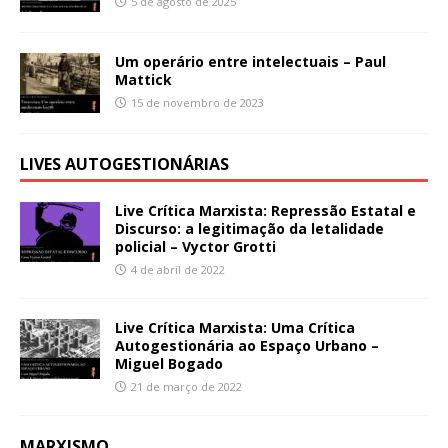
5 de agosto de 2025
Um operário entre intelectuais – Paul
Mattick
15 de novembro de 2023
LIVES AUTOGESTIONÁRIAS
Live Crítica Marxista: Repressão Estatal e
Discurso: a legitimação da letalidade
policial – Vyctor Grotti
4 de abril de 2022
Live Crítica Marxista: Uma Crítica
Autogestionária ao Espaço Urbano –
Miguel Bogado
21 de março de 2022
MARXISMO