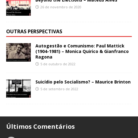
26 de novembro de 2020
OUTRAS PERSPECTIVAS
Autogestão e Comunismo: Paul Mattick
(1904-1981) – Monica Quirico & Gianfranco
Ragona
5 de outubro de 2022
Suicídio pelo Socialismo? – Maurice Brinton
5 de setembro de 2022
Últimos Comentários