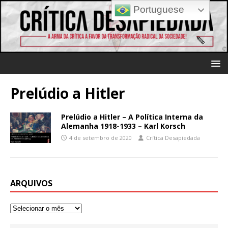
Portuguese
Prelúdio a Hitler
Prelúdio a Hitler – A Política Interna da
Alemanha 1918-1933 – Karl Korsch
4 de setembro de 2020
Crítica Desapiedada
ARQUIVOS