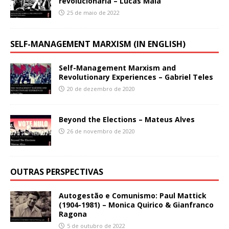
revolucionaria – Lucas Maia
25 de maio de 2022
SELF-MANAGEMENT MARXISM (IN ENGLISH)
Self-Management Marxism and
Revolutionary Experiences – Gabriel Teles
20 de dezembro de 2020
Beyond the Elections – Mateus Alves
26 de novembro de 2020
OUTRAS PERSPECTIVAS
Autogestão e Comunismo: Paul Mattick
(1904-1981) – Monica Quirico & Gianfranco
Ragona
5 de outubro de 2022