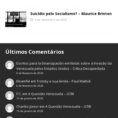
Suicídio pelo Socialismo? – Maurice Brinton
5 de setembro de 2022
Últimos Comentários
Escritos para la Emancipación
em
Notas sobre a Invasão da
Venezuela pelos Estados Unidos – Crítica Desapiedada
6 de fevereiro de 2026
Elsamfel
em
Trotsky e sua lenda – Paul Mattick
6 de fevereiro de 2026
F.C.
em
A Questão Venezuela – GTIB
15 de janeiro de 2026
Charles Júnior
em
A Questão Venezuela – GTIB
15 de janeiro de 2026