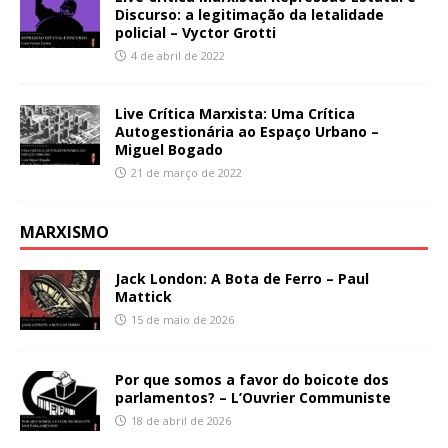
Discurso: a legitimação da letalidade
policial – Vyctor Grotti
4 de abril de 2022
Live Crítica Marxista: Uma Crítica
Autogestionária ao Espaço Urbano –
Miguel Bogado
21 de março de 2022
MARXISMO
Jack London: A Bota de Ferro – Paul
Mattick
15 de maio de 2026
Por que somos a favor do boicote dos
parlamentos? – L’Ouvrier Communiste
18 de abril de 2026