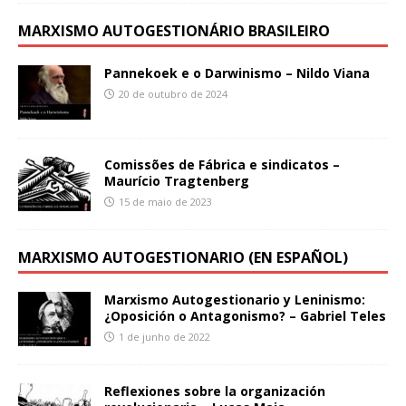
MARXISMO AUTOGESTIONÁRIO BRASILEIRO
Pannekoek e o Darwinismo – Nildo Viana
20 de outubro de 2024
Comissões de Fábrica e sindicatos –
Maurício Tragtenberg
15 de maio de 2023
MARXISMO AUTOGESTIONARIO (EN ESPAÑOL)
Marxismo Autogestionario y Leninismo:
¿Oposición o Antagonismo? – Gabriel Teles
1 de junho de 2022
Reflexiones sobre la organización