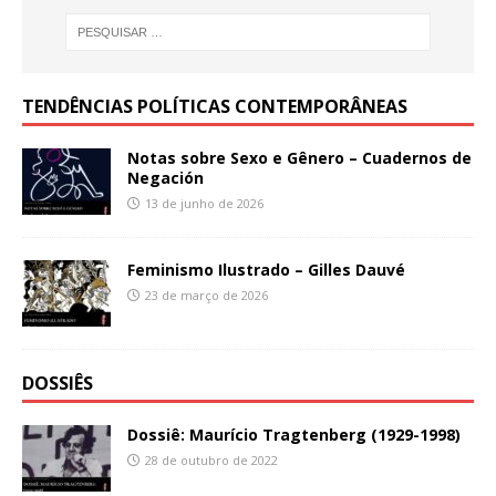
TENDÊNCIAS POLÍTICAS CONTEMPORÂNEAS
Notas sobre Sexo e Gênero – Cuadernos de
Negación
13 de junho de 2026
Feminismo Ilustrado – Gilles Dauvé
23 de março de 2026
DOSSIÊS
Dossiê: Maurício Tragtenberg (1929-1998)
28 de outubro de 2022