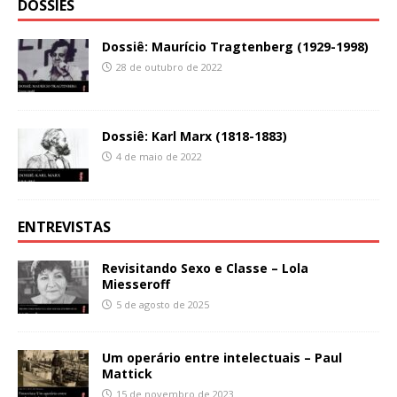
DOSSIÊS
Dossiê: Maurício Tragtenberg (1929-1998)
28 de outubro de 2022
Dossiê: Karl Marx (1818-1883)
4 de maio de 2022
ENTREVISTAS
Revisitando Sexo e Classe – Lola
Miesseroff
5 de agosto de 2025
Um operário entre intelectuais – Paul
Mattick
15 de novembro de 2023