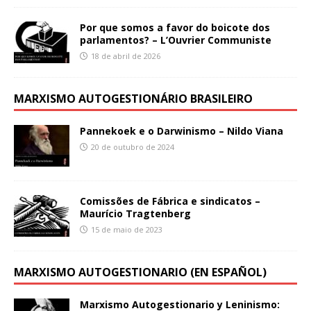
Por que somos a favor do boicote dos
parlamentos? – L’Ouvrier Communiste
18 de abril de 2026
MARXISMO AUTOGESTIONÁRIO BRASILEIRO
Pannekoek e o Darwinismo – Nildo Viana
20 de outubro de 2024
Comissões de Fábrica e sindicatos –
Maurício Tragtenberg
15 de maio de 2023
MARXISMO AUTOGESTIONARIO (EN ESPAÑOL)
Marxismo Autogestionario y Leninismo: