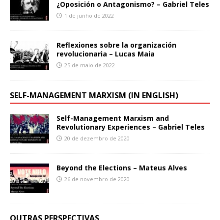
¿Oposición o Antagonismo? – Gabriel Teles
1 de junho de 2022
Reflexiones sobre la organización
revolucionaria – Lucas Maia
25 de maio de 2022
SELF-MANAGEMENT MARXISM (IN ENGLISH)
Self-Management Marxism and
Revolutionary Experiences – Gabriel Teles
20 de dezembro de 2020
Beyond the Elections – Mateus Alves
26 de novembro de 2020
OUTRAS PERSPECTIVAS