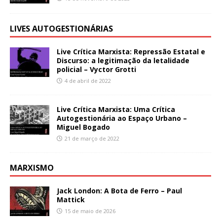
LIVES AUTOGESTIONÁRIAS
Live Crítica Marxista: Repressão Estatal e
Discurso: a legitimação da letalidade
policial – Vyctor Grotti
4 de abril de 2022
Live Crítica Marxista: Uma Crítica
Autogestionária ao Espaço Urbano –
Miguel Bogado
21 de março de 2022
MARXISMO
Jack London: A Bota de Ferro – Paul
Mattick
15 de maio de 2026