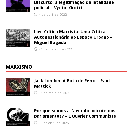
Discurso: a legitimação da letalidade
policial – Vyctor Grotti
4 de abril de 2022
Live Crítica Marxista: Uma Crítica
Autogestionária ao Espaço Urbano –
Miguel Bogado
21 de março de 2022
MARXISMO
Jack London: A Bota de Ferro – Paul
Mattick
15 de maio de 2026
Por que somos a favor do boicote dos
parlamentos? – L’Ouvrier Communiste
18 de abril de 2026