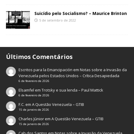
Suicídio pelo Socialismo? – Maurice Brinton
5 de setembro de 2022
Últimos Comentários
Escritos para la Emancipación
em
Notas sobre a Invasão da
Venezuela pelos Estados Unidos – Crítica Desapiedada
6 de fevereiro de 2026
Elsamfel
em
Trotsky e sua lenda – Paul Mattick
6 de fevereiro de 2026
F.C.
em
A Questão Venezuela – GTIB
15 de janeiro de 2026
Charles Júnior
em
A Questão Venezuela – GTIB
15 de janeiro de 2026
Cah dos Santos
em
Notas sobre a Invasão da Venezuela