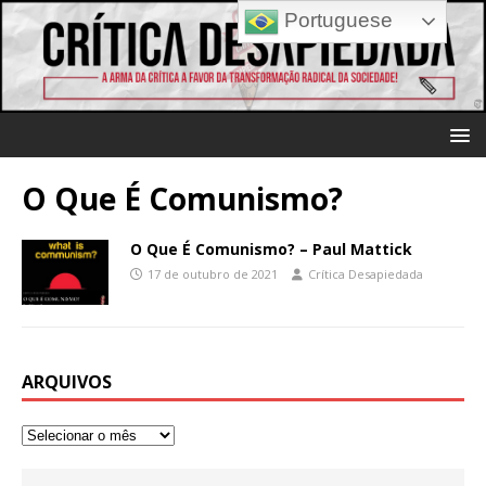
Portuguese
O Que É Comunismo?
O Que É Comunismo? – Paul Mattick
17 de outubro de 2021
Crítica Desapiedada
ARQUIVOS