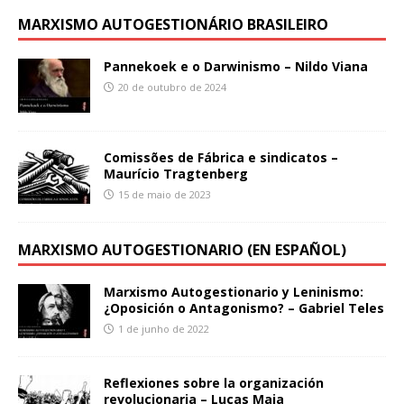
MARXISMO AUTOGESTIONÁRIO BRASILEIRO
Pannekoek e o Darwinismo – Nildo Viana
20 de outubro de 2024
Comissões de Fábrica e sindicatos –
Maurício Tragtenberg
15 de maio de 2023
MARXISMO AUTOGESTIONARIO (EN ESPAÑOL)
Marxismo Autogestionario y Leninismo:
¿Oposición o Antagonismo? – Gabriel Teles
1 de junho de 2022
Reflexiones sobre la organización
revolucionaria – Lucas Maia