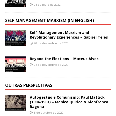
25 de maio de 2022
SELF-MANAGEMENT MARXISM (IN ENGLISH)
Self-Management Marxism and
Revolutionary Experiences – Gabriel Teles
20 de dezembro de 2020
Beyond the Elections – Mateus Alves
26 de novembro de 2020
OUTRAS PERSPECTIVAS
Autogestão e Comunismo: Paul Mattick
(1904-1981) – Monica Quirico & Gianfranco
Ragona
5 de outubro de 2022