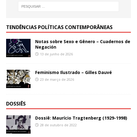
TENDÊNCIAS POLÍTICAS CONTEMPORÂNEAS
Notas sobre Sexo e Gênero – Cuadernos de
Negación
13 de junho de 2026
Feminismo Ilustrado – Gilles Dauvé
23 de março de 2026
DOSSIÊS
Dossiê: Maurício Tragtenberg (1929-1998)
28 de outubro de 2022