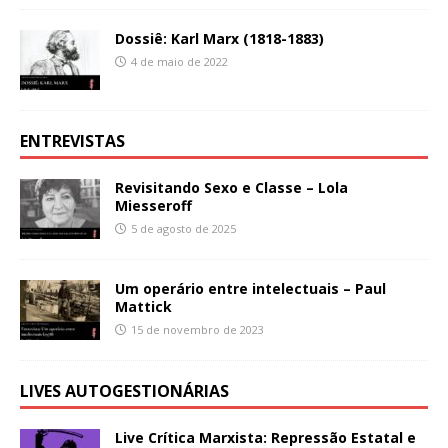
Dossiê: Karl Marx (1818-1883)
4 de maio de 2022
ENTREVISTAS
Revisitando Sexo e Classe – Lola
Miesseroff
5 de agosto de 2025
Um operário entre intelectuais – Paul
Mattick
15 de novembro de 2023
LIVES AUTOGESTIONÁRIAS
Live Crítica Marxista: Repressão Estatal e