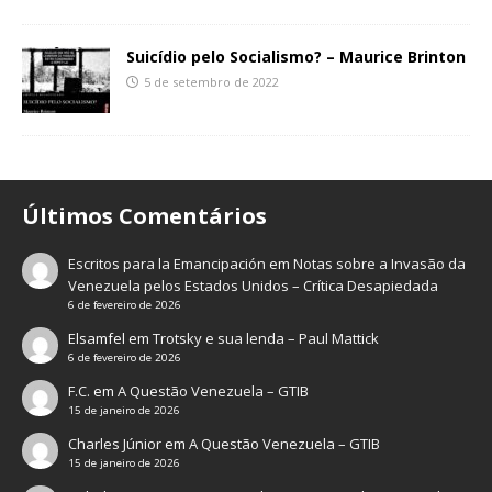
Suicídio pelo Socialismo? – Maurice Brinton
5 de setembro de 2022
Últimos Comentários
Escritos para la Emancipación
em
Notas sobre a Invasão da
Venezuela pelos Estados Unidos – Crítica Desapiedada
6 de fevereiro de 2026
Elsamfel
em
Trotsky e sua lenda – Paul Mattick
6 de fevereiro de 2026
F.C.
em
A Questão Venezuela – GTIB
15 de janeiro de 2026
Charles Júnior
em
A Questão Venezuela – GTIB
15 de janeiro de 2026