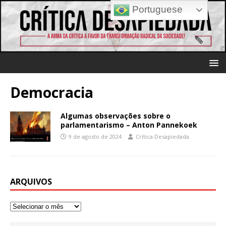
Portuguese
Democracia
Algumas observações sobre o
parlamentarismo – Anton Pannekoek
9 de agosto de 2024
Crítica Desapiedada
ARQUIVOS