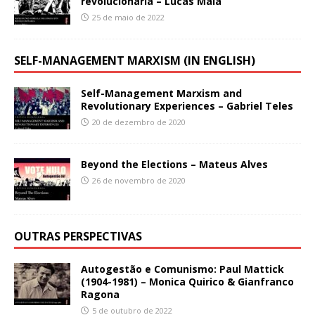
revolucionaria – Lucas Maia
25 de maio de 2022
SELF-MANAGEMENT MARXISM (IN ENGLISH)
Self-Management Marxism and
Revolutionary Experiences – Gabriel Teles
20 de dezembro de 2020
Beyond the Elections – Mateus Alves
26 de novembro de 2020
OUTRAS PERSPECTIVAS
Autogestão e Comunismo: Paul Mattick
(1904-1981) – Monica Quirico & Gianfranco
Ragona
5 de outubro de 2022