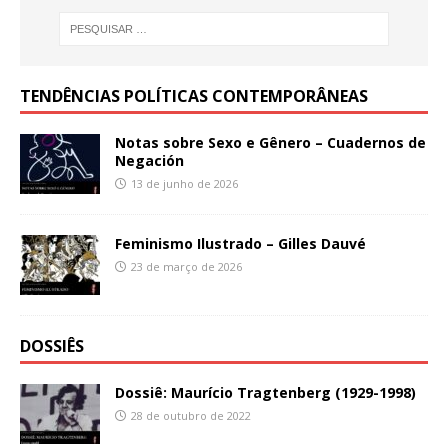
TENDÊNCIAS POLÍTICAS CONTEMPORÂNEAS
Notas sobre Sexo e Gênero – Cuadernos de
Negación
13 de junho de 2026
Feminismo Ilustrado – Gilles Dauvé
23 de março de 2026
DOSSIÊS
Dossiê: Maurício Tragtenberg (1929-1998)
28 de outubro de 2022