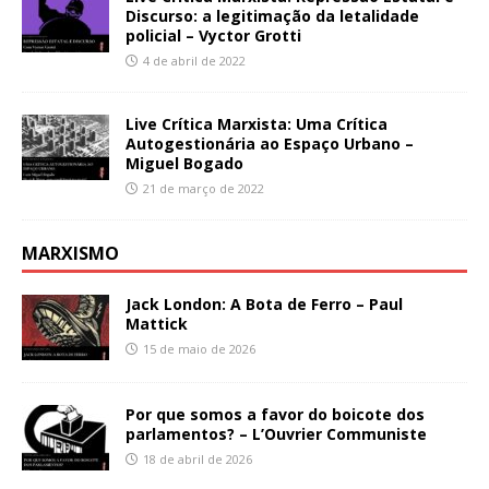
Discurso: a legitimação da letalidade
policial – Vyctor Grotti
4 de abril de 2022
Live Crítica Marxista: Uma Crítica
Autogestionária ao Espaço Urbano –
Miguel Bogado
21 de março de 2022
MARXISMO
Jack London: A Bota de Ferro – Paul
Mattick
15 de maio de 2026
Por que somos a favor do boicote dos
parlamentos? – L’Ouvrier Communiste
18 de abril de 2026