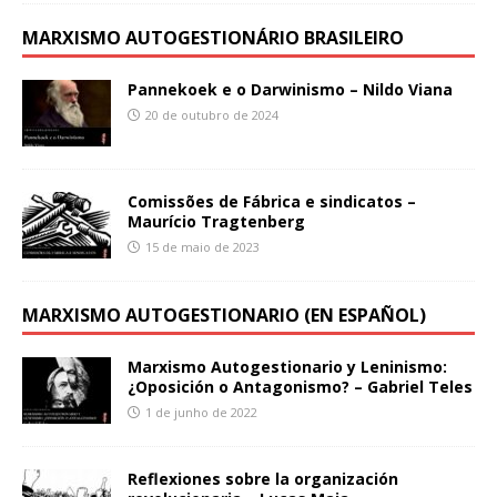
MARXISMO AUTOGESTIONÁRIO BRASILEIRO
Pannekoek e o Darwinismo – Nildo Viana
20 de outubro de 2024
Comissões de Fábrica e sindicatos –
Maurício Tragtenberg
15 de maio de 2023
MARXISMO AUTOGESTIONARIO (EN ESPAÑOL)
Marxismo Autogestionario y Leninismo:
¿Oposición o Antagonismo? – Gabriel Teles
1 de junho de 2022
Reflexiones sobre la organización