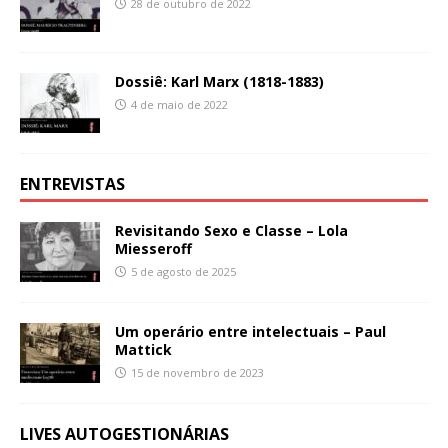
28 de outubro de 2022
Dossiê: Karl Marx (1818-1883)
4 de maio de 2022
ENTREVISTAS
Revisitando Sexo e Classe – Lola
Miesseroff
5 de agosto de 2025
Um operário entre intelectuais – Paul
Mattick
15 de novembro de 2023
LIVES AUTOGESTIONÁRIAS