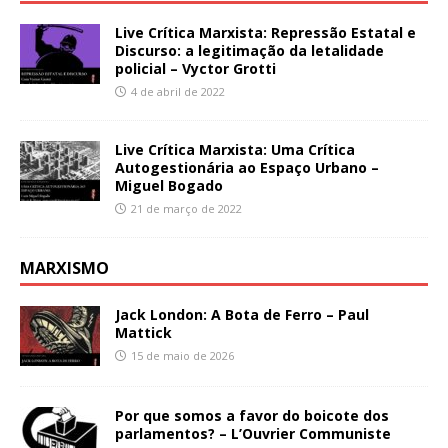
Live Crítica Marxista: Repressão Estatal e
Discurso: a legitimação da letalidade
policial – Vyctor Grotti
4 de abril de 2022
Live Crítica Marxista: Uma Crítica
Autogestionária ao Espaço Urbano –
Miguel Bogado
21 de março de 2022
MARXISMO
Jack London: A Bota de Ferro – Paul
Mattick
15 de maio de 2026
Por que somos a favor do boicote dos
parlamentos? – L’Ouvrier Communiste