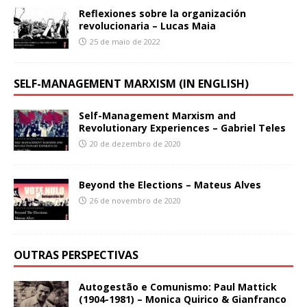
Reflexiones sobre la organización
revolucionaria – Lucas Maia
25 de maio de 2022
SELF-MANAGEMENT MARXISM (IN ENGLISH)
Self-Management Marxism and
Revolutionary Experiences – Gabriel Teles
20 de dezembro de 2020
Beyond the Elections – Mateus Alves
26 de novembro de 2020
OUTRAS PERSPECTIVAS
Autogestão e Comunismo: Paul Mattick
(1904-1981) – Monica Quirico & Gianfranco