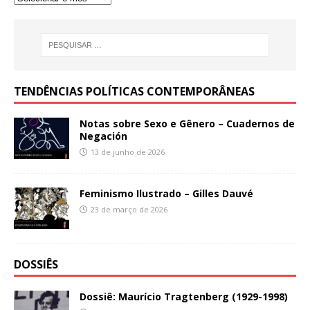
TENDÊNCIAS POLÍTICAS CONTEMPORÂNEAS
Notas sobre Sexo e Gênero – Cuadernos de
Negación
13 de junho de 2026
Feminismo Ilustrado – Gilles Dauvé
23 de março de 2026
DOSSIÊS
Dossiê: Maurício Tragtenberg (1929-1998)