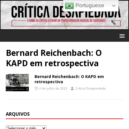
Portuguese
Bernard Reichenbach: O
KAPD em retrospectiva
Bernard Reichenbach: O KAPD em
retrospectiva
6 de julho de 2023
Crítica Desapiedada
ARQUIVOS