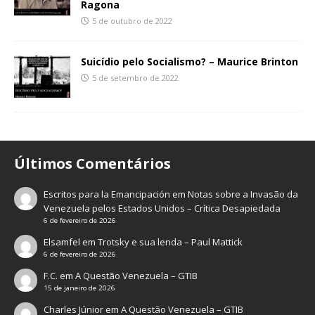
Ragona
5 de outubro de 2022
Suicídio pelo Socialismo? – Maurice Brinton
5 de setembro de 2022
Últimos Comentários
Escritos para la Emancipación
em
Notas sobre a Invasão da
Venezuela pelos Estados Unidos – Crítica Desapiedada
6 de fevereiro de 2026
Elsamfel
em
Trotsky e sua lenda – Paul Mattick
6 de fevereiro de 2026
F.C.
em
A Questão Venezuela – GTIB
15 de janeiro de 2026
Charles Júnior
em
A Questão Venezuela – GTIB