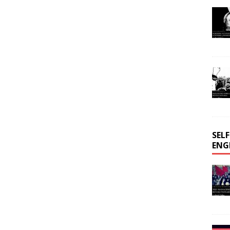
SEL
ENG