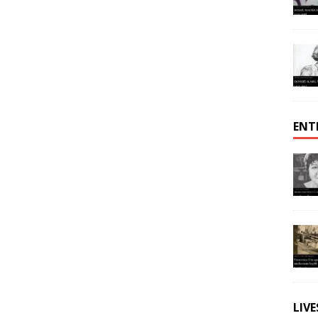
ENT
LIV