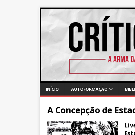
INÍCIO
AUTOFORMAÇÃO
BIBL
A Concepção de Est
Liv
Est