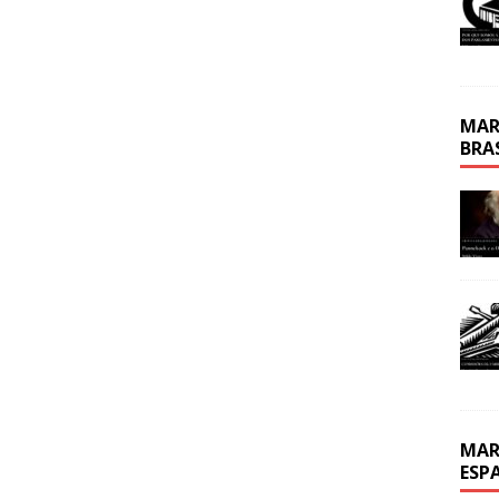
MAR
BRA
MAR
ESP