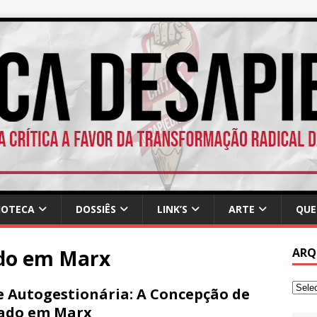
IOTECA
DOSSIÊS
LINK’S
ARTE
QUE
ado em Marx
ARQ
e Autogestionária: A Concepção de
ado em Marx