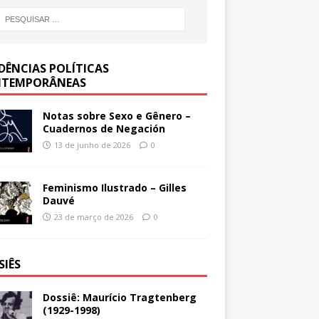
DÊNCIAS POLÍTICAS
TEMPORÂNEAS
Notas sobre Sexo e Gênero –
Cuadernos de Negación
13 de junho de 2026
0
Feminismo Ilustrado – Gilles
Dauvé
23 de março de 2026
0
SIÊS
Dossiê: Maurício Tragtenberg
(1929-1998)