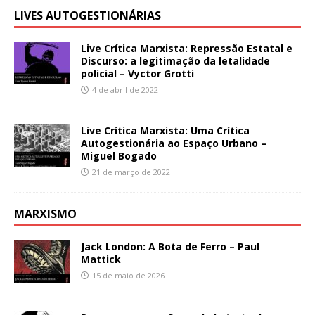
LIVES AUTOGESTIONÁRIAS
Live Crítica Marxista: Repressão Estatal e
Discurso: a legitimação da letalidade
policial – Vyctor Grotti
4 de abril de 2022
Live Crítica Marxista: Uma Crítica
Autogestionária ao Espaço Urbano –
Miguel Bogado
21 de março de 2022
MARXISMO
Jack London: A Bota de Ferro – Paul
Mattick
15 de maio de 2026