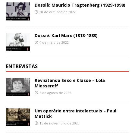
Dossiê: Maurício Tragtenberg (1929-1998)
28 de outubro de 2022
Dossiê: Karl Marx (1818-1883)
4 de maio de 2022
ENTREVISTAS
Revisitando Sexo e Classe – Lola
Miesseroff
5 de agosto de 2025
Um operário entre intelectuais – Paul
Mattick
15 de novembro de 2023