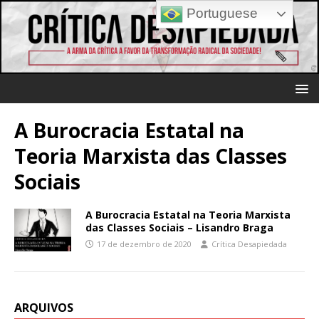
Portuguese
A Burocracia Estatal na
Teoria Marxista das Classes
Sociais
A Burocracia Estatal na Teoria Marxista
das Classes Sociais – Lisandro Braga
17 de dezembro de 2020
Crítica Desapiedada
ARQUIVOS