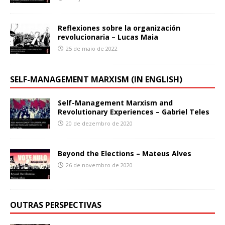
Reflexiones sobre la organización
revolucionaria – Lucas Maia
25 de maio de 2022
SELF-MANAGEMENT MARXISM (IN ENGLISH)
Self-Management Marxism and
Revolutionary Experiences – Gabriel Teles
20 de dezembro de 2020
Beyond the Elections – Mateus Alves
26 de novembro de 2020
OUTRAS PERSPECTIVAS