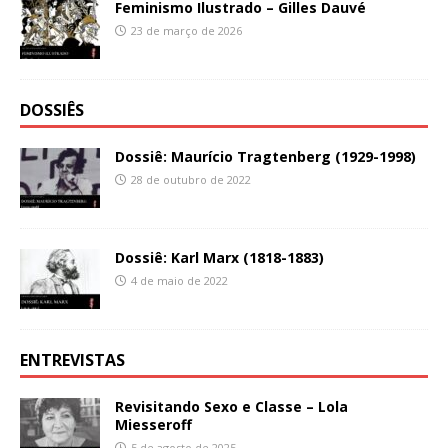
Feminismo Ilustrado – Gilles Dauvé
23 de março de 2026
DOSSIÊS
Dossiê: Maurício Tragtenberg (1929-1998)
28 de outubro de 2022
Dossiê: Karl Marx (1818-1883)
4 de maio de 2022
ENTREVISTAS
Revisitando Sexo e Classe – Lola
Miesseroff
5 de agosto de 2025