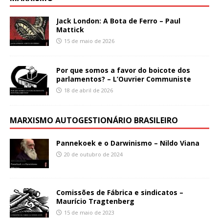
Jack London: A Bota de Ferro – Paul
Mattick
15 de maio de 2026
Por que somos a favor do boicote dos
parlamentos? – L’Ouvrier Communiste
18 de abril de 2026
MARXISMO AUTOGESTIONÁRIO BRASILEIRO
Pannekoek e o Darwinismo – Nildo Viana
20 de outubro de 2024
Comissões de Fábrica e sindicatos –
Maurício Tragtenberg
15 de maio de 2023