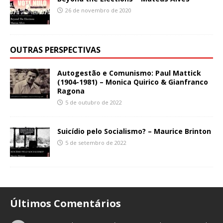
26 de novembro de 2020
OUTRAS PERSPECTIVAS
Autogestão e Comunismo: Paul Mattick
(1904-1981) – Monica Quirico & Gianfranco
Ragona
5 de outubro de 2022
Suicídio pelo Socialismo? – Maurice Brinton
5 de setembro de 2022
Últimos Comentários