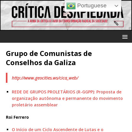
Portuguese
Grupo de Comunistas de
Conselhos da Galiza
http://www.geocities.ws/cica_web/
REDE DE GRUPOS PROLETÁRIOS (R-GGPP): Proposta de
organização autônoma e permanente do movimento
proletário assemblear
Roi Ferrero
O Início de um Ciclo Ascendente de Lutas e o