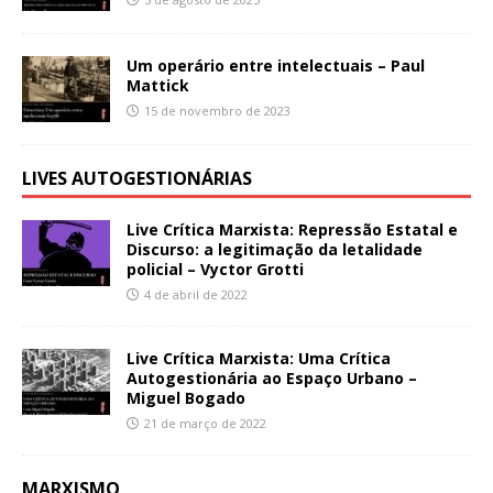
Um operário entre intelectuais – Paul
Mattick
15 de novembro de 2023
LIVES AUTOGESTIONÁRIAS
Live Crítica Marxista: Repressão Estatal e
Discurso: a legitimação da letalidade
policial – Vyctor Grotti
4 de abril de 2022
Live Crítica Marxista: Uma Crítica
Autogestionária ao Espaço Urbano –
Miguel Bogado
21 de março de 2022
MARXISMO