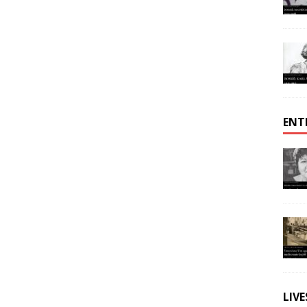
ENT
LIV