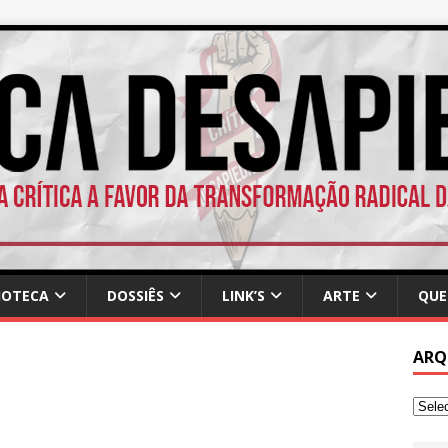
IOTECA
DOSSIÊS
LINK’S
ARTE
QUE
ARQ