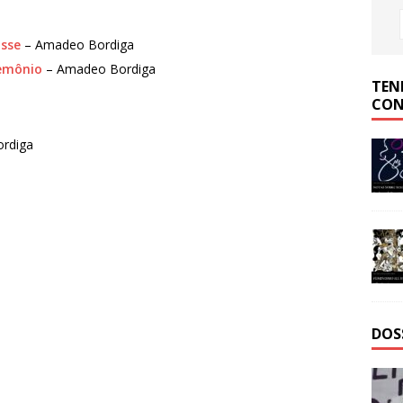
asse
– Amadeo Bordiga
Demônio
– Amadeo Bordiga
TEN
CON
rdiga
DOS