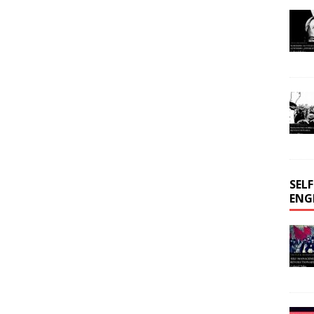
SEL
ENG