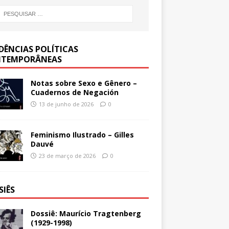
DÊNCIAS POLÍTICAS
TEMPORÂNEAS
Notas sobre Sexo e Gênero –
Cuadernos de Negación
13 de junho de 2026
0
Feminismo Ilustrado – Gilles
Dauvé
23 de março de 2026
0
SIÊS
Dossiê: Maurício Tragtenberg
(1929-1998)