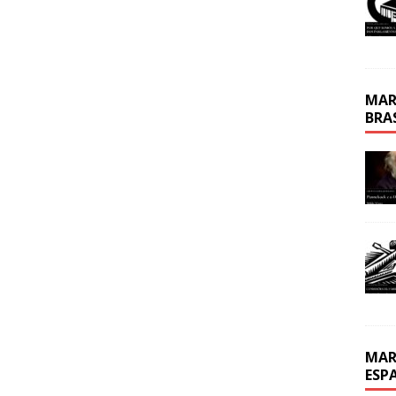
MAR
BRA
MAR
ESP