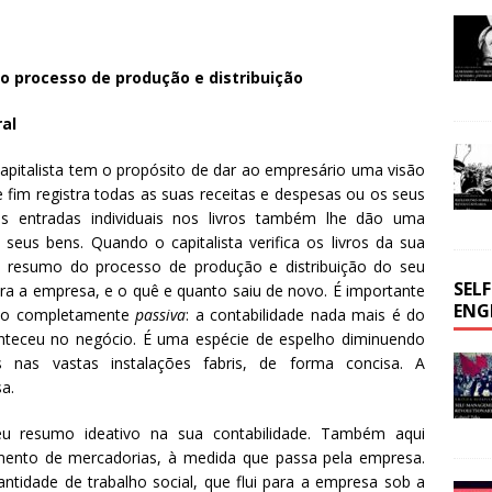
o processo de produção e distribuição
ral
apitalista tem o propósito de dar ao empresário uma visão
 fim registra todas as suas receitas e despesas ou os seus
s entradas individuais nos livros também lhe dão uma
us bens. Quando o capitalista verifica os livros da sua
m resumo do processo de produção e distribuição do seu
SEL
ara a empresa, e o quê e quanto saiu de novo. É importante
ENG
ção completamente
passiva
: a contabilidade nada mais é do
nteceu no negócio. É uma espécie de espelho diminuendo
s nas vastas instalações fabris, de forma concisa. A
a.
 resumo ideativo na sua contabilidade. Também aqui
mento de mercadorias, à medida que passa pela empresa.
tidade de trabalho social, que flui para a empresa sob a