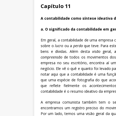
Capítulo 11
A contabilidade como síntese ideativa d
a. O significado da contabilidade em ge
Em geral, a contabilidade de uma empresa c
sobre o
lucro
ou a
perda
que teve. Para este
bens e dívidas. Além desta
visão
geral, a
compreensão
de todos os movimentos dos se
empresa no seu escritório, encontra aí u
negócio. Ele vê o quê e quanto foi levado p
notar aqui que a contabilidade é uma fun
que uma espécie de fotografia do que aco
que reflete fielmente os acontecimento
contabilidade é o resumo ideativo da empres
A empresa comunista também tem o seu
encontramos um registro preciso do movi
Por um lado, temos uma visão geral da quan