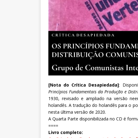
[Nota do Crítica Desapiedada]
: Dispon
Princípios Fundamentais da Produção e Dist
1930, revisado e ampliado na versão nee
holandês. A tradução do holandês para o por
nesta última versão de 2020.
A Quarta Parte disponibilizada no CD é formad
====
Livro completo: