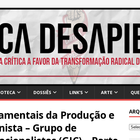
IOTECA
DOSSIÊS
LINK’S
ARTE
QUE
damentais da Produção e
ARQ
nista – Grupo de