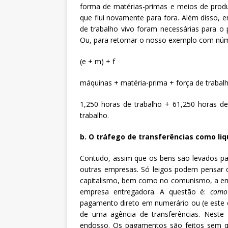
forma de matérias-primas e meios de produ
que flui novamente para fora. Além disso, 
de trabalho vivo foram necessárias para o
Ou, para retomar o nosso exemplo com núm
(e + m) + f
máquinas + matéria-prima + força de trabal
1,250 horas de trabalho + 61,250 horas de
trabalho.
b. O tráfego de transferências como li
Contudo, assim que os bens são levados pa
outras empresas. Só leigos podem pensar q
capitalismo, bem como no comunismo, a empr
empresa entregadora. A questão é:
como
pagamento direto em numerário ou (e este é
de uma agência de transferências. Neste
endosso. Os pagamentos são feitos sem qu