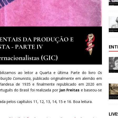
ENT
ibilizamos ao leitor a Quarta e última Parte do livro
Os
ribuição Comunista
, publicado originalmente em alemão em
rlandesa de 1935 e finalmente republicado em 2020 em
tuguês do Brasil foi realizada por
Jan Freitas
e baseou-se
a pelos capítulos 11, 12, 13, 14, 15 e 16. Boa leitura.
LIV