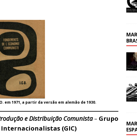
MAR
BRA
O. em 1971, a partir da versão em alemão de 1930.
Produção e Distribuição Comunista
–
Grupo
MAR
Internacionalistas (GIC)
ESP