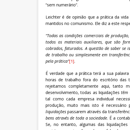
“sem numerário”.
Leichter é de opinião que a prática da vida
mantidos no comunismo. Ele diz a este respe
“Todas as condições comerciais de produção,
todos os materiais auxiliares, que são fo
cobrados, faturados. A questão de saber se 
de trabalho ou simplesmente em transferênci
pela prática”
[1]
.
É verdade que a prática terá a sua palavra
horas de trabalho fora do escritório das 
rejeitamos completamente aqui, tanto 
desenvolvimento, todas as liquidações
têm
tal como cada empresa individual necess
produção, muito mais isto é necessário
liquidações
passarem através da transferên
bens através de toda a sociedade
. É a contab
Se, no entanto, algumas das liquidações 