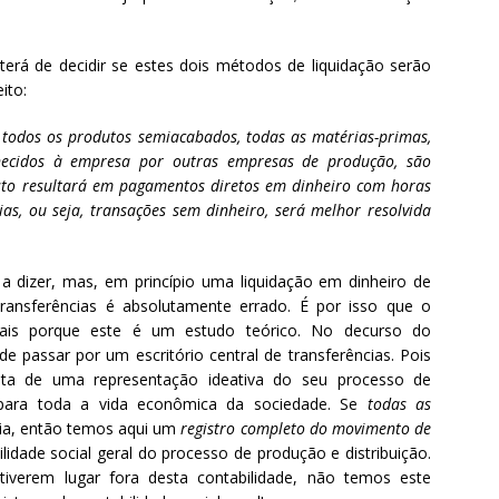
 terá de decidir se estes dois métodos de liquidação serão
ito:
 todos os produtos semiacabados, todas as matérias-primas,
rnecidos à empresa por outras empresas de produção, são
isto resultará em pagamentos diretos em dinheiro com horas
as, ou seja, transações sem dinheiro, será melhor resolvida
 a dizer, mas, em princípio uma liquidação em dinheiro de
transferências é absolutamente errado. É por isso que o
mais porque este é um estudo teórico. No decurso do
de passar por um escritório central de transferências. Pois
ita de uma representação ideativa do seu processo de
 para toda a vida econômica da sociedade. Se
todas as
cia, então temos aqui um
registro completo do movimento de
ilidade social geral do processo de produção e distribuição.
tiverem lugar fora desta contabilidade, não temos este