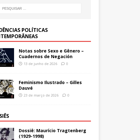
DÊNCIAS POLÍTICAS
TEMPORÂNEAS
Notas sobre Sexo e Gênero –
Cuadernos de Negación
13 de junho de 2026
0
Feminismo Ilustrado – Gilles
Dauvé
23 de março de 2026
0
SIÊS
Dossiê: Maurício Tragtenberg
(1929-1998)