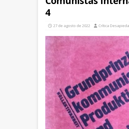
Comunistas Interna
4
27 de agosto de 2022
Crítica Desapied