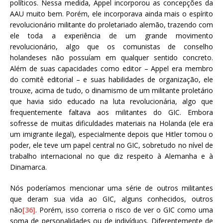
políticos. Nessa medida, Appel incorporou as concepções da
AAU muito bem. Porém, ele incorporava ainda mais o espírito
revolucionário militante do proletariado alemão, trazendo com
ele toda a experiência de um grande movimento
revolucionário, algo que os comunistas de conselho
holandeses não possuíam em qualquer sentido concreto.
Além de suas capacidades como editor – Appel era membro
do comitê editorial – e suas habilidades de organização, ele
trouxe, acima de tudo, o dinamismo de um militante proletário
que havia sido educado na luta revolucionária, algo que
frequentemente faltava aos militantes do GIC. Embora
sofresse de muitas dificuldades materiais na Holanda (ele era
um imigrante ilegal), especialmente depois que Hitler tomou o
poder, ele teve um papel central no GIC, sobretudo no nível de
trabalho internacional no que diz respeito à Alemanha e à
Dinamarca.
Nós poderíamos mencionar uma série de outros militantes
que deram sua vida ao GIC, alguns conhecidos, outros
não
[36]
. Porém, isso correria o risco de ver o GIC como uma
soma de personalidades ou de indivíduos. Diferentemente de