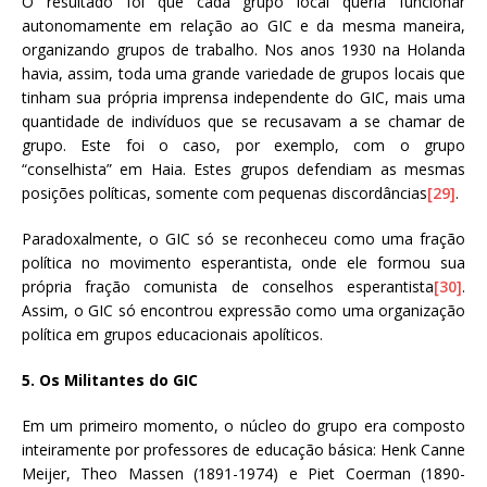
O resultado foi que cada grupo local queria funcionar
autonomamente em relação ao GIC e da mesma maneira,
organizando grupos de trabalho. Nos anos 1930 na Holanda
havia, assim, toda uma grande variedade de grupos locais que
tinham sua própria imprensa independente do GIC, mais uma
quantidade de indivíduos que se recusavam a se chamar de
grupo. Este foi o caso, por exemplo, com o grupo
“conselhista” em Haia. Estes grupos defendiam as mesmas
posições políticas, somente com pequenas discordâncias
[29]
.
Paradoxalmente, o GIC só se reconheceu como uma fração
política no movimento esperantista, onde ele formou sua
própria fração comunista de conselhos esperantista
[30]
.
Assim, o GIC só encontrou expressão como uma organização
política em grupos educacionais apolíticos.
5. Os Militantes do GIC
Em um primeiro momento, o núcleo do grupo era composto
inteiramente por professores de educação básica: Henk Canne
Meijer, Theo Massen (1891-1974) e Piet Coerman (1890-