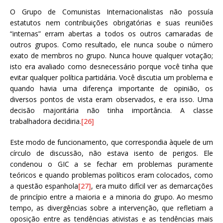
O Grupo de Comunistas Internacionalistas não possuía
estatutos nem contribuições obrigatórias e suas reuniões
“internas” erram abertas a todos os outros camaradas de
outros grupos. Como resultado, ele nunca soube o número
exato de membros no grupo. Nunca houve qualquer votação;
isto era avaliado como desnecessário porque você tinha que
evitar qualquer política partidária. Você discutia um problema e
quando havia uma diferença importante de opinião, os
diversos pontos de vista eram observados, e era isso. Uma
decisão majoritária não tinha importância. A classe
trabalhadora decidiria.
[26]
Este modo de funcionamento, que correspondia àquele de um
círculo de discussão, não estava isento de perigos. Ele
condenou o GIC a se fechar em problemas puramente
teóricos e quando problemas políticos eram colocados, como
a questão espanhola
[27]
, era muito difícil ver as demarcações
de princípio entre a maioria e a minoria do grupo. Ao mesmo
tempo, as divergências sobre a intervenção, que refletiam a
oposição entre as tendências ativistas e as tendências mais