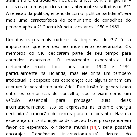
estes eram temas políticos constantemente suscitados no
PIC
.
A rejeição da política, entendida como “política partidária”, era
mais uma característica do comunismo de conselhos do
período após a 2ª Guerra Mundial, dos anos 1950 e 1960.
Um dos traços mais curiosos da imprensa do GIC foi a
importância que ela deu ao movimento esperantista. Os
membros do GIC dedicaram parte de seu tempo para
aprender esperanto. O movimento esperantista foi
certamente muito forte nos anos 1920 e 1930,
particularmente na Holanda, mas ele tinha um tempero
intelectual, a despeito das esperanças que alguns tinham em
criar um “esperantismo proletário”. Esta ilusão foi generalizada
entre os comunistas de conselho, que o viam como um
veículo essencial para propagar suas ideias
internacionalmente. Isto se expressou na enorme energia
dedicada à tradução de textos para o esperanto. Havia a
esperança um tanto ingênua de que, ao fazer propaganda em
favor do esperanto, o “idioma mundial
[14]
”, seria possível
encorajar “tendências internacionalistas” dentro do