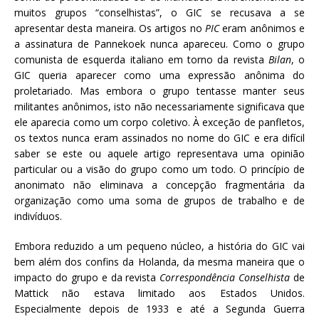
muitos grupos “conselhistas”, o GIC se recusava a se
apresentar desta maneira. Os artigos no
PIC
eram anônimos e
a assinatura de Pannekoek nunca apareceu. Como o grupo
comunista de esquerda italiano em torno da revista
Bilan
, o
GIC queria aparecer como uma expressão anônima do
proletariado. Mas embora o grupo tentasse manter seus
militantes anônimos, isto não necessariamente significava que
ele aparecia como um corpo coletivo. À exceção de panfletos,
os textos nunca eram assinados no nome do GIC e era difícil
saber se este ou aquele artigo representava uma opinião
particular ou a visão do grupo como um todo. O princípio de
anonimato não eliminava a concepção fragmentária da
organização como uma soma de grupos de trabalho e de
indivíduos.
Embora reduzido a um pequeno núcleo, a história do GIC vai
bem além dos confins da Holanda, da mesma maneira que o
impacto do grupo e da revista
Correspondência Conselhista
de
Mattick não estava limitado aos Estados Unidos.
Especialmente depois de 1933 e até a Segunda Guerra