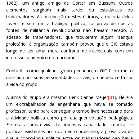
1962), um antigo amigo de Gorter em Bussum. Outros
elementos surgiram mais tarde: ou estudantes ou
trabalhadores. A contribuição destes últimos, a maioria deles
jovens e sem muita tradição política, foi prova de que as
fontes de militância revolucionária não haviam secado. A
adesão de trabalhadores, que trouxeram algum “sangue
proletário” à organização, também provou que o GIC estava
longe de ser uma mera confraria de intelectuais com um
interesse acadêmico no marxismo.
Contudo, como qualquer grupo pequeno, o GIC ficou muito
marcado por suas personalidades visíveis, o que deu certa cor
à vida do grupo.
A alma do grupo era mesmo Henk Canne Meijer
[31]
. Ele era
um ex-trabalhador de engenharia que havia se tornado
professor, tanto para conseguir o tempo livre necessário para
a atividade política como por qualquer vocação pedagógica.
Ele era a prova viva das imensas capacidades teóricas e
políticas existentes no movimento proletário, a prova viva de
que a consciência política entre os trabalhadores não havia