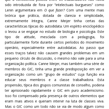
sido introduzida de fora por “intelectuais burgueses” como
Lenin argumentara em
O que fazer?
Com uma mente mais
teórica que prática, dotada de clareza e simplicidade,
extremamente íntegra, Canne Meijer tinha certas das
características típicas do autodidata. Um espírito enciclopédico
o levou a se engajar no estudo de biologia e psicologia. Este
tipo de atitude, mesclada com a pedagogia, foi
particularmente forte durante certos períodos do movimento
operário, especialmente entre autodidatas. Ao passo que
esses traços talvez não causem grandes problemas em um
pequeno círculo de discussão, o mesmo não vale para a uma
organização política. Canne Meijer, mas também uma série de
membros do GIC, tinha uma grande predisposição em ver a
organização como um “grupo de estudos” cuja função era
educar seus membros e a classe trabalhadora. Esta
propensão, típica dos grupos comunistas de conselho, poderia
ter aprisionado rapidamente o GIC em puro academicismo.
Isso foi compensado pela presença de outros elementos que
eram mais ativos e queriam intervir na luta de classes viva.
Mas o GIC como um todo não se via de modo algum como