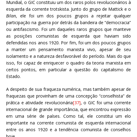
Mundial, o GIC constituiu um dos raros polos revolucionários à
esquerda da corrente trotskista. Junto do grupo de Mattick e o
Bilan
, ele foi um dos poucos grupos a rejeitar qualquer
participação na guerra por detrás da bandeira de “democracia”
ou antifascismo. Foi um daqueles raros grupos que manteve
as posições comunistas de esquerda que haviam sido
defendidas nos anos 1920. Por fim, foi um dos poucos grupos
a manter um pensamento marxista vivo, apesar de seu
isolamento e a natureza desfavorável do período. Mais do que
isso, foi capaz de enriquecer o quadro da teoria marxista em
certos pontos, em particular a questão do capitalismo de
Estado.
A despeito de sua fraqueza numérica, mas também apesar de
fraquezas que provinham de uma concepção “conselhista” de
prática e atividade revolucionária
[37]
, o GIC foi uma corrente
internacional de grande importância, que encontrou expressão
em uma série de países. Como tal, ele constitui um elo
importante na corrente comunista de esquerda internacional
entre os anos 1920 e a tendência comunista de conselhos
hoje.