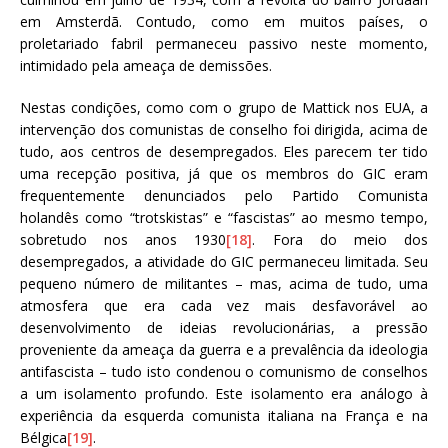
em Amsterdã. Contudo, como em muitos países, o
proletariado fabril permaneceu passivo neste momento,
intimidado pela ameaça de demissões.
Nestas condições, como com o grupo de Mattick nos EUA, a
intervenção dos comunistas de conselho foi dirigida, acima de
tudo, aos centros de desempregados. Eles parecem ter tido
uma recepção positiva, já que os membros do GIC eram
frequentemente denunciados pelo Partido Comunista
holandês como “trotskistas” e “fascistas” ao mesmo tempo,
sobretudo nos anos 1930
[18]
. Fora do meio dos
desempregados, a atividade do GIC permaneceu limitada. Seu
pequeno número de militantes – mas, acima de tudo, uma
atmosfera que era cada vez mais desfavorável ao
desenvolvimento de ideias revolucionárias, a pressão
proveniente da ameaça da guerra e a prevalência da ideologia
antifascista – tudo isto condenou o comunismo de conselhos
a um isolamento profundo. Este isolamento era análogo à
experiência da esquerda comunista italiana na França e na
Bélgica
[19]
.