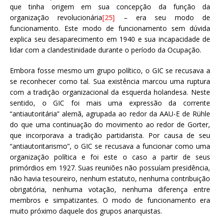
que tinha origem em sua concepção da função da
organização revolucionária
[25]
– era seu modo de
funcionamento. Este modo de funcionamento sem dúvida
explica seu desaparecimento em 1940 e sua incapacidade de
lidar com a clandestinidade durante o período da Ocupação.
Embora fosse mesmo um grupo político, o GIC se recusava a
se reconhecer como tal. Sua existência marcou uma ruptura
com a tradição organizacional da esquerda holandesa. Neste
sentido, o GIC foi mais uma expressão da corrente
“antiautoritária” alemã, agrupada ao redor da AAU-E de Rühle
do que uma continuação do movimento ao redor de Gorter,
que incorporava a tradição partidarista. Por causa de seu
“antiautoritarismo”, o GIC se recusava a funcionar como uma
organização política e foi este o caso a partir de seus
primórdios em 1927. Suas reuniões não possuíam presidência,
não havia tesoureiro, nenhum estatuto, nenhuma contribuição
obrigatória, nenhuma votação, nenhuma diferença entre
membros e simpatizantes. O modo de funcionamento era
muito próximo daquele dos grupos anarquistas.