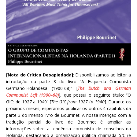
[Nota do Crítica Desapiedada]
: Disponibilizamos ao leitor a
introdução da parte 3 do livro “A Esquerda Comunista
Germano-Holandesa (1900-68)” [
The Dutch and German
Communist Left (1900–68)
], que possui o seguinte título: “O
GIC: de 1927 a 1940” [
The GIC from 1927 to 1940
]. Durante os
próximos meses, esperamos publicar os outros 4 capítulos da
parte 3 do imenso livro de Bourrinet. A nossa intenção com a
tradução parcial do livro de Bourrinet é ampliar as
informações sobre a tendência comunista de conselhos na
Holanda, destacando a organização política chamada
GIC
(e