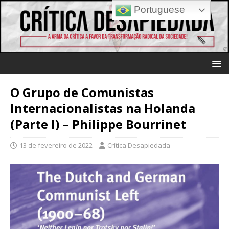
Portuguese
O Grupo de Comunistas
Internacionalistas na Holanda
(Parte I) – Philippe Bourrinet
13 de fevereiro de 2022
Crítica Desapiedada