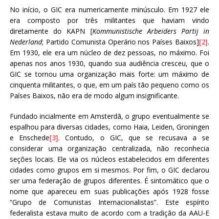
No início, o GIC era numericamente minúsculo. Em 1927 ele
era composto por três militantes que haviam vindo
diretamente do KAPN [
Kommunistische Arbeiders Partij in
Nederland
; Partido Comunista Operário nos Países Baixos]
[2]
.
Em 1930, ele era um núcleo de dez pessoas, no máximo. Foi
apenas nos anos 1930, quando sua audiência cresceu, que o
GIC se tornou uma organização mais forte: um máximo de
cinquenta militantes, o que, em um país tão pequeno como os
Países Baixos, não era de modo algum insignificante.
Fundado incialmente em Amsterdã, o grupo eventualmente se
espalhou para diversas cidades, como Haia, Leiden, Groningen
e Enschede
[3]
. Contudo, o GIC, que se recusava a se
considerar uma organização centralizada, não reconhecia
seções locais. Ele via os núcleos estabelecidos em diferentes
cidades como grupos em si mesmos. Por fim, o GIC declarou
ser uma federação de grupos diferentes. É sintomático que o
nome que apareceu em suas publicações após 1928 fosse
“Grupo de Comunistas Internacionalistas”. Este espírito
federalista estava muito de acordo com a tradição da AAU-E