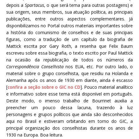
depois a
Spartacus
, o que será tema para outras postagens) e
sua origem, seus membros, sua atuação política, as principais
publicações, entre outros aspectos complementares. Já
disponibilizamos no Portal outros materiais importantes sobre
a história do comunismo de conselhos e de suas principais
figuras, como a tradução de um capítulo da biografia de
Mattick escrita por Gary Roth, a resenha que Felix Baum
escreveu sobre essa biografia, o texto escrito por Paul Mattick
na ocasião da republicação de todos os números da
Correspondência Conselhista
nos EUA, etc. Por outro lado, o
material sobre o grupo conselhista, que residiu na Holanda e
Alemanha após os anos de 1930 em diante, ainda é escasso
[
confira a seção sobre o GIC no CD
]. Pouco material analítico
e informativo sobre esse tema está disponível em português.
Deste modo, o imenso trabalho de Bourrinet auxilia a
preencher um pouco dessa lacuna, trazendo à luz
personagens e grupos políticos que ainda são desconhecidos
aqui no Brasil e estiveram orbitando em torno do GIC, a
principal organização dos conselhistas durante os anos de
1930 na Europa. Boa leitura.