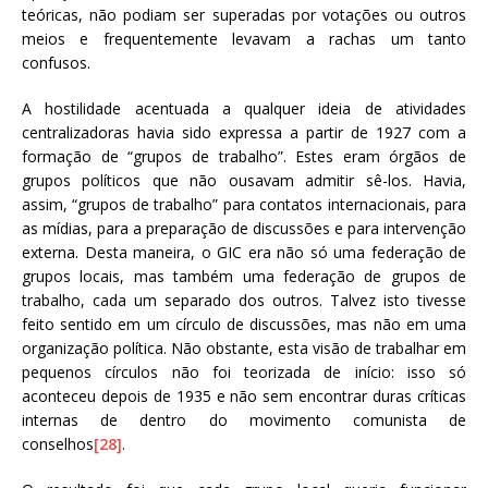
teóricas, não podiam ser superadas por votações ou outros
meios e frequentemente levavam a rachas um tanto
confusos.
A hostilidade acentuada a qualquer ideia de atividades
centralizadoras havia sido expressa a partir de 1927 com a
formação de “grupos de trabalho”. Estes eram órgãos de
grupos políticos que não ousavam admitir sê-los. Havia,
assim, “grupos de trabalho” para contatos internacionais, para
as mídias, para a preparação de discussões e para intervenção
externa. Desta maneira, o GIC era não só uma federação de
grupos locais, mas também uma federação de grupos de
trabalho, cada um separado dos outros. Talvez isto tivesse
feito sentido em um círculo de discussões, mas não em uma
organização política. Não obstante, esta visão de trabalhar em
pequenos círculos não foi teorizada de início: isso só
aconteceu depois de 1935 e não sem encontrar duras críticas
internas de dentro do movimento comunista de
conselhos
[28]
.