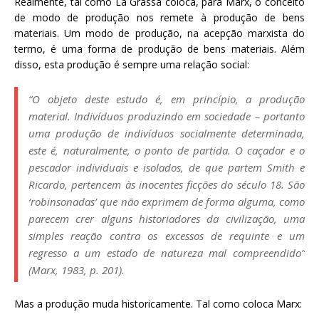
Realmente, tal como La Grassa coloca, para Marx, o conceito
de modo de produção nos remete à produção de bens
materiais. Um modo de produção, na acepção marxista do
termo, é uma forma de produção de bens materiais. Além
disso, esta produção é sempre uma relação social:
“O objeto deste estudo é, em princípio, a produção
material. Indivíduos produzindo em sociedade – portanto
uma produção de indivíduos socialmente determinada,
este é, naturalmente, o ponto de partida. O caçador e o
pescador individuais e isolados, de que partem Smith e
Ricardo, pertencem às inocentes ficções do século 18. São
‘robinsonadas’ que não exprimem de forma alguma, como
parecem crer alguns historiadores da civilização, uma
simples reação contra os excessos de requinte e um
regresso a um estado de natureza mal compreendido”
(Marx, 1983, p. 201).
Mas a produção muda historicamente. Tal como coloca Marx: