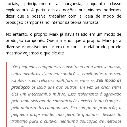
sociais, principalmente a burguesia, enquanto classe
exploradora. A partir destas noções preliminares podemos
dizer que é possível trabalhar com a ideia de modo de
produção camponês no interior da teoria marxista.
No entanto, o próprio Marx já havia falado em um modo de
produção camponês. Quem melhor que o próprio Marx para
dizer se é possível pensar em um conceito elaborado por ele
mesmo? Vejamos o que ele diz:
“Os pequenos camponeses constituem uma imensa massa,
cujos membros vivem em condições semelhantes mas sem
estabelecerem relações multiformes entre si.
Seu modo de
produção
os isola uns dos outros, em vez de criar entre
eles um intercambio mútuo. Esse isolamento é agravado
pelo mau sistema de comunicações existente na França e
pela pobreza dos camponeses. Seu campo de produção, a
pequena propriedade, não permite qualquer divisão do
trabalho para o cultivo, nenhuma aplicação de métodos