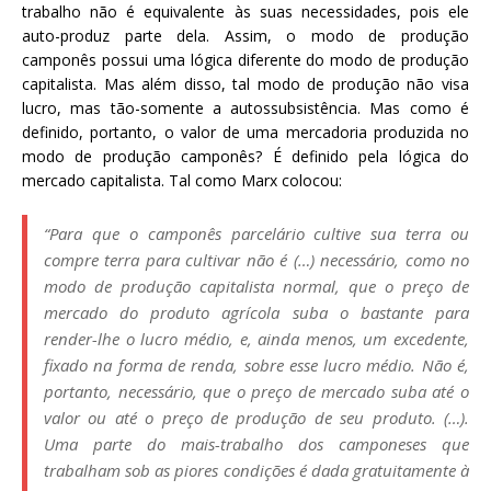
trabalho não é equivalente às suas necessidades, pois ele
auto-produz parte dela. Assim, o modo de produção
camponês possui uma lógica diferente do modo de produção
capitalista. Mas além disso, tal modo de produção não visa
lucro, mas tão-somente a autossubsistência. Mas como é
definido, portanto, o valor de uma mercadoria produzida no
modo de produção camponês? É definido pela lógica do
mercado capitalista. Tal como Marx colocou:
“Para que o camponês parcelário cultive sua terra ou
compre terra para cultivar não é (…) necessário, como no
modo de produção capitalista normal, que o preço de
mercado do produto agrícola suba o bastante para
render-lhe o lucro médio, e, ainda menos, um excedente,
fixado na forma de renda, sobre esse lucro médio. Não é,
portanto, necessário, que o preço de mercado suba até o
valor ou até o preço de produção de seu produto. (…).
Uma parte do mais-trabalho dos camponeses que
trabalham sob as piores condições é dada gratuitamente à