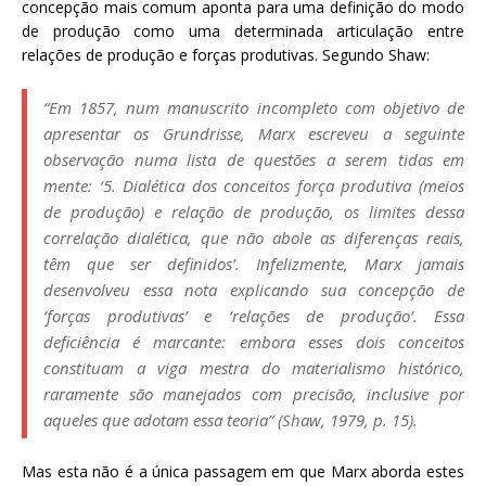
concepção mais comum aponta para uma definição do modo
de produção como uma determinada articulação entre
relações de produção e forças produtivas. Segundo Shaw:
“Em 1857, num manuscrito incompleto com objetivo de
apresentar os Grundrisse, Marx escreveu a seguinte
observação numa lista de questões a serem tidas em
mente: ‘5. Dialética dos conceitos força produtiva (meios
de produção) e relação de produção, os limites dessa
correlação dialética, que não abole as diferenças reais,
têm que ser definidos’. Infelizmente, Marx jamais
desenvolveu essa nota explicando sua concepção de
‘forças produtivas’ e ‘relações de produção’. Essa
deficiência é marcante: embora esses dois conceitos
constituam a viga mestra do materialismo histórico,
raramente são manejados com precisão, inclusive por
aqueles que adotam essa teoria” (Shaw, 1979, p. 15).
Mas esta não é a única passagem em que Marx aborda estes