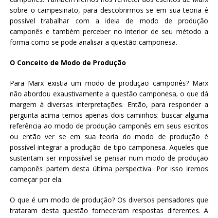
sobre o campesinato, para descobrirmos se em sua teoria é
possível trabalhar com a ideia de modo de produção
camponês e também perceber no interior de seu método a
forma como se pode analisar a questão camponesa.
O Conceito de Modo de Produção
Para Marx existia um modo de produção camponês? Marx
não abordou exaustivamente a questão camponesa, o que dá
margem à diversas interpretações. Então, para responder a
pergunta acima temos apenas dois caminhos: buscar alguma
referência ao modo de produção camponês em seus escritos
ou então ver se em sua teoria do modo de produção é
possível integrar a produção de tipo camponesa. Aqueles que
sustentam ser impossível se pensar num modo de produção
camponês partem desta última perspectiva. Por isso iremos
começar por ela.
O que é um modo de produção? Os diversos pensadores que
trataram desta questão forneceram respostas diferentes. A