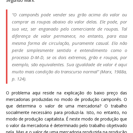
Segundo Marx:
“O camponês pode vender seu grão acima do valor ou
comprar as roupas abaixo do valor delas. Ele pode, por
sua vez, ser enganado pelo comerciante de roupas. Tal
diferença de valor permanece, no entanto, para essa
mesma forma de circulação, puramente casual. Ela não
perde simplesmente sentido e entendimento como o
processo D-M-D, se os dois extremos, grão e roupas, por
exemplo, são equivalentes. Sua igualdade de valor é aqui
muito mais condição do transcurso normal” (Marx, 1988a,
p. 124).
O problema aqui reside na explicação do baixo preço das
mercadorias produzidas no modo de produção camponês. O
que determina o valor de uma mercadoria? O trabalho
socialmente necessário para produzi-la. Isto, no entanto, no
modo de produção capitalista. É neste modo de produção que
o valor da mercadoria é determinado pelo trabalho objetivado
nela. Mas e o valor de uma mercadoria produzida na produção