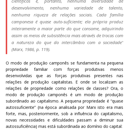
científicos e, portanto, nenhuma diversidade de
desenvolvimento, nenhuma variedade de talento,
nenhuma riqueza de relações sociais. Cada família
camponesa é quase auto-suficiente; ela própria produz
inteiramente a maior parte do que consome, adquirindo
assim os meios de subsistência mais através de trocas com
a natureza do que do intercâmbio com a sociedade”
(Marx, 1986, p. 119).
O modo de produção camponês se fundamenta na pequena
propriedade familiar com forças produtivas menos
desenvolvidas que as forças produtivas presentes nas
relações de produção capitalistas. E onde se localizam as
relações de propriedade como relações de classes? Ora, o
modo de produção camponês é um modo de produção
subordinado ao capitalismo. A pequena propriedade é “quase
autossuficiente” (na época analisada por Marx isto era mais
forte, mas, posteriormente, sob a influência do capitalismo,
novas necessidades e dificuldades passam a diminuir sua
autossuficiência) mas está subordinada ao domínio do capital: