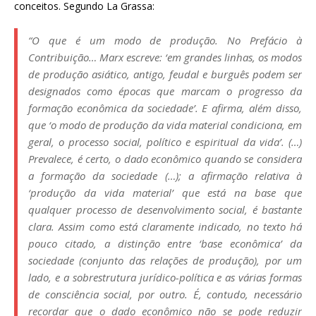
conceitos. Segundo La Grassa:
“O que é um modo de produção. No Prefácio à
Contribuição… Marx escreve: ‘em grandes linhas, os modos
de produção asiático, antigo, feudal e burguês podem ser
designados como épocas que marcam o progresso da
formação econômica da sociedade’. E afirma, além disso,
que ‘o modo de produção da vida material condiciona, em
geral, o processo social, político e espiritual da vida’. (…)
Prevalece, é certo, o dado econômico quando se considera
a formação da sociedade (…); a afirmação relativa à
‘produção da vida material’ que está na base que
qualquer processo de desenvolvimento social, é bastante
clara. Assim como está claramente indicado, no texto há
pouco citado, a distinção entre ‘base econômica’ da
sociedade (conjunto das relações de produção), por um
lado, e a sobrestrutura jurídico-política e as várias formas
de consciência social, por outro. É, contudo, necessário
recordar que o dado econômico não se pode reduzir