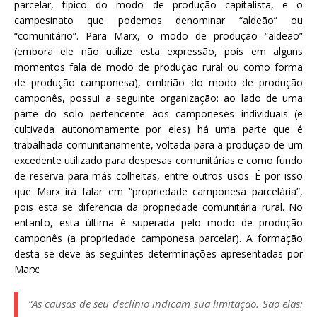
parcelar, típico do modo de produção capitalista, e o
campesinato que podemos denominar “aldeão” ou
“comunitário”. Para Marx, o modo de produção “aldeão”
(embora ele não utilize esta expressão, pois em alguns
momentos fala de modo de produção rural ou como forma
de produção camponesa), embrião do modo de produção
camponês, possui a seguinte organização: ao lado de uma
parte do solo pertencente aos camponeses individuais (e
cultivada autonomamente por eles) há uma parte que é
trabalhada comunitariamente, voltada para a produção de um
excedente utilizado para despesas comunitárias e como fundo
de reserva para más colheitas, entre outros usos. É por isso
que Marx irá falar em “propriedade camponesa parcelária”,
pois esta se diferencia da propriedade comunitária rural. No
entanto, esta última é superada pelo modo de produção
camponês (a propriedade camponesa parcelar). A formação
desta se deve às seguintes determinações apresentadas por
Marx:
“As causas de seu declínio indicam sua limitação. São elas: