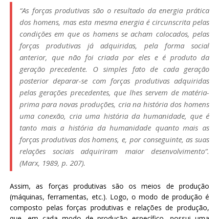
“As forças produtivas são o resultado da energia prática
dos homens, mas esta mesma energia é circunscrita pelas
condições em que os homens se acham colocados, pelas
forças produtivas já adquiridas, pela forma social
anterior, que não foi criada por eles e é produto da
geração precedente. O simples fato de cada geração
posterior deparar-se com forças produtivas adquiridas
pelas gerações precedentes, que lhes servem de matéria-
prima para novas produções, cria na história dos homens
uma conexão, cria uma história da humanidade, que é
tanto mais a história da humanidade quanto mais as
forças produtivas dos homens, e, por conseguinte, as suas
relações sociais adquiriram maior desenvolvimento”.
(Marx, 1989, p. 207).
Assim, as forças produtivas são os meios de produção
(máquinas, ferramentas, etc.). Logo, o modo de produção é
composto pelas forças produtivas e relações de produção,
que, em cada modo de produção específico, possui uma