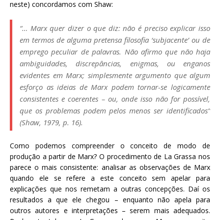
neste) concordamos com Shaw:
“… Marx quer dizer o que diz: não é preciso explicar isso
em termos de alguma pretensa filosofia ‘subjacente’ ou de
emprego peculiar de palavras. Não afirmo que não haja
ambiguidades, discrepâncias, enigmas, ou enganos
evidentes em Marx; simplesmente argumento que algum
esforço as ideias de Marx podem tornar-se logicamente
consistentes e coerentes – ou, onde isso não for possível,
que os problemas podem pelos menos ser identificados”
(Shaw, 1979, p. 16).
Como podemos compreender o conceito de modo de
produção a partir de Marx? O procedimento de La Grassa nos
parece o mais consistente: analisar as observações de Marx
quando ele se refere a este conceito sem apelar para
explicações que nos remetam a outras concepções. Daí os
resultados a que ele chegou – enquanto não apela para
outros autores e interpretações – serem mais adequados.