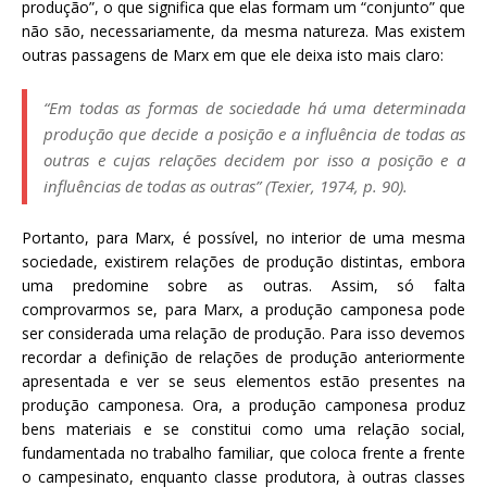
produção”, o que significa que elas formam um “conjunto” que
não são, necessariamente, da mesma natureza. Mas existem
outras passagens de Marx em que ele deixa isto mais claro:
“Em todas as formas de sociedade há uma determinada
produção que decide a posição e a influência de todas as
outras e cujas relações decidem por isso a posição e a
influências de todas as outras” (Texier, 1974, p. 90).
Portanto, para Marx, é possível, no interior de uma mesma
sociedade, existirem relações de produção distintas, embora
uma predomine sobre as outras. Assim, só falta
comprovarmos se, para Marx, a produção camponesa pode
ser considerada uma relação de produção. Para isso devemos
recordar a definição de relações de produção anteriormente
apresentada e ver se seus elementos estão presentes na
produção camponesa. Ora, a produção camponesa produz
bens materiais e se constitui como uma relação social,
fundamentada no trabalho familiar, que coloca frente a frente
o campesinato, enquanto classe produtora, à outras classes