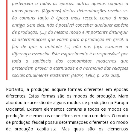
pertencem a todas as épocas, outras apenas comuns a
umas poucas. [Algumas] destas determinações revelar-se-
ão comuns tanto à época mais recente como à mais
antiga. Sem elas, não é possível conceber qualquer espécie
de produção. (…); do mesmo modo é importante distinguir
as determinações que valem para a produção em geral, a
fim de que a unidade (…) não nos faça esquecer a
diferença essencial. Este esquecimento é o responsável por
toda a sapiência dos economistas modernos que
pretendem provar a eternidade e a harmonia das relações
sociais atualmente existentes” (Marx, 1983, p. 202-203).
Portanto, a produção adquire formas diferentes em épocas
diferentes. Estas formas são os modos de produção. Marx
abordou a sucessão de alguns modos de produção na Europa
Ocidental. Existem elementos comuns a todos os modos de
produção e elementos específicos em cada um deles. O modo
de produção feudal possui determinações diferentes do modo
de produção capitalista. Mas quais são os elementos