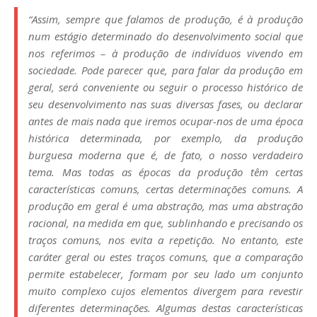
“Assim, sempre que falamos de produção, é à produção
num estágio determinado do desenvolvimento social que
nos referimos – à produção de indivíduos vivendo em
sociedade. Pode parecer que, para falar da produção em
geral, será conveniente ou seguir o processo histórico de
seu desenvolvimento nas suas diversas fases, ou declarar
antes de mais nada que iremos ocupar-nos de uma época
histórica determinada, por exemplo, da produção
burguesa moderna que é, de fato, o nosso verdadeiro
tema. Mas todas as épocas da produção têm certas
características comuns, certas determinações comuns. A
produção em geral é uma abstração, mas uma abstração
racional, na medida em que, sublinhando e precisando os
traços comuns, nos evita a repetição. No entanto, este
caráter geral ou estes traços comuns, que a comparação
permite estabelecer, formam por seu lado um conjunto
muito complexo cujos elementos divergem para revestir
diferentes determinações. Algumas destas características