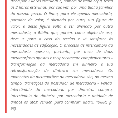
troca por 2 libras esterlinas e, homem de velha cepa, troca
as 2 libras esterlinas, por sua vez, por uma Bíblia familiar
do mesmo preço. O linho, para ele apenas mercadoria,
portador de valor, é alienado por ouro, sua figura de
valor: e dessa figura volta a ser alienado por outra
mercadoria, a Bíblia, que, porém, como objeto de uso,
deve ir para a casa do tecelão e lá satisfazer às
necessidades de edificação. O processo de intercâmbio da
mercadoria opera-se, portanto, por meio de duas
metamorfoses opostas e reciprocamente complementares –
transformação da mercadoria em dinheiro e sua
retransformação de dinheiro em mercadoria. Os
momentos da metamorfose da mercadoria são, ao mesmo
tempo, transações do possuidor de mercadoria – venda,
intercâmbio da mercadoria por dinheiro: compra,
intercâmbio do dinheiro por mercadoria e unidade de
ambos os atos: vender, para comprar” (Marx, 1988a, p.
93).