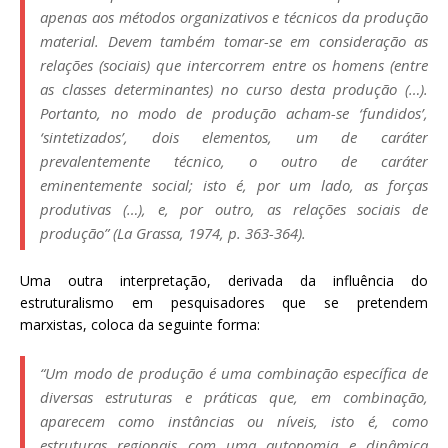
apenas aos métodos organizativos e técnicos da produção
material. Devem também tomar-se em consideração as
relações (sociais) que intercorrem entre os homens (entre
as classes determinantes) no curso desta produção (…).
Portanto, no modo de produção acham-se ‘fundidos’,
‘sintetizados’, dois elementos, um de caráter
prevalentemente técnico, o outro de caráter
eminentemente social; isto é, por um lado, as forças
produtivas (…), e, por outro, as relações sociais de
produção” (La Grassa, 1974, p. 363-364).
Uma outra interpretação, derivada da influência do
estruturalismo em pesquisadores que se pretendem
marxistas, coloca da seguinte forma:
“Um modo de produção é uma combinação específica de
diversas estruturas e práticas que, em combinação,
aparecem como instâncias ou níveis, isto é, como
estruturas regionais com uma autonomia e dinâmica