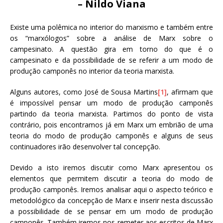
– Nildo Viana
Existe uma polêmica no interior do marxismo e também entre
os “marxólogos” sobre a análise de Marx sobre o
campesinato. A questão gira em torno do que é o
campesinato e da possibilidade de se referir a um modo de
produção camponês no interior da teoria marxista.
Alguns autores, como José de Sousa Martins
[1]
, afirmam que
é impossível pensar um modo de produção camponês
partindo da teoria marxista. Partimos do ponto de vista
contrário, pois encontramos já em Marx um embrião de uma
teoria do modo de produção camponês e alguns de seus
continuadores irão desenvolver tal concepção.
Devido a isto iremos discutir como Marx apresentou os
elementos que permitem discutir a teoria do modo de
produção camponês. Iremos analisar aqui o aspecto teórico e
metodológico da concepção de Marx e inserir nesta discussão
a possibilidade de se pensar em um modo de produção
camponês. Também iremos nos remeter aos escritos de Marx