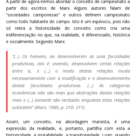
A partir de agora iremos abordar o conceito de campesinato a
partir dos escritos de Marx. Alguns autores falam de
“sociedades camponesas” e outros definem campesinato
como todo habitante do campo. Isto é um equívoco, pois não
só retira a historicidade do conceito como cria uma
indiferenciação no que, na realidade, é diferenciado, histórica
e socialmente. Segundo Marx:
“(…) Os homens, ao desenvolverem as suas faculdades
produtivas, isto é: vivendo, desenvolvem certas relações
entre si, e (…) o modo destas relações muda
necessariamente com a modificação e o desenvolvimento
destas faculdades produtivas. (…) As categorias
econômicas não são mais que abstrações destas relações
reais e (…) somente são verdades enquanto estas relações
subsistem” (Marx, 1989, p. 210- 211).
Assim, um conceito, na abordagem marxista, é uma
expressão da realidade, e, portanto, partilha com esta a
historicidade, a mutabilidade, a transitoriedade. Logo, quando