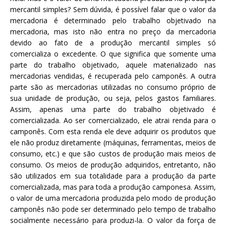
mercantil simples? Sem dúvida, é possível falar que o valor da
mercadoria é determinado pelo trabalho objetivado na
mercadoria, mas isto não entra no preço da mercadoria
devido ao fato de a produção mercantil simples só
comercializa o excedente. O que significa que somente uma
parte do trabalho objetivado, aquele materializado nas
mercadorias vendidas, é recuperada pelo camponês. A outra
parte são as mercadorias utilizadas no consumo próprio de
sua unidade de produção, ou seja, pelos gastos familiares.
Assim, apenas uma parte do trabalho objetivado é
comercializada. Ao ser comercializado, ele atrai renda para o
camponês. Com esta renda ele deve adquirir os produtos que
ele não produz diretamente (máquinas, ferramentas, meios de
consumo, etc.) e que são custos de produção mais meios de
consumo. Os meios de produção adquiridos, entretanto, não
são utilizados em sua totalidade para a produção da parte
comercializada, mas para toda a produção camponesa. Assim,
o valor de uma mercadoria produzida pelo modo de produção
camponês não pode ser determinado pelo tempo de trabalho
socialmente necessário para produzi-la. O valor da força de