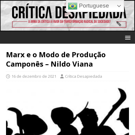
Portuguese
Marx e o Modo de Produção
Camponês – Nildo Viana
16 de dezembro de 2021
Crítica Desapiedada