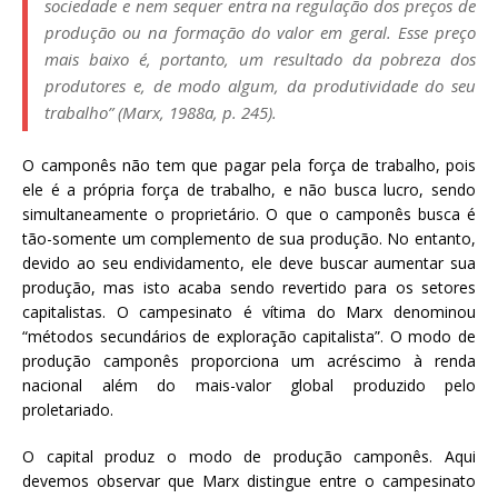
sociedade e nem sequer entra na regulação dos preços de
produção ou na formação do valor em geral. Esse preço
mais baixo é, portanto, um resultado da pobreza dos
produtores e, de modo algum, da produtividade do seu
trabalho” (Marx, 1988a, p. 245).
O camponês não tem que pagar pela força de trabalho, pois
ele é a própria força de trabalho, e não busca lucro, sendo
simultaneamente o proprietário. O que o camponês busca é
tão-somente um complemento de sua produção. No entanto,
devido ao seu endividamento, ele deve buscar aumentar sua
produção, mas isto acaba sendo revertido para os setores
capitalistas. O campesinato é vítima do Marx denominou
“métodos secundários de exploração capitalista”. O modo de
produção camponês proporciona um acréscimo à renda
nacional além do mais-valor global produzido pelo
proletariado.
O capital produz o modo de produção camponês. Aqui
devemos observar que Marx distingue entre o campesinato