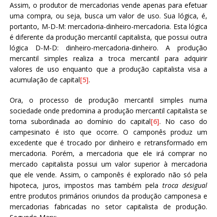
Assim, o produtor de mercadorias vende apenas para efetuar
uma compra, ou seja, busca um valor de uso. Sua lógica, é,
portanto, M-D-M: mercadoria-dinheiro-mercadoria. Esta lógica
é diferente da produção mercantil capitalista, que possui outra
lógica D-M-D: dinheiro-mercadoria-dinheiro. A produção
mercantil simples realiza a troca mercantil para adquirir
valores de uso enquanto que a produção capitalista visa a
acumulação de capital
[5]
.
Ora, o processo de produção mercantil simples numa
sociedade onde predomina a produção mercantil capitalista se
torna subordinada ao domínio do capital
[6]
. No caso do
campesinato é isto que ocorre. O camponês produz um
excedente que é trocado por dinheiro e retransformado em
mercadoria. Porém, a mercadoria que ele irá comprar no
mercado capitalista possui um valor superior à mercadoria
que ele vende. Assim, o camponês é explorado não só pela
hipoteca, juros, impostos mas também pela
troca desigual
entre produtos primários oriundos da produção camponesa e
mercadorias fabricadas no setor capitalista de produção.