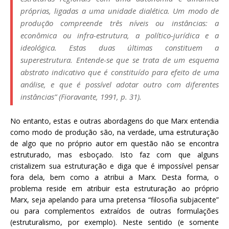
próprias, ligadas a uma unidade dialética. Um modo de
produção compreende três níveis ou instâncias: a
econômica ou infra-estrutura, a político-jurídica e a
ideológica. Estas duas últimas constituem a
superestrutura. Entende-se que se trata de um esquema
abstrato indicativo que é constituído para efeito de uma
análise, e que é possível adotar outro com diferentes
instâncias” (Fioravante, 1991, p. 31).
No entanto, estas e outras abordagens do que Marx entendia
como modo de produção são, na verdade, uma estruturação
de algo que no próprio autor em questão não se encontra
estruturado, mas esboçado. Isto faz com que alguns
cristalizem sua estruturação e diga que é impossível pensar
fora dela, bem como a atribui a Marx. Desta forma, o
problema reside em atribuir esta estruturação ao próprio
Marx, seja apelando para uma pretensa “filosofia subjacente”
ou para complementos extraídos de outras formulações
(estruturalismo, por exemplo). Neste sentido (e somente