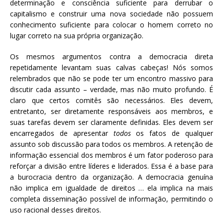
determinação e consciência suficiente para derrubar o
capitalismo e construir uma nova sociedade não possuem
conhecimento suficiente para colocar o homem correto no
lugar correto na sua própria organização.
Os mesmos argumentos contra a democracia direta
repetidamente levantam suas calvas cabeças! Nós somos
relembrados que não se pode ter um encontro massivo para
discutir cada assunto – verdade, mas não muito profundo. É
claro que certos comitês são necessários. Eles devem,
entretanto, ser diretamente responsáveis aos membros, e
suas tarefas devem ser claramente definidas. Eles devem ser
encarregados de apresentar
todos
os fatos de qualquer
assunto sob discussão para todos os membros. A retenção de
informação essencial dos membros é um fator poderoso para
reforçar a divisão entre líderes e liderados. Essa é a base para
a burocracia dentro da organização. A democracia genuína
não implica em igualdade de direitos … ela implica na mais
completa disseminação possível de informação, permitindo o
uso racional desses direitos.