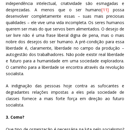
independência intelectual, criatividade são esmagadas e
desprezadas. A menos que o ser humano
[11]
possa
desenvolver completamente essas – suas mais preciosas
qualidades – ele vive uma vida incompleta. Os seres humanos
querem ser mais do que servos bem alimentados. O desejo de
ser livre não é uma frase liberal digna de pena, mas o mais
nobre dos desejos do ser humano. A pré-condição para essa
liberdade é, claramente, liberdade no campo da produção –
autogestão dos trabalhadores. Não pode existir real liberdade
e futuro para a humanidade em uma sociedade exploradora.
O caminho para a liberdade se encontra através da revolução
socialista.
A indignação das pessoas hoje contra as sufocantes e
degradantes relações impostas a eles pela sociedade de
classes fornece a mais forte força em direção ao futuro
socialista.
3. Como?
Que tipo de organização é necessária na luta pelo socialismo?