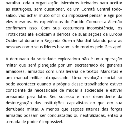
paralisa toda a organização. Membros treinados para aceitar
as instruções, sem questionar, de um Comitê Central todo-
sábio, vão achar muito difícil ou impossível pensar e agir por
eles mesmos. As experiências do Partido Comunista Alemão
confirmam isso. Com sua costumeira inconsistência, os
Trotskistas até explicam a derrota de suas seções da Europa
Ocidental durante a Segunda Guerra Mundial falando para as
pessoas como seus líderes haviam sido mortos pelo Gestapo!
A derrubada da sociedade exploradora não é uma operação
militar que será planejada por um secretariado de generais
amadores, armados com uma livraria de textos Marxistas e
um manual militar ultrapassado. Uma revolução social só
pode acontecer quando a própria classe trabalhadora estiver
consciente da necessidade de mudar a sociedade e estiver
preparada para lutar. Seu sucesso é mais dependente da
desintegração das instituições capitalistas do que em sua
derrubada militar. A menos que seções inteiras das forças
armadas possam ser conquistadas ou neutralizadas, então a
tomada de poder é impossível.