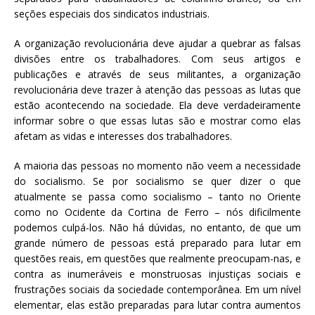
seções especiais dos sindicatos industriais.
A organização revolucionária deve ajudar a quebrar as falsas
divisões entre os trabalhadores. Com seus artigos e
publicações e através de seus militantes, a organização
revolucionária deve trazer à atenção das pessoas as lutas que
estão acontecendo na sociedade. Ela deve verdadeiramente
informar sobre o que essas lutas são e mostrar como elas
afetam as vidas e interesses dos trabalhadores.
A maioria das pessoas no momento não veem a necessidade
do socialismo. Se por socialismo se quer dizer o que
atualmente se passa como socialismo – tanto no Oriente
como no Ocidente da Cortina de Ferro – nós dificilmente
podemos culpá-los. Não há dúvidas, no entanto, de que um
grande número de pessoas está preparado para lutar em
questões reais, em questões que realmente preocupam-nas, e
contra as inumeráveis e monstruosas injustiças sociais e
frustrações sociais da sociedade contemporânea. Em um nível
elementar, elas estão preparadas para lutar contra aumentos