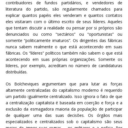
contribuidores de fundos partidários, e vendedores de
literatura do partido, são regularmente chamados para
explicar quantos papéis eles venderam e quantos contatos
eles visitaram com o último escrito de seus líderes. Aqueles
que tentam discutir a realidade ou pensar por si próprios são
denunciados ou como “sectários” ou “oportunistas” ou
somente “politicamente imaturos”. Os dirigentes das fábricas
nunca sabem realmente o que está acontecendo em suas
fábricas. Os “líderes” políticos também não sabem o que está
acontecendo em suas próprias organizações. Somente os
líderes, por exemplo, acreditam no número de candidaturas
distribuídas.
Os Bolcheviques argumentam que para lutar as forças
altamente centralizadas do capitalismo moderno é requerido
um partido igualmente centralizado. Isso ignora o fato de que
a centralização capitalista é baseada em coerção e força e a
exclusão da esmagadora maioria da população de participar
de qualquer uma das suas decisões. Os órgãos mais
especializados e centralizados sob o capitalismo são seus
meios de impor suas regras – os militares e a polícia. Por