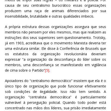
causa de seu centralismo burocrático essas organizações
produzem uma raça de animais diferenciados por sua
insensibilidade, brutalidade e outras qualidades imbecis.
A própria estrutura dessas organizações assegura que seus
membros não pensem por eles mesmos, mas que realizem as
instruções dos seus superiores sem questionamento. Trotsky,
já em 1903, acreditava que o movimento Marxista deveria ter
uma estrutura similar. Ele disse à Conferência de Brussels que
os estatutos da organização revolucionária deveriam
expressar “a organização da desconfiança do líder sobre os
membros, uma desconfiança se manifestando em vigilância
de cima sobre o Partido”
[5]
.
Apoiadores do “centralismo democrático” insistem que ela é o
único tipo de organização que pode funcionar efetivamente
sob condições de ilegalidade. Isso não tem sentido. A
organização “centralista democrática” é particularmente
vulnerável à perseguição policial. Quando todo poder está
concentrado nas mãos dos líderes, sua prisão imediatamente