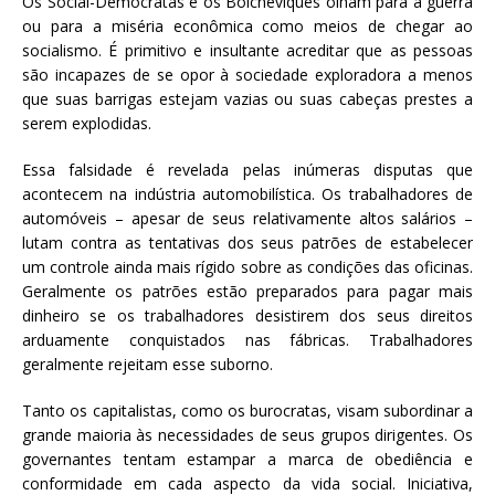
Os Social-Democratas e os Bolcheviques olham para a guerra
ou para a miséria econômica como meios de chegar ao
socialismo. É primitivo e insultante acreditar que as pessoas
são incapazes de se opor à sociedade exploradora a menos
que suas barrigas estejam vazias ou suas cabeças prestes a
serem explodidas.
Essa falsidade é revelada pelas inúmeras disputas que
acontecem na indústria automobilística. Os trabalhadores de
automóveis – apesar de seus relativamente altos salários –
lutam contra as tentativas dos seus patrões de estabelecer
um controle ainda mais rígido sobre as condições das oficinas.
Geralmente os patrões estão preparados para pagar mais
dinheiro se os trabalhadores desistirem dos seus direitos
arduamente conquistados nas fábricas. Trabalhadores
geralmente rejeitam esse suborno.
Tanto os capitalistas, como os burocratas, visam subordinar a
grande maioria às necessidades de seus grupos dirigentes. Os
governantes tentam estampar a marca de obediência e
conformidade em cada aspecto da vida social. Iniciativa,