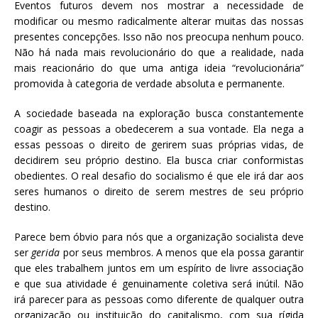
Eventos futuros devem nos mostrar a necessidade de
modificar ou mesmo radicalmente alterar muitas das nossas
presentes concepções. Isso não nos preocupa nenhum pouco.
Não há nada mais revolucionário do que a realidade, nada
mais reacionário do que uma antiga ideia “revolucionária”
promovida à categoria de verdade absoluta e permanente.
A sociedade baseada na exploração busca constantemente
coagir as pessoas a obedecerem a sua vontade. Ela nega a
essas pessoas o direito de gerirem suas próprias vidas, de
decidirem seu próprio destino. Ela busca criar conformistas
obedientes. O real desafio do socialismo é que ele irá dar aos
seres humanos o direito de serem mestres de seu próprio
destino.
Parece bem óbvio para nós que a organização socialista deve
ser
gerida
por seus membros. A menos que ela possa garantir
que eles trabalhem juntos em um espírito de livre associação
e que sua atividade é genuinamente coletiva será inútil. Não
irá parecer para as pessoas como diferente de qualquer outra
organização ou instituição do capitalismo, com sua rígida