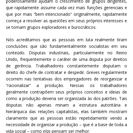
poderosamente ajudam o crescimento de grupos dirigentes,
que rapidamente assume cada vez mais funções gerenciais e
que por mais “bem intencionado” originalmente, rapidamente
começa a resolver as questões em seus próprios interesses e
se tornam grupos exploradores e burocráticos.
Nós acreditamos que as pessoas em luta realmente tiram
conclusões que são fundamentalmente socialistas em seu
conteúdo. Disputas industriais, particularmente no Reino
Unido, frequentemente o caráter de uma disputa por direitos
de gerência. Trabalhadores constantemente disputam o
direito do chefe de contratar e despedir. Greves regularmente
ocorrem nas tentativas dos empregadores de reorganizar e
“racionalizar” a produção. Nessas os trabalhadores
geralmente contrapõem seus próprios conceitos e ideias de
como a produção deveria ser organizada às dos patrões. Tais
disputas não apenas minam a estrutura autoritária e
hierárquica das relações capitalistas, elas também mostram
claramente que as pessoas estão repetidamente vendo a
necessidade de organizar a produção – que é a base de toda a
vida social – como
elas
pensam ser melhor.