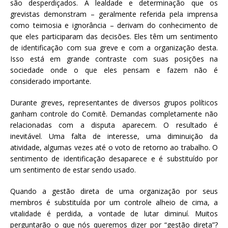
são desperdiçados. A lealdade e determinação que os
grevistas demonstram – geralmente referida pela imprensa
como teimosia e ignorância – derivam do conhecimento de
que eles participaram das decisões. Eles têm um sentimento
de identificação com sua greve e com a organização desta.
Isso está em grande contraste com suas posições na
sociedade onde o que eles pensam e fazem não é
considerado importante.
Durante greves, representantes de diversos grupos políticos
ganham controle do Comitê. Demandas completamente não
relacionadas com a disputa aparecem. O resultado é
inevitável. Uma falta de interesse, uma diminuição da
atividade, algumas vezes até o voto de retorno ao trabalho. O
sentimento de identificação desaparece e é substituído por
um sentimento de estar sendo usado.
Quando a gestão direta de uma organização por seus
membros é substituída por um controle alheio de cima, a
vitalidade é perdida, a vontade de lutar diminuí. Muitos
perguntarão o que nós queremos dizer por “gestão direta”?