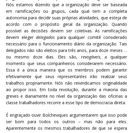
Nós estamos dizendo que a organização deve ser baseada
em ramificações ou grupos, cada qual tem a completa
autonomia para decidir suas próprias atividades, que esteja de
acordo com o propósito geral da organização. Quando
possível as decisões devem ser coletivas. As ramificações
devem eleger
delegados
para qualquer comitê considerado
necessário para o funcionamento diário da organização. Tais
delegados não são eleitos para três anos, para doze meses …
ou mesmo doze dias. Eles são,
revogáveis,
a qualquer
momento que seus companheiros considerarem necessário.
Essa é a única maneira que os membros podem garantir
efetivamente que seus representantes irão realizar seus
trabalhos propriamente. Nós não reivindicamos originalidade
ao propor isso. Em toda revolução, durante a maioria das
greves e diariamente no nível da organização das oficinas a
classe trabalhadores recorre a esse tipo de democracia direta.
É engraçado ouvir Bolcheviques argumentarem que isso pode
ser bom para todos os outros – mas não para eles.
Aparentemente os mesmos trabalhadores de que se espera