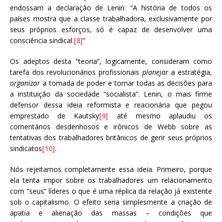
endossam a declaração de Lenin: “A história de todos os
países mostra que a classe trabalhadora, exclusivamente por
seus próprios esforços, só é capaz de desenvolver uma
consciência sindical.
[8]
”
Os adeptos desta “teoria”, logicamente, consideram como
tarefa dos revolucionários profissionais
planejar
a estratégia,
organizar
a tomada de poder e tomar todas as decisões para
a instituição da sociedade “socialista”. Lenin, o mais firme
defensor dessa ideia reformista e reacionária que pegou
emprestado de Kautsky
[9]
até mesmo aplaudiu os
comentários desdenhosos e irônicos de Webb sobre as
tentativas dos trabalhadores britânicos de gerir seus próprios
sindicatos
[10]
.
Nós rejeitamos completamente essa ideia. Primeiro, porque
ela tenta impor sobre os trabalhadores um relacionamento
com “seus” líderes o que é uma réplica da relação já existente
sob o capitalismo. O efeito seria simplesmente a criação de
apatia e alienação das massas – condições que