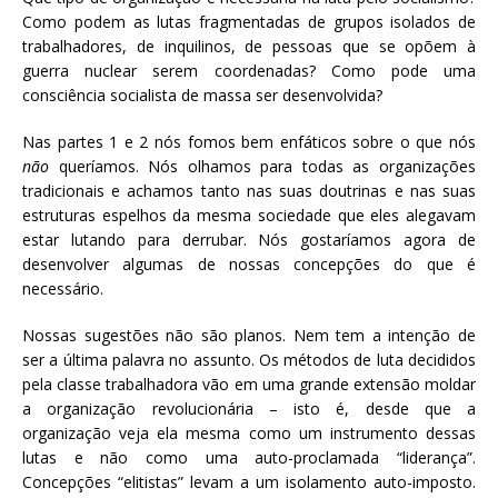
Como podem as lutas fragmentadas de grupos isolados de
trabalhadores, de inquilinos, de pessoas que se opõem à
guerra nuclear serem coordenadas? Como pode uma
consciência socialista de massa ser desenvolvida?
Nas partes 1 e 2 nós fomos bem enfáticos sobre o que nós
não
queríamos. Nós olhamos para todas as organizações
tradicionais e achamos tanto nas suas doutrinas e nas suas
estruturas espelhos da mesma sociedade que eles alegavam
estar lutando para derrubar. Nós gostaríamos agora de
desenvolver algumas de nossas concepções do que é
necessário.
Nossas sugestões não são planos. Nem tem a intenção de
ser a última palavra no assunto. Os métodos de luta decididos
pela classe trabalhadora vão em uma grande extensão moldar
a organização revolucionária – isto é, desde que a
organização veja ela mesma como um instrumento dessas
lutas e não como uma auto-proclamada “liderança”.
Concepções “elitistas” levam a um isolamento auto-imposto.