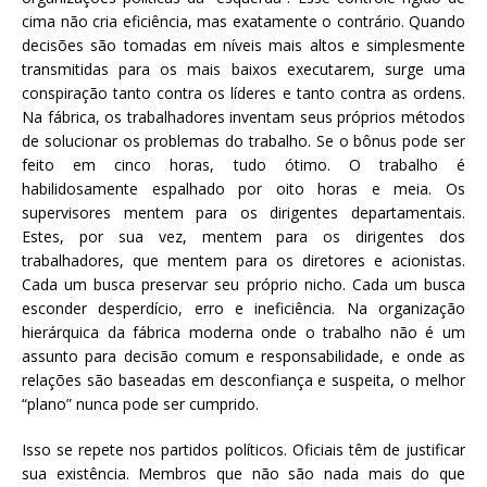
cima não cria eficiência, mas exatamente o contrário. Quando
decisões são tomadas em níveis mais altos e simplesmente
transmitidas para os mais baixos executarem, surge uma
conspiração tanto contra os líderes e tanto contra as ordens.
Na fábrica, os trabalhadores inventam seus próprios métodos
de solucionar os problemas do trabalho. Se o bônus pode ser
feito em cinco horas, tudo ótimo. O trabalho é
habilidosamente espalhado por oito horas e meia. Os
supervisores mentem para os dirigentes departamentais.
Estes, por sua vez, mentem para os dirigentes dos
trabalhadores, que mentem para os diretores e acionistas.
Cada um busca preservar seu próprio nicho. Cada um busca
esconder desperdício, erro e ineficiência. Na organização
hierárquica da fábrica moderna onde o trabalho não é um
assunto para decisão comum e responsabilidade, e onde as
relações são baseadas em desconfiança e suspeita, o melhor
“plano” nunca pode ser cumprido.
Isso se repete nos partidos políticos. Oficiais têm de justificar
sua existência. Membros que não são nada mais do que