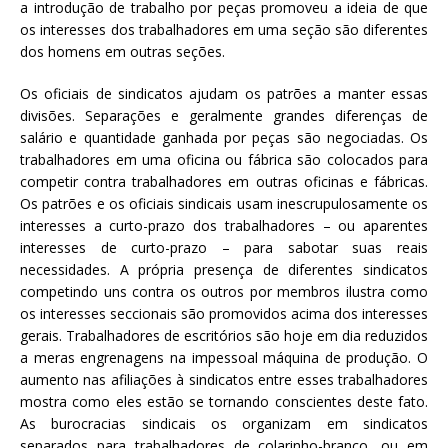
a introdução de trabalho por peças promoveu a ideia de que
os interesses dos trabalhadores em uma seção são diferentes
dos homens em outras seções.
Os oficiais de sindicatos ajudam os patrões a manter essas
divisões. Separações e geralmente grandes diferenças de
salário e quantidade ganhada por peças são negociadas. Os
trabalhadores em uma oficina ou fábrica são colocados para
competir contra trabalhadores em outras oficinas e fábricas.
Os patrões e os oficiais sindicais usam inescrupulosamente os
interesses a curto-prazo dos trabalhadores – ou aparentes
interesses de curto-prazo – para sabotar suas reais
necessidades. A própria presença de diferentes sindicatos
competindo uns contra os outros por membros ilustra como
os interesses seccionais são promovidos acima dos interesses
gerais. Trabalhadores de escritórios são hoje em dia reduzidos
a meras engrenagens na impessoal máquina de produção. O
aumento nas afiliações à sindicatos entre esses trabalhadores
mostra como eles estão se tornando conscientes deste fato.
As burocracias sindicais os organizam em sindicatos
separados para trabalhadores de colarinho-branco, ou em