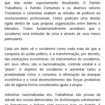
que elas estão supostamente desafiando. O Partido
Trabalhista, o Partido Comunista e os diversos setores
Trotskistas e Leninistas exaltam as virtudes de políticos ou
revolucionários profissionais. Todos praticam uma divisão
rígida dentro de suas próprias organizações entre líderes e
liderados. Todos fundamentalmente acreditam que o
socialismo será instituído de cima e através de seus meios
particulares.
Cada um deles vê o socialismo como nada mais do que a
conquista do poder político, e a transformação, por decreto,
das instituições econômicas. Os instrumentos do socialismo,
em seus olhos, são a nacionalização, controle estatal e o
“plano”. O objetivo do socialismo é aumentar tanto a
produtividade como o consumo. A eliminação da anarquia
econômica e o total desenvolvimento das forças produtivas
são de alguma forma considerados iguais a utopia.
Indústrias nacionalizadas dos Trabalhistas são provas da
atitude dos sociais-democratas. Os Bolcheviques substituiriam
os Robertsons e Robens com pessoas leais ao Partido. A