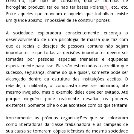
consumo, que tipo de consumo, quantas bombas de
hidrogênio produzir, ter ou não ter bases Polaris
[1]
, etc., etc.
Entre aqueles que mandam e aqueles que trabalham existe
um grande abismo, impossível de se construir pontes.
A sociedade exploradora conscientemente encoraja o
desenvolvimento de uma psicologia de massa que faz com
que as ideias e desejos de pessoas comuns não sejam
importantes e que todas as decisões importantes devem ser
tomadas por pessoas especiais treinadas e equipadas
especialmente para isso. Elas são estimuladas a acreditar que
sucesso, segurança, chame do que quiser, somente pode ser
alcançado dentro da estrutura das instituições aceitas. O
rebelde, o militante, o iconoclasta deve ser admirado, até
mesmo invejado, mas o exemplo deles deve ser evitado. Até
porque ninguém pode realmente desafiar os poderes
existentes. Somente olhe o que acontece com os que tentam!
Ironicamente as próprias organizações que se colocaram
como libertadoras da classe trabalhadora e as campeãs de
sua causa se tornaram cópias idênticas da mesma sociedade