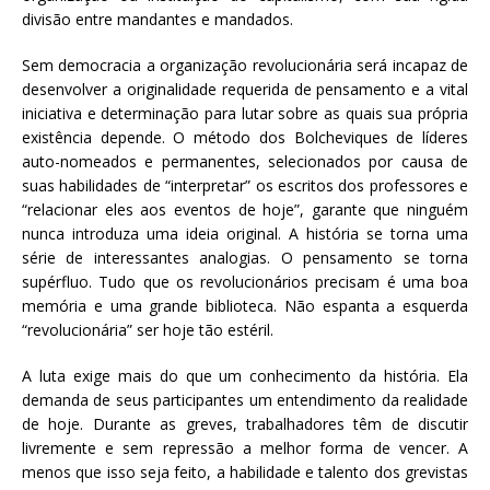
divisão entre mandantes e mandados.
Sem democracia a organização revolucionária será incapaz de
desenvolver a originalidade requerida de pensamento e a vital
iniciativa e determinação para lutar sobre as quais sua própria
existência depende. O método dos Bolcheviques de líderes
auto-nomeados e permanentes, selecionados por causa de
suas habilidades de “interpretar” os escritos dos professores e
“relacionar eles aos eventos de hoje”, garante que ninguém
nunca introduza uma ideia original. A história se torna uma
série de interessantes analogias. O pensamento se torna
supérfluo. Tudo que os revolucionários precisam é uma boa
memória e uma grande biblioteca. Não espanta a esquerda
“revolucionária” ser hoje tão estéril.
A luta exige mais do que um conhecimento da história. Ela
demanda de seus participantes um entendimento da realidade
de hoje. Durante as greves, trabalhadores têm de discutir
livremente e sem repressão a melhor forma de vencer. A
menos que isso seja feito, a habilidade e talento dos grevistas