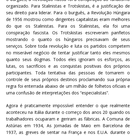
organizado. Para Stalinistas e Trotskistas, é a justificação de
seu direito para liderar. Para o burguês, a Revolução Húngara
de 1956 mostrou como dirigentes capitalistas eram melhores
do que os Stalinistas. Para os Stalinistas, ela foi uma
conspiração fascista. Os Trotskistas escreveram panfletos
mostrando o quanto os húngaros precisavam de seus
serviços. Sobre toda revolução e luta os partidos competem
no miserável negócio de tentar justificar tanto eles mesmos
quanto seus dogmas. Todos eles ignoram os esforços, as
lutas, os sacrifícios e as conquistas positivas dos próprios
participantes. Toda tentativa das pessoas de tomarem o
controle de seus próprios destinos proclamando sua própria
regra foi enterrada abaixo de um milhão de folhetos oficiais e
uma confusão de interpretações dos “especialistas”.
Agora é praticamente impossível entender o que realmente
aconteceu na Itália durante o começo dos anos 20 quando os
trabalhadores ocuparam e geriram as fábricas. A Comuna de
Astúrias em 1934, As Jornadas de Maio em Barcelona de
1937, as greves de sentar na França e nos E.U.A. durante o