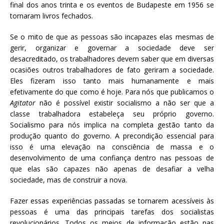
final dos anos trinta e os eventos de Budapeste em 1956 se
tornaram livros fechados.
Se o mito de que as pessoas são incapazes elas mesmas de
gerir, organizar e governar a sociedade deve ser
desacreditado, os trabalhadores devem saber que em diversas
ocasiões outros trabalhadores de fato geriram a sociedade.
Eles fizeram isso tanto mais humanamente e mais
efetivamente do que como é hoje. Para nós que publicamos o
Agitator
não é possível existir socialismo a não ser que a
classe trabalhadora estabeleça seu próprio governo.
Socialismo para nós implica na completa gestão tanto da
produção quanto do governo. A precondição essencial para
isso é uma elevação na consciência de massa e o
desenvolvimento de uma confiança dentro nas pessoas de
que elas são capazes não apenas de desafiar a velha
sociedade, mas de construir a nova.
Fazer essas experiências passadas se tornarem acessíveis às
pessoas é uma das principais tarefas dos socialistas
revolucionários. Todos os meios de informação estão nas