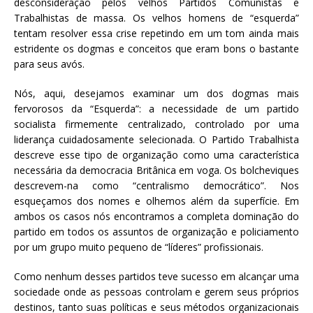
desconsideração pelos velhos Partidos Comunistas e
Trabalhistas de massa. Os velhos homens de “esquerda”
tentam resolver essa crise repetindo em um tom ainda mais
estridente os dogmas e conceitos que eram bons o bastante
para seus avós.
Nós, aqui, desejamos examinar um dos dogmas mais
fervorosos da “Esquerda”: a necessidade de um partido
socialista firmemente centralizado, controlado por uma
liderança cuidadosamente selecionada. O Partido Trabalhista
descreve esse tipo de organização como uma característica
necessária da democracia Britânica em voga. Os bolcheviques
descrevem-na como “centralismo democrático”. Nos
esqueçamos dos nomes e olhemos além da superfície. Em
ambos os casos nós encontramos a completa dominação do
partido em todos os assuntos de organização e policiamento
por um grupo muito pequeno de “líderes” profissionais.
Como nenhum desses partidos teve sucesso em alcançar uma
sociedade onde as pessoas controlam e gerem seus próprios
destinos, tanto suas políticas e seus métodos organizacionais