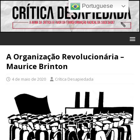
Portuguese
A Organização Revolucionária –
Maurice Brinton
4 de maio de 2020
Crítica Desapiedada