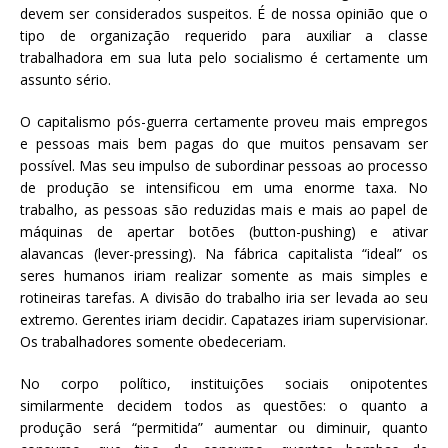
devem ser considerados suspeitos. É de nossa opinião que o
tipo de organização requerido para auxiliar a classe
trabalhadora em sua luta pelo socialismo é certamente um
assunto sério.
O capitalismo pós-guerra certamente proveu mais empregos
e pessoas mais bem pagas do que muitos pensavam ser
possível. Mas seu impulso de subordinar pessoas ao processo
de produção se intensificou em uma enorme taxa. No
trabalho, as pessoas são reduzidas mais e mais ao papel de
máquinas de apertar botões (button-pushing) e ativar
alavancas (lever-pressing). Na fábrica capitalista “ideal” os
seres humanos iriam realizar somente as mais simples e
rotineiras tarefas. A divisão do trabalho iria ser levada ao seu
extremo. Gerentes iriam decidir. Capatazes iriam supervisionar.
Os trabalhadores somente obedeceriam.
No corpo político, instituições sociais onipotentes
similarmente decidem todos as questões: o quanto a
produção será “permitida” aumentar ou diminuir, quanto