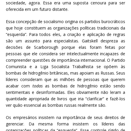
sociedade, agora. Essa era uma suposta cenoura para ser
oferecida em um futuro distante.
Essa concepção de socialismo origina os partidos burocráticos
que hoje constituem as organizações políticas tradicionais da
“esquerda”. Para todos eles, a criação e aplicação de regras
são um assunto para especialistas. Gaitskell despreza as
decisões de Scarborough porque elas foram feitas por
pessoas que ele considera ser intelectualmente incapazes de
compreender questões de importância internacional. O Partido
Comunista e a Liga Socialista Trabalhista se opõem às
bombas de hidrogênio britânicas, mas apoiam as Russas. Seus
líderes consideram que as milhões de pessoas que querem
acabar com
todas
as bombas de hidrogênio estão sendo
sentimentais e desinformadas. Eles obviamente não leram a
quantidade apropriada de livros que iria “clarificar” e fazê-los
ver quão essencial as bombas russas realmente são.
Os empresários insistem na importância de seus direitos de
gerenciar. Da mesma forma insistem os líderes das
organizações políticas da “esquerda”. Esse controle rígido de