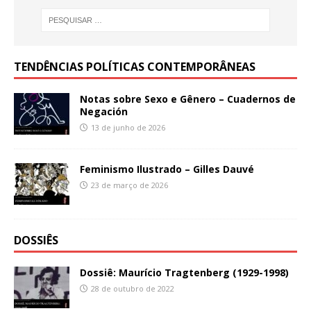
TENDÊNCIAS POLÍTICAS CONTEMPORÂNEAS
Notas sobre Sexo e Gênero – Cuadernos de
Negación
13 de junho de 2026
Feminismo Ilustrado – Gilles Dauvé
23 de março de 2026
DOSSIÊS
Dossiê: Maurício Tragtenberg (1929-1998)
28 de outubro de 2022