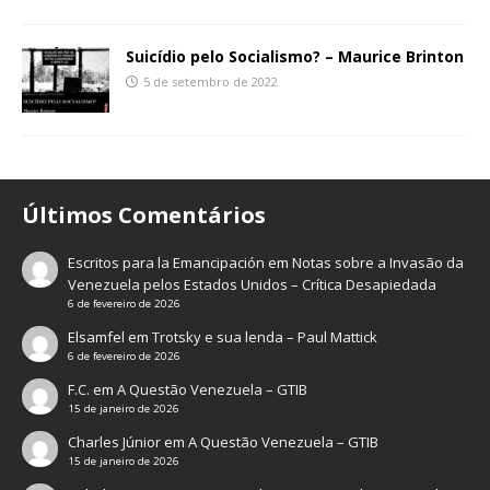
Suicídio pelo Socialismo? – Maurice Brinton
5 de setembro de 2022
Últimos Comentários
Escritos para la Emancipación
em
Notas sobre a Invasão da
Venezuela pelos Estados Unidos – Crítica Desapiedada
6 de fevereiro de 2026
Elsamfel
em
Trotsky e sua lenda – Paul Mattick
6 de fevereiro de 2026
F.C.
em
A Questão Venezuela – GTIB
15 de janeiro de 2026
Charles Júnior
em
A Questão Venezuela – GTIB
15 de janeiro de 2026