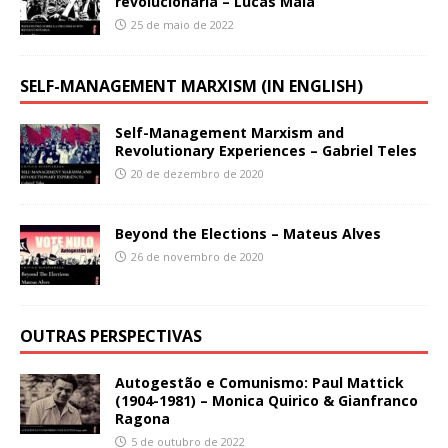
revolucionaria – Lucas Maia
25 de maio de 2022
SELF-MANAGEMENT MARXISM (IN ENGLISH)
Self-Management Marxism and
Revolutionary Experiences – Gabriel Teles
20 de dezembro de 2020
Beyond the Elections – Mateus Alves
26 de novembro de 2020
OUTRAS PERSPECTIVAS
Autogestão e Comunismo: Paul Mattick
(1904-1981) – Monica Quirico & Gianfranco
Ragona
5 de outubro de 2022