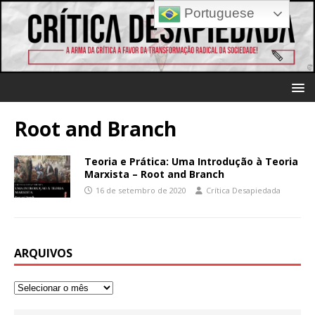
Portuguese
Root and Branch
Teoria e Prática: Uma Introdução à Teoria
Marxista – Root and Branch
16 de setembro de 2020
Crítica Desapiedada
ARQUIVOS