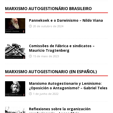
MARXISMO AUTOGESTIONÁRIO BRASILEIRO
Pannekoek e o Darwinismo – Nildo Viana
20 de outubro de 2024
Comissões de Fábrica e sindicatos –
Maurício Tragtenberg
15 de maio de 2023
MARXISMO AUTOGESTIONARIO (EN ESPAÑOL)
Marxismo Autogestionario y Leninismo:
¿Oposición o Antagonismo? – Gabriel Teles
1 de junho de 2022
Reflexiones sobre la organización