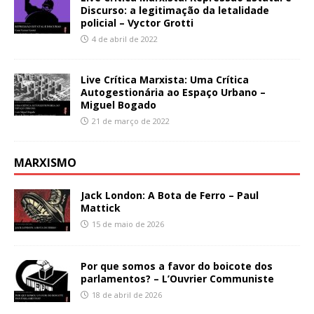
Discurso: a legitimação da letalidade
policial – Vyctor Grotti
4 de abril de 2022
Live Crítica Marxista: Uma Crítica
Autogestionária ao Espaço Urbano –
Miguel Bogado
21 de março de 2022
MARXISMO
Jack London: A Bota de Ferro – Paul
Mattick
15 de maio de 2026
Por que somos a favor do boicote dos
parlamentos? – L’Ouvrier Communiste
18 de abril de 2026