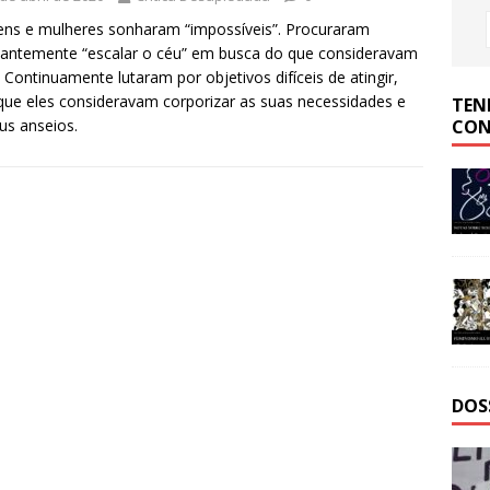
s e mulheres sonharam “impossíveis”. Procuraram
antemente “escalar o céu” em busca do que consideravam
. Continuamente lutaram por objetivos difíceis de atingir,
ue eles consideravam corporizar as suas necessidades e
TEN
CON
us anseios.
DOS