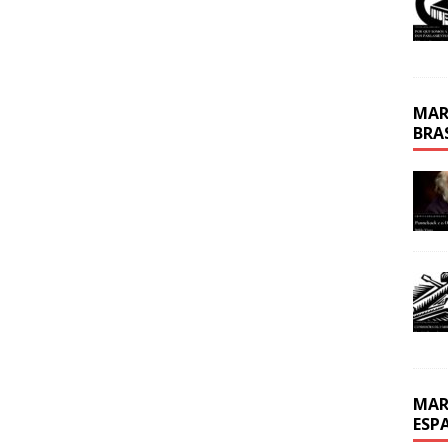
MAR
BRA
MAR
ESP