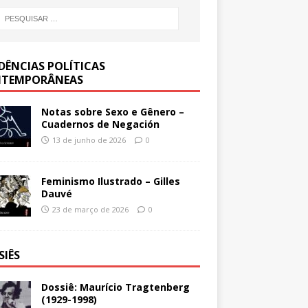
DÊNCIAS POLÍTICAS
TEMPORÂNEAS
Notas sobre Sexo e Gênero –
Cuadernos de Negación
13 de junho de 2026
0
Feminismo Ilustrado – Gilles
Dauvé
23 de março de 2026
0
SIÊS
Dossiê: Maurício Tragtenberg
(1929-1998)