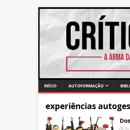
INÍCIO
AUTOFORMAÇÃO
BIBL
experiências autoges
Dos
25 