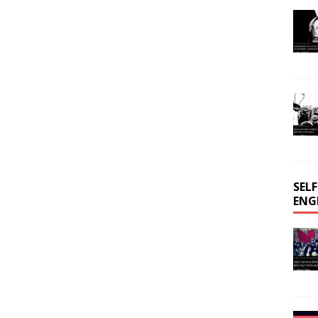
SEL
ENG