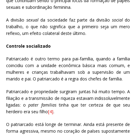
que continuam sendo o principal lócus da formação de papéis
sexuais e subordinação feminina.
A divisão
sexual
da sociedade faz parte da divisão
social
do
trabalho, o que não significa que a primeiro seja um mero
reflexo, um efeito colateral deste último.
Controle socializado
Patriarcado é outro termo para pai-família, quando a família
coincidiu com a unidade econômica básica mais comum, e
mulheres e crianças trabalhavam sob a supervisão de um
marido e pai. O patriarcado é a regra dos chefes de família.
Patriarcado e propriedade surgiram juntas há muito tempo. A
filiação e a transmissão de riqueza estavam indissoluvelmente
ligadas: o
pater familias
tinha que ter certeza de que seu
herdeiro era seu filho
[4]
.
O patriarcado está longe de terminar. Ainda está presente de
forma agressiva, mesmo no coração de países supostamente