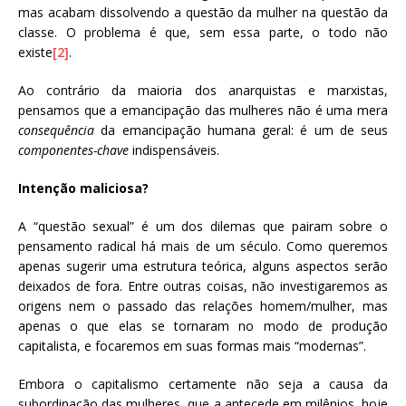
mas acabam dissolvendo a questão da mulher na questão da
classe. O problema é que, sem essa parte, o todo não
existe
[2]
.
Ao contrário da maioria dos anarquistas e marxistas,
pensamos que a emancipação das mulheres não é uma mera
consequência
da emancipação humana geral: é um de seus
componentes-chave
indispensáveis.
Intenção maliciosa?
A “questão sexual” é um dos dilemas que pairam sobre o
pensamento radical há mais de um século. Como queremos
apenas sugerir uma estrutura teórica, alguns aspectos serão
deixados de fora. Entre outras coisas, não investigaremos as
origens nem o passado das relações homem/mulher, mas
apenas o que elas se tornaram no modo de produção
capitalista, e focaremos em suas formas mais “modernas”.
Embora o capitalismo certamente não seja a causa da
subordinação das mulheres, que a antecede em milênios, hoje