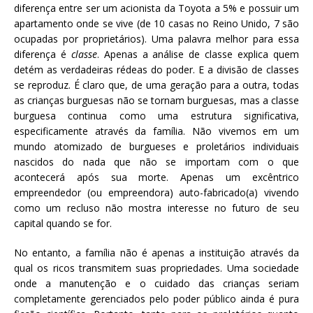
diferença entre ser um acionista da Toyota a 5% e possuir um
apartamento onde se vive (de 10 casas no Reino Unido, 7 são
ocupadas por proprietários). Uma palavra melhor para essa
diferença é
classe
. Apenas a análise de classe explica quem
detém as verdadeiras rédeas do poder. E a divisão de classes
se reproduz. É claro que, de uma geração para a outra, todas
as crianças burguesas não se tornam burguesas, mas a classe
burguesa continua como uma estrutura significativa,
especificamente através da família. Não vivemos em um
mundo atomizado de burgueses e proletários individuais
nascidos do nada que não se importam com o que
acontecerá após sua morte. Apenas um excêntrico
empreendedor (ou empreendora) auto-fabricado(a) vivendo
como um recluso não mostra interesse no futuro de seu
capital quando se for.
No entanto, a família não é apenas a instituição através da
qual os ricos transmitem suas propriedades. Uma sociedade
onde a manutenção e o cuidado das crianças seriam
completamente gerenciados pelo poder público ainda é pura