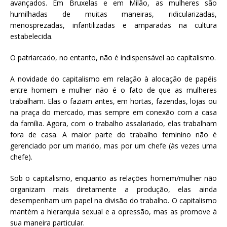
avançados. Em Bruxelas e em Milão, as mulheres são
humilhadas de muitas maneiras, ridicularizadas,
menosprezadas, infantilizadas e amparadas na cultura
estabelecida.
O patriarcado, no entanto, não é indispensável ao capitalismo.
A novidade do capitalismo em relação à alocação de papéis
entre homem e mulher não é o fato de que as mulheres
trabalham. Elas o faziam antes, em hortas, fazendas, lojas ou
na praça do mercado, mas sempre em conexão com a casa
da família. Agora, com o trabalho assalariado, elas trabalham
fora de casa. A maior parte do trabalho feminino não é
gerenciado por um marido, mas por um chefe (às vezes uma
chefe).
Sob o capitalismo, enquanto as relações homem/mulher não
organizam mais diretamente a produção, elas ainda
desempenham um papel na divisão do trabalho. O capitalismo
mantém a hierarquia sexual e a opressão, mas as promove à
sua maneira particular.