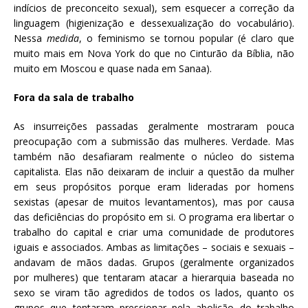
indícios de preconceito sexual), sem esquecer a correção da
linguagem (higienização e dessexualização do vocabulário).
Nessa
medida
, o feminismo se tornou popular (é claro que
muito mais em Nova York do que no Cinturão da Bíblia, não
muito em Moscou e quase nada em Sanaa).
Fora da sala de trabalho
As insurreições passadas geralmente mostraram pouca
preocupação com a submissão das mulheres. Verdade. Mas
também não desafiaram realmente o núcleo do sistema
capitalista. Elas não deixaram de incluir a questão da mulher
em seus propósitos porque eram lideradas por homens
sexistas (apesar de muitos levantamentos), mas por causa
das deficiências do propósito em si. O programa era libertar o
trabalho do capital e criar uma comunidade de produtores
iguais e associados. Ambas as limitações – sociais e sexuais –
andavam de mãos dadas. Grupos (geralmente organizados
por mulheres) que tentaram atacar a hierarquia baseada no
sexo se viram tão agredidos de todos os lados, quanto os
grupos que tentaram pressionar pela abolição do trabalho