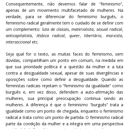
Consequentemente, não devemos falar de “feminismo”,
apenas de um movimento multifacetado de mulheres. Na
verdade, para se diferenciar do feminismo burguês, o
feminismo radical geralmente tem o cuidado de se definir com
um complemento:
luta de classes
,
materialista
,
sexual radical
,
anticapitalista
,
lésbica radical
,
queer
,
libertário
,
marxista
,
interseccional
etc.
Seja qual for o texto, as muitas faces do feminismo, sem
dúvidas, compartilham um ponto em comum, na medida em
que sua prioridade política é a questão da mulher e a luta
contra a desigualdade sexual, apesar de suas divergências e
oposições sobre como definir a desigualdade. Quando as
feministas radicais rejeitam o “feminismo da igualdade” como
burguês e, em vez disso, defendem a auto-afirmação das
mulheres, sua principal preocupação continua sendo as
mulheres. A diferença é que o feminismo “burguês” trata a
igualdade como um ponto de chegada, enquanto o feminismo
radical a trata como um ponto de partida. O feminismo radical
parte da condição da mulher e a integra em uma perspectiva