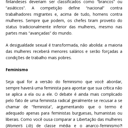
finlandeses deveriam ser classificados como “brancos” ou
“asiáticos”. A competição define “nacional” contra
trabalhadores migrantes e, acima de tudo, homens contra
mulheres. Sempre que podem, os chefes tiram proveito do
status tradicionalmente inferior das mulheres, mesmo nas
partes mais “avançadas” do mundo.
A desigualdade sexual é transformada, não abolida: a maioria
das mulheres receberá menores salários e serão forçadas a
condições de trabalho mais pobres.
Feminismo
Seja qual for a versão do feminismo que você abordar,
sempre haverá uma feminista para apontar que sua crítica não
se aplica a ela ou a ele. O debate é ainda mais complicado
pelo fato de uma feminista radical geralmente se recusar a se
chamar de “feminista”, argumentando que o termo é
adequado apenas para feministas burguesas, humanistas ou
liberais. Como você ousa comparar a Libertação das mulheres
(
Women’s Lib
) de classe média e o anarco-feminismo?!