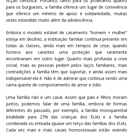
ficção científica. Portanto, tanto para os proletários quanto
para os burgueses, a família oferece um lugar de convivência
que oferece um mínimo de apoio e solidariedade, muitas
vezes estendido muito além da adolescência.
Embora o modelo estável de casamento “homem + mulher”
esteja em declínio, a instituição familiar continua presente em
todas as classes, ainda mais em tempos de crise, quando
fornece aos carentes uma proteção que raramente
encontrariam em outro lugar. Quanto mais profunda a crise
social, mais as pessoas pedem pelos laços familiares, mais
contradições a família têm que suportar, e ainda assim mais
indispensável ela é. Não é de admirar que continua sendo uma
cama quente de comportamento de amor e ódio.
Uma família não é um casal. Assim que pais e filhos moram
juntos, podemos falar de uma família, embora de formas
diferentes do passado, por exemplo, a família monoparental
(realidade para 27% das crianças dos EUA) e a família
combinada ou enteada (quase um terço das famílias dos EUA).
Cada vez mais e mais casais homossexuais estão vivendo