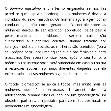
O
domínio masculino
é um termo enganador se nos faz
acreditar que hoje a subordinação das mulheres é devida a
indivíduos do sexo masculino. Os homens agora agem como
condutores, e não como geradores. O controle sobre as
mulheres deixou de ser exercido, sobretudo, pelos pais e
pelos maridos: os indivíduos do sexo masculino são
submetidos à supervisão coletiva. Quando tratadas por
serviços médicos e sociais, as mulheres são atendidas (“para
seu próprio bem”) por uma equipe que é tão feminina quanto
masculina. Desnecessário dizer que, após o seu turno, a
médica ou assistente social será submetida em casa ou na rua
a restrições sociais não muito diferentes daquelas que ela
exercia sobre outras mulheres algumas horas antes.
O “poder biomédico” se aplica a todos, mas muito mais às
mulheres, que são monitoradas clinicamente desde a
adolescência, tenham filhos ou não, por um ginecologista, um
obstetra, parteiras, um pediatra para consultas pós-natais, e
novamente um ginecologista.