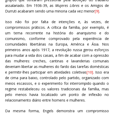
assalariado. Em 1936-39, as
Mujeres Libres
e os Amigos de
Durruti acabaram sendo uma minoria cada vez menor
[9]
.
Isso não foi por falta de intenções e, às vezes, de
compromissos práticos. A crítica da família, por exemplo, é
um tema recorrente na história do anarquismo e do
comunismo, conforme comprovado pela experiência de
comunidades libertárias na Europa, América e Ásia. Nos
primeiros anos após 1917, a revolução russa gerou esforços
para mudar a vida dos casais, a fim de acabar com a opressão
das mulheres: creches, cantinas e lavanderias comunais
deveriam libertar as mulheres do fardo das tarefas domésticas
e permitir-lhes participar em atividades coletivas
[10]
. Isso era
de cima para baixo, controlado pelo partido, organizado com
meios escassos, e o experimento foi interrompido quando o
regime restabeleceu os valores tradicionais da família, mas
pelo menos havia localizado um ponto de inflexão no
relacionamento diário entre homens e mulheres.
Da mesma forma, Engels demonstra um compromisso