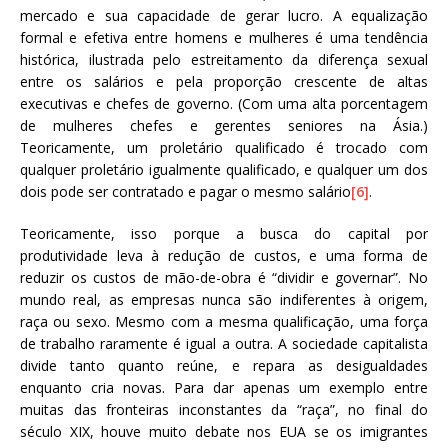
mercado e sua capacidade de gerar lucro. A equalização
formal e efetiva entre homens e mulheres é uma tendência
histórica, ilustrada pelo estreitamento da diferença sexual
entre os salários e pela proporção crescente de altas
executivas e chefes de governo. (Com uma alta porcentagem
de mulheres chefes e gerentes seniores na Ásia.)
Teoricamente, um proletário qualificado é trocado com
qualquer proletário igualmente qualificado, e qualquer um dos
dois pode ser contratado e pagar o mesmo salário
[6]
.
Teoricamente, isso porque a busca do capital por
produtividade leva à redução de custos, e uma forma de
reduzir os custos de mão-de-obra é “dividir e governar”. No
mundo real, as empresas nunca são indiferentes à origem,
raça ou sexo. Mesmo com a mesma qualificação, uma força
de trabalho raramente é igual a outra. A sociedade capitalista
divide tanto quanto reúne, e repara as desigualdades
enquanto cria novas. Para dar apenas um exemplo entre
muitas das fronteiras inconstantes da “raça”, no final do
século XIX, houve muito debate nos EUA se os imigrantes