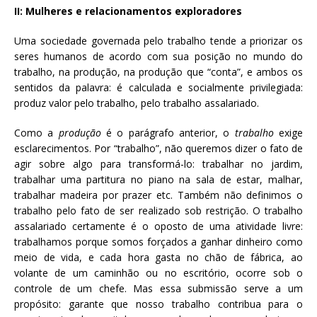
II: Mulheres e relacionamentos exploradores
Uma sociedade governada pelo trabalho tende a priorizar os
seres humanos de acordo com sua posição no mundo do
trabalho, na produção, na produção que “conta”, e ambos os
sentidos da palavra: é calculada e socialmente privilegiada:
produz valor pelo trabalho, pelo trabalho assalariado.
Como a
produção
é o parágrafo anterior, o
trabalho
exige
esclarecimentos. Por “trabalho”, não queremos dizer o fato de
agir sobre algo para transformá-lo: trabalhar no jardim,
trabalhar uma partitura no piano na sala de estar, malhar,
trabalhar madeira por prazer etc. Também não definimos o
trabalho pelo fato de ser realizado sob restrição. O trabalho
assalariado certamente é o oposto de uma atividade livre:
trabalhamos porque somos forçados a ganhar dinheiro como
meio de vida, e cada hora gasta no chão de fábrica, ao
volante de um caminhão ou no escritório, ocorre sob o
controle de um chefe. Mas essa submissão serve a um
propósito: garante que nosso trabalho contribua para o