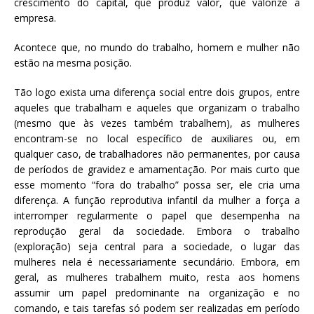
crescimento do capital, que produz valor, que valorize a
empresa.
Acontece que, no mundo do trabalho, homem e mulher não
estão na mesma posição.
Tão logo exista uma diferença social entre dois grupos, entre
aqueles que trabalham e aqueles que organizam o trabalho
(mesmo que às vezes também trabalhem), as mulheres
encontram-se no local específico de auxiliares ou, em
qualquer caso, de trabalhadores não permanentes, por causa
de períodos de gravidez e amamentação. Por mais curto que
esse momento “fora do trabalho” possa ser, ele cria uma
diferença. A função reprodutiva infantil da mulher a força a
interromper regularmente o papel que desempenha na
reprodução geral da sociedade. Embora o trabalho
(exploração) seja central para a sociedade, o lugar das
mulheres nela é necessariamente secundário. Embora, em
geral, as mulheres trabalhem muito, resta aos homens
assumir um papel predominante na organização e no
comando, e tais tarefas só podem ser realizadas em período