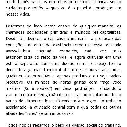
tendo bebês nascidos em tubos de ensaio e crianças sendo
cuidadas por robôs. A questão é o papel da produção em
nossas vidas.
Deixemos de lado (neste ensaio de qualquer maneira) as
chamadas sociedades primitivas e mundos pré-capitalistas.
Desde o advento do capitalismo industrial, a produção das
condições materiais da existência tornou-se essa realidade
avassaladora chamada
economia
, cada vez mais
autonomizada do resto da vida, e agora cultivada em uma
esfera separada, com uma divisão entre o espaço-tempo
dedicado a ganhar dinheiro (trabalho) e as outras atividades.
Qualquer ato produtivo é apenas produtivo, ou seja, valor-
produtivo. Os milhões de horas gastas com “faça você
mesmo” (
Do it yourself
) em casa, jardinagem, ajudando o
vizinho a reparar seu galpão de bicicletas ou o voluntariado no
banco de alimentos local só existem à margem do trabalho
assalariado, a atividade central sem a qual todas as outras
atividades “livres” seriam impossíveis.
Todos nós carregamos o peso da divisão social do trabalho,