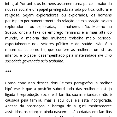
integral. Portanto, os homens assumem uma parcela maior da
riqueza social e um papel privilegiado na vida política, cultural e
religiosa. Sejam exploradores ou explorados, os homens
participam permanentemente da relação de exploração: sejam
exploradoras ou exploradas, as mulheres não. Mesmo na
Suécia, onde a taxa de emprego feminino é a mais alta do
mundo, a maioria das mulheres trabalha meio período,
especialmente nos setores público e de saúde. Não é a
maternidade, como tal, que confere às mulheres um status
inferior, é o papel desempenhado pela maternidade
em uma
sociedade governada pelo trabalho
.
***
Como conclusão desses dois últimos parágrafos, a melhor
hipótese é que a posição subordinada das mulheres esteja
ligada à reprodução social e à família: sua inferioridade não é
causada pela família, mas é aqui que ela está incorporada.
Apesar da procriação e barriga de aluguel medicamente
assistidas, as crianças ainda nascem e são criadas em famílias