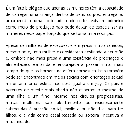
É um fato biológico que apenas as mulheres têm a capacidade
de carregar uma criança dentro de seus corpos, entregá-la,
amamentá-la: uma sociedade onde todos existem primeiro
como meio de produção não pode deixar de especializar as
mulheres neste papel forçado que se torna uma restrição.
Apesar de milhares de exceções, e em graus muito variados,
mesmo hoje, uma mulher é considerada destinada a ser mãe
e, embora não mais presa a uma existência de procriação e
alimentação, ela ainda é encorajada a passar muito mais
tempo do que os homens na esfera doméstica. Isso também
pode ser encontrado em meios sociais com orientação sexual
minoritária: uma lésbica não será igual a um gay. Os pais e
parentes de mente mais aberta não esperam o mesmo de
uma filha e um filho. Mesmo nos círculos progressistas,
muitas mulheres são abertamente ou insidiosamente
submetidas à pressão social, explícita ou não dita, para ter
filhos, e a vida como casal (casada ou solteira) incentiva a
maternidade.