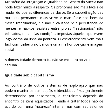
Ministério da Integração e Igualdade de Gênero da Suécia não
pode fazer muito a respeito. Os pronomes são mais fáceis de
mudar do que as diferenças de classe. Se a subordinação das
mulheres permanece mais visível e mais forte nos lares da
classe trabalhadora, ela não é causada pela persistência de
mentes e hábitos sexistas entre proles “reacionários” não
educados, mas pelas condições impostas àqueles que vivem
logo acima da linha da pobreza. O esclarecimento vem mais
fácil com dinheiro no banco e uma melhor posição e imagem
social.
A domesticidade democrática não se encontra ao virar a
esquina.
Igualdade sob o capitalismo
Ao contrário de outros sistemas de exploração que não
podem manter-se sem papéis e identidades fixos geralmente
determinados por nascimento, o capitalismo depende do
encontro de itens equalizados. Tende a tratar todos não de
acordo com uma “natureza” interna, mas com seu valor de