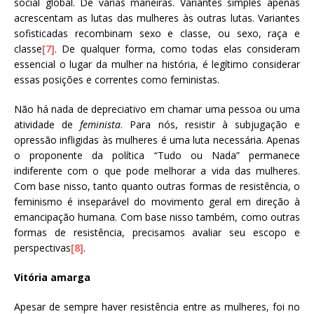
social global. De várias maneiras. Variantes simples apenas
acrescentam as lutas das mulheres às outras lutas. Variantes
sofisticadas recombinam sexo e classe, ou sexo, raça e
classe
[7]
. De qualquer forma, como todas elas consideram
essencial o lugar da mulher na história, é legítimo considerar
essas posições e correntes como feministas.
Não há nada de depreciativo em chamar uma pessoa ou uma
atividade de
feminista
. Para nós, resistir à subjugação e
opressão infligidas às mulheres é uma luta necessária. Apenas
o proponente da política “Tudo ou Nada” permanece
indiferente com o que pode melhorar a vida das mulheres.
Com base nisso, tanto quanto outras formas de resistência, o
feminismo é inseparável do movimento geral em direção à
emancipação humana. Com base nisso também, como outras
formas de resistência, precisamos avaliar seu escopo e
perspectivas
[8]
.
Vitória amarga
Apesar de sempre haver resistência entre as mulheres, foi no