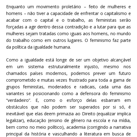
Enquanto um movimento proletário – feito de mulheres e
homens – não tiver a capacidade de enfrentar o capitalismo e
acabar com o capital e o trabalho, as feministas serão
forçadas a agir dentro dessa contradição e a lutar para que as
mulheres sejam tratadas como iguais aos homens, no mundo
do trabalho como em outros lugares. O feminismo faz parte
da política da igualdade humana.
Como a igualdade está longe de ser um objetivo alcançável
em um sistema estruturalmente injusto, mesmo nos
chamados países modernos, podemos prever um futuro
comprometido e muitas vezes frustrado para toda a gama de
grupos feministas, moderados e radicais, cada uma das
variantes se posicionando como a defensora do feminismo
“verdadeiro”. E, como o esforço delas esbarram em
obstáculos que não podem ser superados por si só, é
inevitável que elas deem primazia ao Direito (equalizar implica
legalizar), educação (ensino de gênero na escola e na mídia,
bem como no meio político), academia (corrigindo a narrativa
principal da história e vasculhando a literatura em busca de