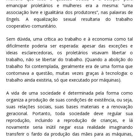
emancipar proletários e mulheres era a mesma: “uma
associação livre e igualitária dos produtores”, nas palavras de
Engels. A equalização sexual resultaria do trabalho
cooperativo comunitário.
Sem dúvida, uma crítica ao trabalho e à economia como tal
dificilmente poderia ser esperada: apesar das exceções e
ideias esclarecedoras, os proletários visavam libertar o
trabalho, não se libertar do trabalho. (Quando a abolição do
trabalho foi contemplada, geralmente era de uma forma que
contornava a questão, muitas vezes graças à tecnologia: o
trabalho ainda existiria, só que executado por máquinas).
A vida de uma sociedade é determinada pela forma como
organiza a produção de suas condições de existência, ou seja,
suas relações sociais, suas bases materiais e a renovação
geracional. Portanto, toda sociedade deve regular sua
reprodução, incluindo a reprodução de crianças, e lá
novamente seria inútil negar essa realidade imaginando
transferir o fardo da produção das mães para as máquinas,