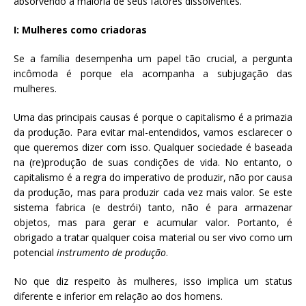
absorvendo a maioria de seus fatores dissolventes.
I: Mulheres como criadoras
Se a família desempenha um papel tão crucial, a pergunta
incômoda é porque ela acompanha a subjugação das
mulheres.
Uma das principais causas é porque o capitalismo é a primazia
da produção. Para evitar mal-entendidos, vamos esclarecer o
que queremos dizer com isso. Qualquer sociedade é baseada
na (re)produção de suas condições de vida. No entanto, o
capitalismo é a regra do imperativo de produzir, não por causa
da produção, mas para produzir cada vez mais valor. Se este
sistema fabrica (e destrói) tanto, não é para armazenar
objetos, mas para gerar e acumular valor. Portanto, é
obrigado a tratar qualquer coisa material ou ser vivo como um
potencial
instrumento de
produção
.
No que diz respeito às mulheres, isso implica um status
diferente e inferior em relação ao dos homens.