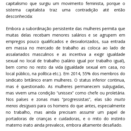
capitalismo que surgiu um movimento feminista, porque o
sistema capitalista traz uma contradição até então
desconhecida:
Embora a subordinação persistente das mulheres permita que
muitas delas recebam menores salários e se agrupem em
empregos pouco qualificados e desvalorizados, sua entrada
em massa no mercado de trabalho as coloca ao lado de
assalariados masculinos e as incentiva a exigir igualdade
sexual no local de trabalho (salário igual por trabalho igual),
bem como no resto da vida (igualdade sexual em casa, no
local público, na política etc.). Em 2014, 55% dos membros do
sindicato britânico eram mulheres. O status inferior continua,
mas é questionado. As mulheres permanecem subjugadas,
mas vivem uma condição “unissex” como chefe ou proletária.
Nos países e zonas mais “progressistas”, elas são
muito
menos desiguais
para os homens do que antes, especialmente
no trabalho, mas ainda precisam assumir um papel de
portadoras de crianças e cuidadoras, e o mito do instinto
materno inato ainda prevalece, embora altamente desafiado.