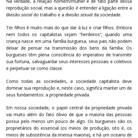
Na verdade, a relação homem/mulher é de fato parte dessa
reprodução social, mas a questão é entender a ligação entre a
divisão
social
do trabalho e a divisão
sexual
da sociedade.
Ter filhos é muito mais do que dar à luz e criar filhos. Embora
nem todos os capitalistas sejam “herdeiros”, quando uma
criança nasce em uma família burguesa, seus pais não podem
deixar de pensar na transmissão dos bens da família. Os
burgueses têm plena consciência do imperativo de transmitir
sua fortuna, salvaguardar seus interesses pessoais e coletivos
e perpetuar-se como classe.
Como todas as sociedades, a sociedade capitalista deve
dominar sua reprodução e, neste caso, significa manter um de
seus fundamentos: a propriedade privada.
Em nossa sociedade, o papel central da propriedade privada
vai muito além do fato óbvio de que a maioria das pessoas
possui pelo menos um pouco de algo. Os burgueses são os
proprietários do essencial (os meios de produção, isto é, os
meios de subsistência da imensa maioria), e há um oceano de