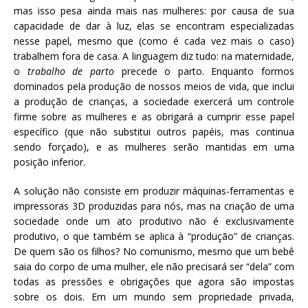
mas isso pesa ainda mais nas mulheres: por causa de sua
capacidade de dar à luz, elas se encontram especializadas
nesse papel, mesmo que (como é cada vez mais o caso)
trabalhem fora de casa. A linguagem diz tudo: na maternidade,
o
trabalho de parto
precede o parto. Enquanto formos
dominados pela produção de nossos meios de vida, que inclui
a produção de crianças, a sociedade exercerá um controle
firme sobre as mulheres e as obrigará a cumprir esse papel
específico (que não substitui outros papéis, mas continua
sendo forçado), e as mulheres serão mantidas em uma
posição inferior.
A solução não consiste em produzir máquinas-ferramentas e
impressoras 3D produzidas para nós, mas na criação de uma
sociedade onde um ato produtivo não é exclusivamente
produtivo, o que também se aplica à “produção” de crianças.
De quem são os filhos? No comunismo, mesmo que um bebê
saia do corpo de uma mulher, ele não precisará ser “dela” com
todas as pressões e obrigações que agora são impostas
sobre os dois. Em um mundo sem propriedade privada,