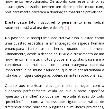
movimento revolucionário. De acordo com esse critério, as
insurreições passadas tiveram um desempenho muito ruim,
pois geralmente deixaram a dominação masculina prevalecer.
Diante desse fato indiscutível, o pensamento mais radical
raramente está à altura deste desafio
[1]
.
No passado, o anarquismo não tratava essa questão como
uma questão específica: a emancipação da espécie humana
emanciparia tanto as mulheres quanto os homens.
Ultimamente, desde a década de 1970 e o crescimento de um
movimento feminista, muitos grupos anarquistas passaram a
considerar as mulheres como uma categoria oprimida
importante (e há muito esquecida) que deve ser adicionada à
lista das principais categorias potencialmente revolucionárias.
Quanto aos marxistas, eles geralmente começam com a
suposição perfeitamente válida de que a parte específica
“questão da mulher” só pode ser resolvida através do todo
“proletário”, e com a necessidade igualmente válida de
diferenciar entre mulheres burguesas e mulheres proletárias,