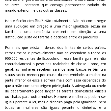
se dizer… contanto que consiga permanecer isolado do
mundo exterior… e das outras classes.
Isso é ficção científica? Não totalmente. Não há como negar
uma evolução em direção a uma maior igualdade sexual na
família, e uma tendência crescente em direção a uma
distribuição justa de tarefas e decisões entre os parceiros.
Por mais que exista – dentro dos limites de certos países,
certos meios e provavelmente não se estendem a todos os
900.000 residentes de Estocolmo – essa família guia, ela não
contrabalançará o peso das realidades de classe. Como, em
geral, as mulheres recebem salários mais baixos (e têm um
status social menor) por causa da maternidade, a mulher na
parte inferior da escala sofrerá mais com essa disparidade do
que a mãe com uma origem privilegiada. A advogada ou chefe
de departamento pode lançar as tarefas domésticas difíceis
ou chatas para outra mulher. Homens e mulheres podem ser
iguais perante a lei, mas o dinheiro paga pela igualdade, nem
todas as mulheres são iguais perante o dinheiro, e o