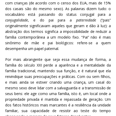
com crianças (de acordo com o censo dos EUA, mais de 15%
dos casais são do mesmo sexo). As palavras dizem tudo: o
vocabulário está passando do status conjugal para a
conjugalidade
, e do pai para a
paternidade
(“pais”
originalmente significavam aqueles que geram e dão à luz): a
abstração dos termos significa a impossibilidade de reduzir a
família contemporânea a um modelo fixo. “Pai” não é mais
sinônimo de mãe e pai biológicos: refere-se a quem
desempenha um papel paternal.
Por mais abrangente que seja essa mudança de forma, a
família do século XXI perde a aparência e a mentalidade da
família tradicional, mantendo sua função, e é natural que ela
reivindique suas preocupações e práticas. Com ou sem filhos,
e mais ainda se estiver criando uma criança, um casal do
mesmo sexo deve lidar com a salvaguarda e a transmissão de
seus bens: ele age como uma família, isto é, um local onde a
propriedade privada é mantida e repassada de geração. Um
dos fatos históricos mais marcantes é a resiliência da unidade
familiar, sua capacidade de resistir ao teste do tempo