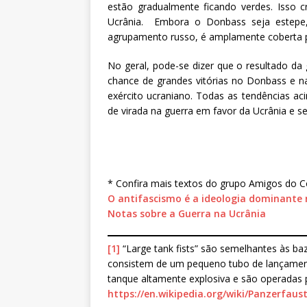
estão gradualmente ficando verdes. Isso 
Ucrânia. Embora o Donbass seja estepe,
agrupamento russo, é amplamente coberta po
No geral, pode-se dizer que o resultado da
chance de grandes vitórias no Donbass e n
exército ucraniano. Todas as tendências
de virada na guerra em favor da Ucrânia e se
* Confira mais textos do grupo Amigos do 
O antifascismo é a ideologia dominante
Notas sobre a Guerra na Ucrânia
[1]
“Large tank fists” são semelhantes às ba
consistem de um pequeno tubo de lançament
tanque altamente explosiva e são operadas p
https://en.wikipedia.org/wiki/Panzerf