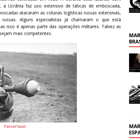
, a Ucrânia faz uso extensivo de táticas de emboscada,
boscadas atacaram as colunas logísticas russas extensivas,
 russas. Alguns especialistas já chamaram o que está
 isso é apenas parte das operações militares. Talvez as
 sejam mais competentes.
MAR
BRA
MAR
Panzerfaust
ESP