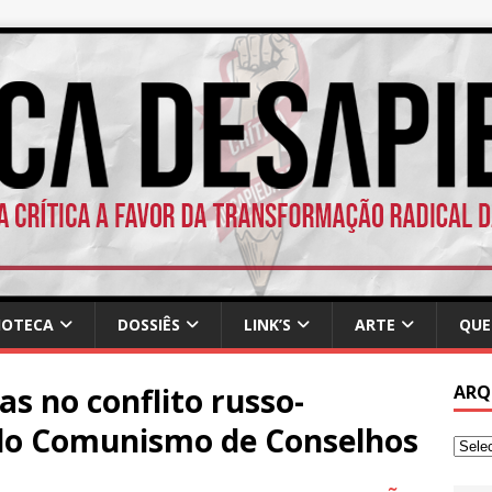
IOTECA
DOSSIÊS
LINK’S
ARTE
QUE
s no conflito russo-
ARQ
do Comunismo de Conselhos