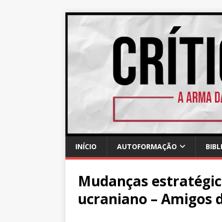
INÍCIO
AUTOFORMAÇÃO
BIBL
Mudanças estratégica
ucraniano – Amigos 