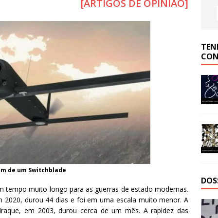
[ARTIGOS DE OPINIÃO]
TEN
CON
m de um Switchblade
DOS
um tempo muito longo para as guerras de estado modernas.
m 2020, durou 44 dias e foi em uma escala muito menor. A
 Iraque, em 2003, durou cerca de um mês. A rapidez das