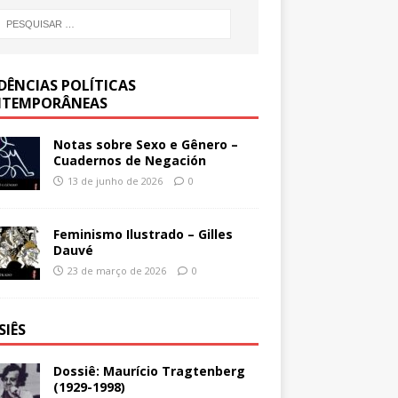
DÊNCIAS POLÍTICAS
TEMPORÂNEAS
Notas sobre Sexo e Gênero –
Cuadernos de Negación
13 de junho de 2026
0
Feminismo Ilustrado – Gilles
Dauvé
23 de março de 2026
0
SIÊS
Dossiê: Maurício Tragtenberg
(1929-1998)