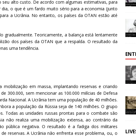
o seu alto custo. De acordo com algumas estimativas, para
r dia, o que é um fardo muito sério para a economia (junto
para a Ucrânia. No entanto, os países da OTAN estão até
o gradualmente. Teoricamente, a balança está lentamente
alizão dos países da OTAN que a respalda. O resultado da
enas uma tendência.
ENT
a mobilização em massa, implantando reservas e criando
 de 300.000, sem mencionar as 100.000 milícias de Defesa
uarda Nacional. A Ucrânia tem uma população de 40 milhões.
mbora a população da Rússia seja de 140 milhões. O grupo
vos. Todas as unidades russas prontas para o combate são
ia não realiza uma mobilização extensa, ao contrário da
o pública negativa. O resultado é a fadiga dos militares
LIV
de reservas. A Ucrânia não enfrenta esse problema, ou, o