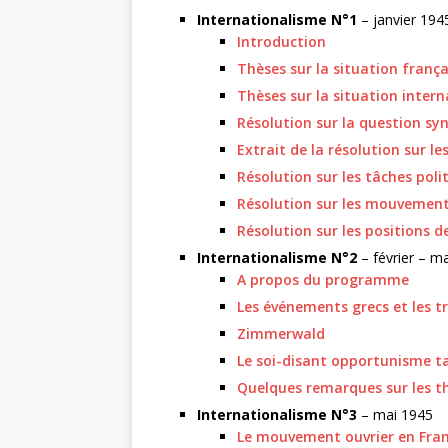
Internationalisme N°1
– janvier 194
Introduction
Thèses sur la situation frança
Thèses sur la situation intern
Résolution sur la question syn
Extrait de la résolution sur le
Résolution sur les tâches poli
Résolution sur les mouvement
Résolution sur les positions d
Internationalisme N°2
– février – m
A propos du programme
Les événements grecs et les t
Zimmerwald
Le soi-disant opportunisme ta
Quelques remarques sur les th
Internationalisme N°3
– mai 1945
Le mouvement ouvrier en Fra