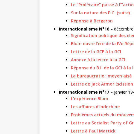
Le “Prolétaire” passe à l’”acti
Sur la nature des P.C. (suite)
Réponse à Bergeron
Internationalisme N°16
– décembre
Signification politique des él
Blum ouvre l’ère de la IVe Rép
Lettre de la GCF à la GCI
Annexe à la lettre à la GCI
Réponse du B.I. de la GCI à la 
La bureaucratie : moyen aisé
Lettre de Jack Armor (scission
Internationalisme N°17
– janvier 19
L’expérience Blum
Les affaires d’Indochine
Problèmes actuels du mouveme
Lettre au Socialist Party of G
Lettre à Paul Mattick