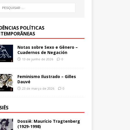
DÊNCIAS POLÍTICAS
TEMPORÂNEAS
Notas sobre Sexo e Gênero –
Cuadernos de Negación
13 de junho de 2026
0
Feminismo Ilustrado – Gilles
Dauvé
23 de março de 2026
0
SIÊS
Dossiê: Maurício Tragtenberg
(1929-1998)