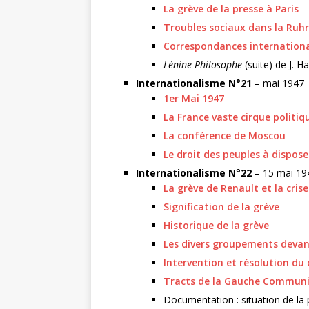
La grève de la presse à Paris
Troubles sociaux dans la Ruhr
Correspondances internation
Lénine Philosophe
(suite) de J. Ha
Internationalisme N°21
– mai 1947
1er Mai 1947
La France vaste cirque politiq
La conférence de Moscou
Le droit des peuples à dispo
Internationalisme N°22
– 15 mai 19
La grève de Renault et la cris
Signification de la grève
Historique de la grève
Les divers groupements devan
Intervention et résolution du
Tracts de la Gauche Communi
Documentation : situation de la p