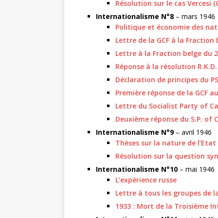
Résolution sur le cas Vercesi (C.
Internationalisme N°8
– mars 1946
Politique et économie des nat
Lettre de la GCF à la Fractio
Lettre à la Fraction belge du 2
Réponse à la résolution R.K.D.
Déclaration de principes du PS
Première réponse de la GCF au
Lettre du Socialist Party of C
Deuxième réponse du S.P. of 
Internationalisme N°9
– avril 1946
Thèses sur la nature de l’Etat
Résolution sur la question syn
Internationalisme N°10
– mai 1946
L’expérience russe
Lettre à tous les groupes de
1933 : Mort de la Troisième In