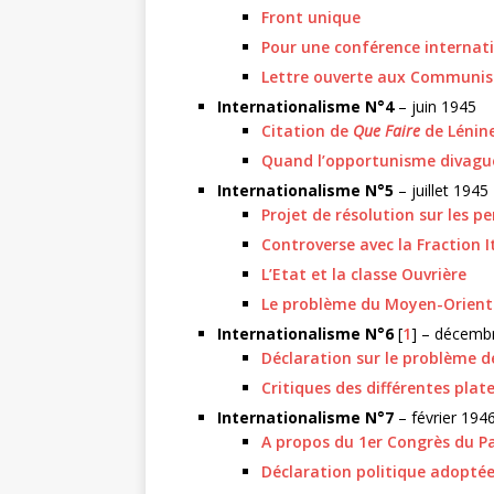
Front unique
Pour une conférence internati
Lettre ouverte aux Communist
Internationalisme N°4
– juin 1945
Citation de
Que Faire
de Lénin
Quand l’opportunisme divague
Internationalisme N°5
– juillet 1945
Projet de résolution sur les p
Controverse avec la Fraction I
L’Etat et la classe Ouvrière
Le problème du Moyen-Orient
Internationalisme N°6
[
1
] – décemb
Déclaration sur le problème 
Critiques des différentes plat
Internationalisme N°7
– février 194
A propos du 1er Congrès du Pa
Déclaration politique adoptée