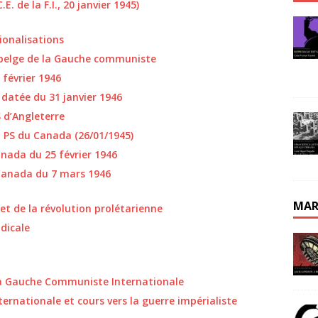
E. de la F.I., 20 janvier 1945)
ionalisations
n belge de la Gauche communiste
 février 1946
 datée du 31 janvier 1946
 d’Angleterre
 PS du Canada (26/01/1945)
anada du 25 février 1946
Canada du 7 mars 1946
MAR
 et de la révolution prolétarienne
dicale
 la Gauche Communiste Internationale
ternationale et cours vers la guerre impérialiste