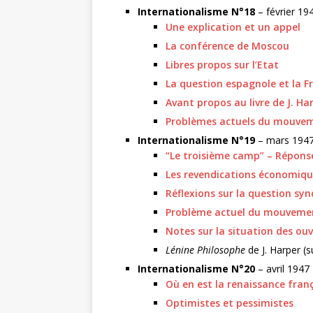
Internationalisme N°18
– février 19
Une explication et un appel
La conférence de Moscou
Libres propos sur l’Etat
La question espagnole et la F
Avant propos au livre de J. H
Problèmes actuels du mouveme
Internationalisme N°19
– mars 194
“Le troisième camp” – Réponse
Les revendications économique
Réflexions sur la question syn
Problème actuel du mouvement
Notes sur la situation des ouv
Lénine Philosophe
de J. Harper (
Internationalisme N°20
– avril 1947
Où en est la renaissance franç
Optimistes et pessimistes