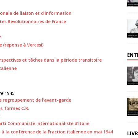
onale de liaison et d’information
es Révolutionnaires de France
e
 (réponse à Vercesi)
ENT
erspectives et tâches dans la période transitoire
talienne
re 1945
de regroupement de l’avant-garde
es-formes C.R.
6
rti Communiste internationaliste d’Italie
 à la conférence de la Fraction italienne en mai 1944
LIV