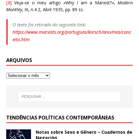
[8]
Veja-se o meu artigo «Why I am a Marxist?»,
Modern
Monthly
, IX, n.4 2, Abril 1935, pp. 89 ss.
O texto foi retirado do seguinte link:
https://www.marxists.org/portugues/korsch/ano/mes/conc
eito.htm
ARQUIVOS
TENDÊNCIAS POLÍTICAS CONTEMPORÂNEAS
Notas sobre Sexo e Gênero – Cuadernos de
Negación