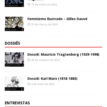
13 de junho de 2026
Feminismo Ilustrado – Gilles Dauvé
23 de março de 2026
DOSSIÊS
Dossiê: Maurício Tragtenberg (1929-1998)
28 de outubro de 2022
Dossiê: Karl Marx (1818-1883)
4 de maio de 2022
ENTREVISTAS