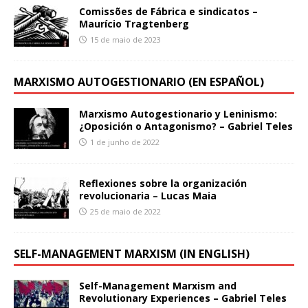
Comissões de Fábrica e sindicatos –
Maurício Tragtenberg
15 de maio de 2023
MARXISMO AUTOGESTIONARIO (EN ESPAÑOL)
Marxismo Autogestionario y Leninismo:
¿Oposición o Antagonismo? – Gabriel Teles
1 de junho de 2022
Reflexiones sobre la organización
revolucionaria – Lucas Maia
25 de maio de 2022
SELF-MANAGEMENT MARXISM (IN ENGLISH)
Self-Management Marxism and
Revolutionary Experiences – Gabriel Teles