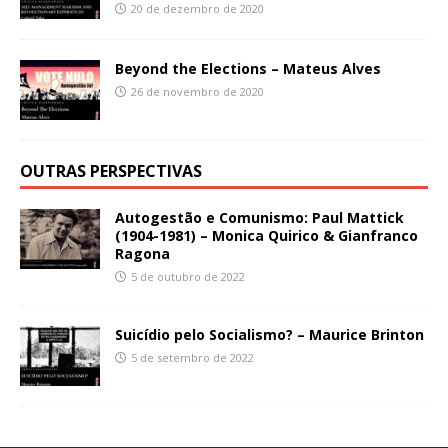
20 de dezembro de 2020
Beyond the Elections – Mateus Alves
26 de novembro de 2020
OUTRAS PERSPECTIVAS
Autogestão e Comunismo: Paul Mattick
(1904-1981) – Monica Quirico & Gianfranco
Ragona
5 de outubro de 2022
Suicídio pelo Socialismo? – Maurice Brinton
5 de setembro de 2022