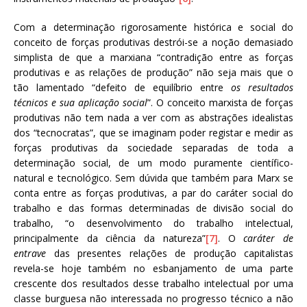
Com a determinação rigorosamente histórica e social do
conceito de forças produtivas destrói-se a noção demasiado
simplista de que a marxiana “contradição entre as forças
produtivas e as relações de produção” não seja mais que o
tão lamentado “defeito de equilíbrio entre
os resultados
técnicos e sua aplicação social
”. O conceito marxista de forças
produtivas não tem nada a ver com as abstrações idealistas
dos “tecnocratas”, que se imaginam poder registar e medir as
forças produtivas da sociedade separadas de toda a
determinação social, de um modo puramente científico-
natural e tecnológico. Sem dúvida que também para Marx se
conta entre as forças produtivas, a par do caráter social do
trabalho e das formas determinadas de divisão social do
trabalho, “o desenvolvimento do trabalho intelectual,
principalmente da ciência da natureza”
[7]
. O
caráter de
entrave
das presentes relações de produção capitalistas
revela-se hoje também no esbanjamento de uma parte
crescente dos resultados desse trabalho intelectual por uma
classe burguesa não interessada no progresso técnico a não