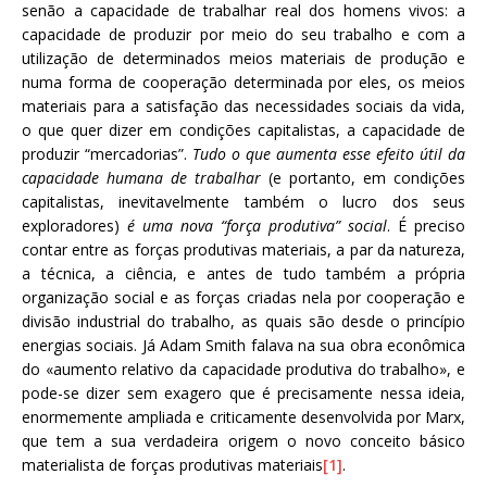
senão a capacidade de trabalhar real dos homens vivos: a
capacidade de produzir por meio do seu trabalho e com a
utilização de determinados meios materiais de produção e
numa forma de cooperação determinada por eles, os meios
materiais para a satisfação das necessidades sociais da vida,
o que quer dizer em condições capitalistas, a capacidade de
produzir “mercadorias”.
Tudo o que aumenta esse efeito útil da
capacidade humana de trabalhar
(e portanto, em condições
capitalistas, inevitavelmente também o lucro dos seus
exploradores)
é uma nova “força produtiva” social
. É preciso
contar entre as forças produtivas materiais, a par da natureza,
a técnica, a ciência, e antes de tudo também a própria
organização social e as forças criadas nela por cooperação e
divisão industrial do trabalho, as quais são desde o princípio
energias sociais. Já Adam Smith falava na sua obra econômica
do «aumento relativo da capacidade produtiva do trabalho», e
pode-se dizer sem exagero que é precisamente nessa ideia,
enormemente ampliada e criticamente desenvolvida por Marx,
que tem a sua verdadeira origem o novo conceito básico
materialista de forças produtivas materiais
[1]
.