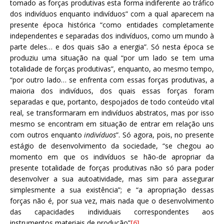
tomado as forças produtivas esta forma indiferente ao tráfico
dos indivíduos enquanto indivíduos” com a qual aparecem na
presente época histórica “como entidades completamente
independentes e separadas dos indivíduos, como um mundo à
parte deles… e dos quais são a energia”. Só nesta época se
produziu uma situação na qual “por um lado se tem uma
totalidade de forças produtivas”, enquanto, ao mesmo tempo,
“por outro lado… se enfrenta com essas forças produtivas, a
maioria dos indivíduos, dos quais essas forças foram
separadas e que, portanto, despojados de todo conteúdo vital
real, se transformaram em indivíduos abstratos, mas por isso
mesmo se encontram em situação de entrar em relação uns
com outros enquanto
indivíduos
”. Só agora, pois, no presente
estágio de desenvolvimento da sociedade, “se chegou ao
momento em que os indivíduos se hão-de apropriar da
presente totalidade de forças produtivas não só para poder
desenvolver a sua autoatividade, mas sim para assegurar
simplesmente a sua existência”; e “a apropriação dessas
forças não é, por sua vez, mais nada que o desenvolvimento
das capacidades individuais correspondentes aos
instrumentos materiais de produção”
[6]
.