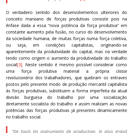
O verdadeiro sentido dos desenvolvimentos ulteriores do
conceito marxiano de forças produtivas consiste pois na
ênfase dada a essa “nova potência da força produtiva” em
constante aumento pela fusão, no curso do desenvolvimento
da sociedade humana, de muitas forças numa força coletiva,
ou seja, em condições capitalistas, originando-se
aparentemente da produtividade do capital, mas na verdade
tendo como origem o aumento da produtividade do trabalho
social
[3]
. Neste sentido é mesmo possível considerar como
uma força produtiva material a própria
classe
revolucionária
dos trabalhadores, que quebram os entraves
postos pelo presente modo de produção mercantil capitalista
às forças produtivas, substituem a forma imperfeita da atual
divisão burguesa do trabalho por uma socialização
diretamente socialista do trabalho e assim realizam as novas
potências das forças produtivas já presentes dinamicamente
no trabalho social.
“
De touts les instruments de production, le plus grand