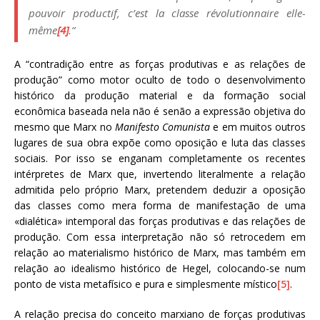
pouvoir productif, c’est la classe révolutionnaire elle­-
même
[4]
.”
A “contradição entre as forças produtivas e as relações de
produção” como motor oculto de todo o desenvolvimento
histórico da produção material e da formação social
econômica baseada nela não é senão a expressão objetiva do
mesmo que Marx no
Manifesto Comunista
e em muitos outros
lugares de sua obra expõe como oposição e luta das classes
sociais. Por isso se enganam completamente os recentes
intérpretes de Marx que, invertendo literalmente a relação
admitida pelo próprio Marx, pretendem deduzir a oposição
das classes como mera forma de manifestação de uma
«dialética» intemporal das forças produtivas e das relações de
produção. Com essa interpretação não só retrocedem em
relação ao materialismo histórico de Marx, mas também em
relação ao idealismo histórico de Hegel, colocando-se num
ponto de vista metafísico e pura e simplesmente místico
[5]
.
A relação precisa do conceito marxiano de forças produtivas