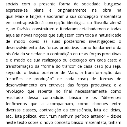
sociais com a presente forma de sociedade burguesa
expressa-se plena e originariamente na obra na
qual Marx e Engels elaboraram a sua concepção materialista
em contraposição à concepção ideológica da filosofia alemã
e, ao fazê-lo, construíram e fundaram detalhadamente todas
aquelas novas noções que subjazem com toda a naturalidade
de modo óbvio às suas posteriores investigações: o
desenvolvimento das forças produtivas como fundamento da
história da sociedade; a contradição entre as forças produtivas
e o modo de sua realização ou execução em cada caso; a
transformação da “forma do tráfico” de cada caso (ou seja,
segundo o léxico posterior de Marx, a transformação das
“relações de produção” de cada caso) de formas de
desenvolvimento em entraves das forças produtivas; e a
revolução que rebenta no final necessariamente como
resultado dessa contradição básica e os “diferentes
fenômenos que a acompanham, como choques entre
diversas classes, contradição da consciência, luta de ideias,
etc., luta política, etc.”. “Em nenhum período anterior – diz-se
neste texto sobre o novo conceito básico materialista, tinham