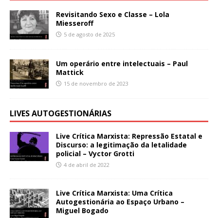
Revisitando Sexo e Classe – Lola
Miesseroff
5 de agosto de 2025
Um operário entre intelectuais – Paul
Mattick
15 de novembro de 2023
LIVES AUTOGESTIONÁRIAS
Live Crítica Marxista: Repressão Estatal e
Discurso: a legitimação da letalidade
policial – Vyctor Grotti
4 de abril de 2022
Live Crítica Marxista: Uma Crítica
Autogestionária ao Espaço Urbano –
Miguel Bogado