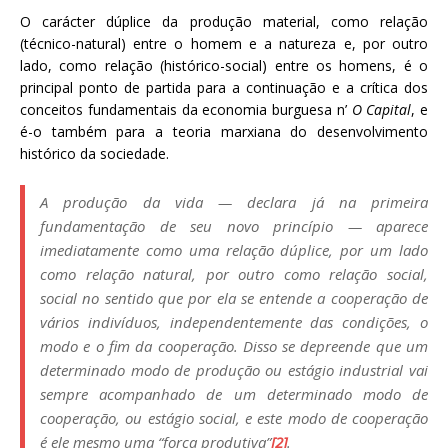
O carácter dúplice da produção material, como relação
(técnico-natural) entre o homem e a natureza e, por outro
lado, como relação (histórico-social) entre os homens, é o
principal ponto de partida para a continuação e a crítica dos
conceitos fundamentais da economia burguesa n’
O Capital
, e
é-o também para a teoria marxiana do desenvolvimento
histórico da sociedade.
A produção da vida — declara já na primeira
fundamentação de seu novo princípio — aparece
imediatamente como uma relação dúplice, por um lado
como relação natural, por outro como relação social,
social no sentido que por ela se entende a cooperação de
vários indivíduos, independentemente das condições, o
modo e o fim da cooperação. Disso se depreende que um
determinado modo de produção ou estágio industrial vai
sempre acompanhado de um determinado modo de
cooperação, ou estágio social,
e este modo de cooperação
é ele mesmo uma “força produtiva”
[2]
.