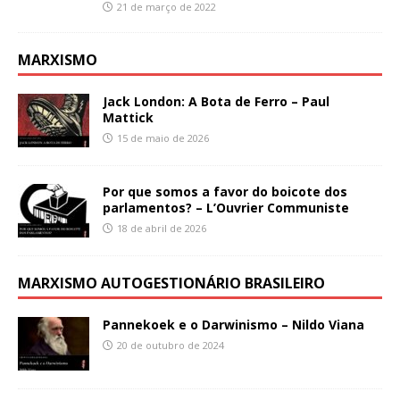
21 de março de 2022
MARXISMO
Jack London: A Bota de Ferro – Paul
Mattick
15 de maio de 2026
Por que somos a favor do boicote dos
parlamentos? – L’Ouvrier Communiste
18 de abril de 2026
MARXISMO AUTOGESTIONÁRIO BRASILEIRO
Pannekoek e o Darwinismo – Nildo Viana
20 de outubro de 2024