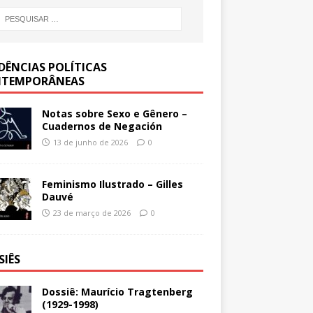
DÊNCIAS POLÍTICAS
TEMPORÂNEAS
Notas sobre Sexo e Gênero –
Cuadernos de Negación
13 de junho de 2026
0
Feminismo Ilustrado – Gilles
Dauvé
23 de março de 2026
0
SIÊS
Dossiê: Maurício Tragtenberg
(1929-1998)