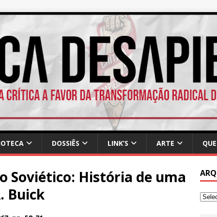
IOTECA
DOSSIÊS
LINK’S
ARTE
QUE
o Soviético: História de uma
ARQ
. Buick